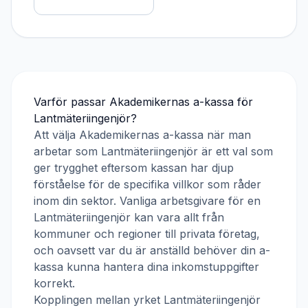
Varför passar
Akademikernas a-kassa
för
Lantmäteriingenjör
?
Att välja
Akademikernas a-kassa
när man
arbetar som
Lantmäteriingenjör
är ett val som
ger trygghet eftersom kassan har djup
förståelse för de specifika villkor som råder
inom din sektor. Vanliga arbetsgivare för en
Lantmäteriingenjör
kan vara allt från
kommuner och regioner till privata företag,
och oavsett var du är anställd behöver din a-
kassa kunna hantera dina inkomstuppgifter
korrekt.
Kopplingen mellan yrket
Lantmäteriingenjör