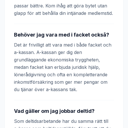
passar bättre. Kom ihåg att göra bytet utan
glapp för att behålla din intjänade medlemstid.
Behöver jag vara med i facket också?
Det är frivilligt att vara med i både facket och
a-kassan. A-kassan ger dig den
grundläggande ekonomiska tryggheten,
medan facket kan erbjuda juridisk hjälp,
lönerådgivning och ofta en kompletterande
inkomstförsäkring som ger mer pengar om
du tjänar över a-kassans tak.
Vad gäller om jag jobbar deltid?
Som deltidsarbetande har du samma rätt till