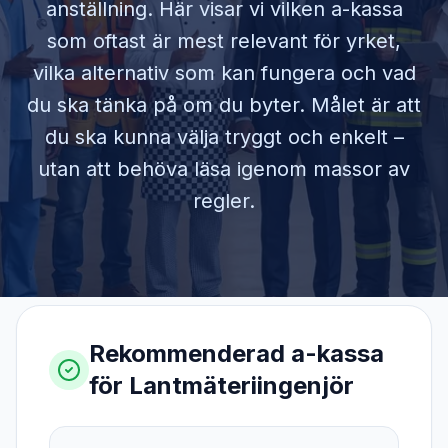
anställning. Här visar vi vilken a-kassa
som oftast är mest relevant för yrket,
vilka alternativ som kan fungera och vad
du ska tänka på om du byter. Målet är att
du ska kunna välja tryggt och enkelt –
utan att behöva läsa igenom massor av
regler.
Rekommenderad a-kassa
för
Lantmäteriingenjör