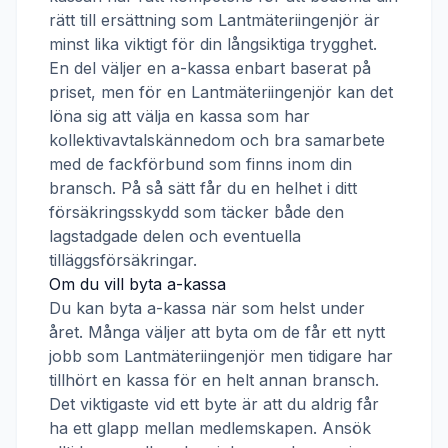
rätt till ersättning som
Lantmäteriingenjör
är
minst lika viktigt för din långsiktiga trygghet.
En del väljer en a-kassa enbart baserat på
priset, men för en
Lantmäteriingenjör
kan det
löna sig att välja en kassa som har
kollektivavtalskännedom och bra samarbete
med de fackförbund som finns inom din
bransch. På så sätt får du en helhet i ditt
försäkringsskydd som täcker både den
lagstadgade delen och eventuella
tilläggsförsäkringar.
Om du vill byta a-kassa
Du kan byta a-kassa när som helst under
året. Många väljer att byta om de får ett nytt
jobb som
Lantmäteriingenjör
men tidigare har
tillhört en kassa för en helt annan bransch.
Det viktigaste vid ett byte är att du aldrig får
ha ett glapp mellan medlemskapen. Ansök