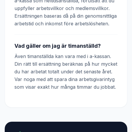
a-kassa som heltidsanställda, förutsatt att du
uppfyller arbetsvillkor och medlemsvillkor.
Ersättningen baseras då på din genomsnittliga
arbetstid och inkomst före arbetslösheten.
Vad gäller om jag är timanställd?
Även timanställda kan vara med i a-kassan.
Din rätt till ersättning beräknas på hur mycket
du har arbetat totalt under det senaste året.
Var noga med att spara dina arbetsgivarintyg
som visar exakt hur många timmar du jobbat.