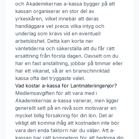
och
Akademikernas a-kassa
bygger på att
kassan organiserar en stor del av
yrkeskåren, vilket innebär att deras
handläggare vet precis vilka intyg och
underlag som krävs vid en eventuell
arbetslöshet. Detta kan korta ner
väntetiderna och säkerställa att du får rätt
ersättning från första dagen. Oavsett om du
har en fast anställning, jobbar på timmar eller
har ett vikariat, så är en branschinriktad
kassa ofta det tryggaste valet.
Vad kostar a-kassa för
Lantmäteriingenjör
?
Medlemsavgiften för att vara med i
Akademikernas a-kassa
varierar, men ligger
generellt sett på en nivå som motsvarar en
mycket billig försäkring för din lön. Det är
viktigt att komma ihåg att kostnaden inte bör
vara den enda faktorn när du väljer. Att a-
kassan har rätt kompetens för att bedöma din