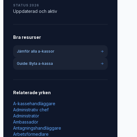
STATUS 2026
Uppdaterad och aktiv
Bra resurser
Jämför alla a-kassor
Guide: Byta a-kassa
Relaterade yrken
A-kassehandläggare
Administrativ chef
Administratör
Ambassadör
Antagningshandläggare
Arbetsförmedlare