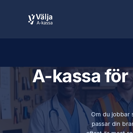
A-kassa för
Om du jobbar
passar din bran