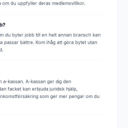
 om du uppfyller deras medlemsvillkor.
bb?
 Om du byter jobb till en helt annan bransch kan
a passar bättre. Kom ihåg att göra bytet utan
d.
och a-kassan. A-kassan ger dig den
 facket kan erbjuda juridisk hjälp,
 inkomstförsäkring som ger mer pengar om du