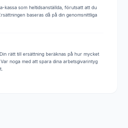
a-kassa som heltidsanställda, förutsatt att du
Ersättningen baseras då på din genomsnittliga
in rätt till ersättning beräknas på hur mycket
. Var noga med att spara dina arbetsgivarintyg
t.