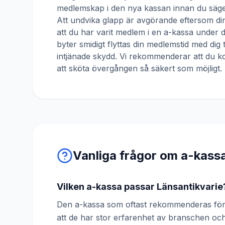
medlemskap i den nya kassan innan du säger
Att undvika glapp är avgörande eftersom din
att du har varit medlem i en a-kassa under
byter smidigt flyttas din medlemstid med dig 
intjänade skydd. Vi rekommenderar att du ko
att sköta övergången så säkert som möjligt.
Vanliga frågor om a-kass
Vilken a-kassa passar Länsantikvarie
Den a-kassa som oftast rekommenderas för 
att de har stor erfarenhet av branschen o