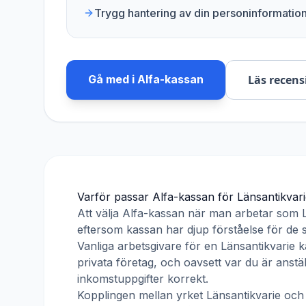
Trygg hantering av din personinformatio
Gå med i
Alfa-kassan
Läs recens
Varför passar
Alfa-kassan
för
Länsantikvar
Att välja
Alfa-kassan
när man arbetar som
eftersom kassan har djup förståelse för de s
Vanliga arbetsgivare för en
Länsantikvarie
ka
privata företag, och oavsett var du är anst
inkomstuppgifter korrekt.
Kopplingen mellan yrket
Länsantikvarie
oc