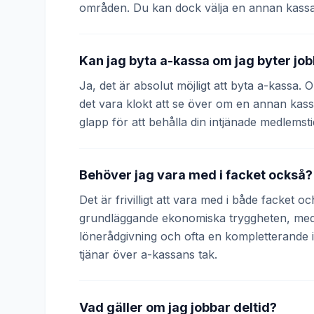
områden. Du kan dock välja en annan kassa
Kan jag byta a-kassa om jag byter jo
Ja, det är absolut möjligt att byta a-kassa.
det vara klokt att se över om en annan kass
glapp för att behålla din intjänade medlemsti
Behöver jag vara med i facket också?
Det är frivilligt att vara med i både facket 
grundläggande ekonomiska tryggheten, medan
lönerådgivning och ofta en kompletterande
tjänar över a-kassans tak.
Vad gäller om jag jobbar deltid?