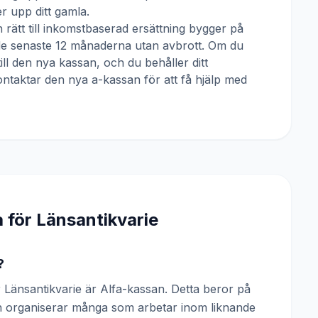
 upp ditt gamla.
 rätt till inkomstbaserad ersättning bygger på
 de senaste 12 månaderna utan avbrott. Om du
till den nya kassan, och du behåller ditt
ntaktar den nya a-kassan för att få hjälp med
a för
Länsantikvarie
?
Länsantikvarie är Alfa-kassan. Detta beror på
ch organiserar många som arbetar inom liknande