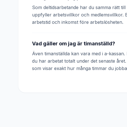
Som deltidsarbetande har du samma rätt till 
uppfyller arbetsvillkor och medlemsvillkor. 
arbetstid och inkomst före arbetslösheten.
Vad gäller om jag är timanställd?
Även timanställda kan vara med i a-kassan. D
du har arbetat totalt under det senaste året
som visar exakt hur många timmar du jobba