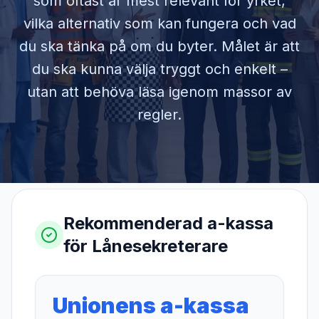
som oftast är mest relevant för yrket,
vilka alternativ som kan fungera och vad
du ska tänka på om du byter. Målet är att
du ska kunna välja tryggt och enkelt –
utan att behöva läsa igenom massor av
regler.
Rekommenderad a-kassa
för
Lånesekreterare
Unionens a-kassa