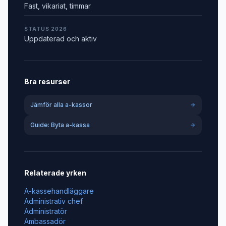
Fast, vikariat, timmar
STATUS 2026
Uppdaterad och aktiv
Bra resurser
Jämför alla a-kassor
Guide: Byta a-kassa
Relaterade yrken
A-kassehandläggare
Administrativ chef
Administratör
Ambassadör