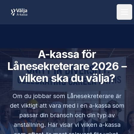
Öpp
A-kassa för
Lånesekreterare
2026 –
vilken ska du välja?
Om du jobbar som
Lånesekreterare
är
det viktigt att vara med i en a-kassa som
passar din bransch och din typ av
anställning. Här visar vi vilken a-kassa