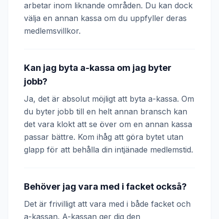
arbetar inom liknande områden. Du kan dock
välja en annan kassa om du uppfyller deras
medlemsvillkor.
Kan jag byta a-kassa om jag byter
jobb?
Ja, det är absolut möjligt att byta a-kassa. Om
du byter jobb till en helt annan bransch kan
det vara klokt att se över om en annan kassa
passar bättre. Kom ihåg att göra bytet utan
glapp för att behålla din intjänade medlemstid.
Behöver jag vara med i facket också?
Det är frivilligt att vara med i både facket och
a-kassan. A-kassan ger dig den