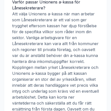
Varför passar
Unionens a-kassa
för
Lånesekreterare
?
Att välja
Unionens a-kassa
när man arbetar
som
Lånesekreterare
är ett val som ger
trygghet eftersom kassan har djup förståelse
för de specifika villkor som råder inom din
sektor. Vanliga arbetsgivare för en
Lånesekreterare
kan vara allt från kommuner
och regioner till privata företag, och oavsett
var du är anställd behöver din a-kassa kunna
hantera dina inkomstuppgifter korrekt.
Kopplingen mellan yrket
Lånesekreterare
och
Unionens a-kassa
bygger på att kassan
organiserar en stor del av yrkeskåren, vilket
innebär att deras handläggare vet precis vilka
intyg och underlag som krävs vid en eventuell
arbetslöshet. Detta kan korta ner
väntetiderna och säkerställa att du får rätt
ersättning från första dagen. Oavsett om du