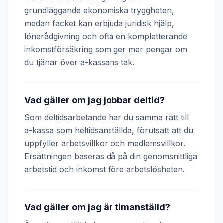
grundläggande ekonomiska tryggheten,
medan facket kan erbjuda juridisk hjälp,
lönerådgivning och ofta en kompletterande
inkomstförsäkring som ger mer pengar om
du tjänar över a-kassans tak.
Vad gäller om jag jobbar deltid?
Som deltidsarbetande har du samma rätt till
a-kassa som heltidsanställda, förutsatt att du
uppfyller arbetsvillkor och medlemsvillkor.
Ersättningen baseras då på din genomsnittliga
arbetstid och inkomst före arbetslösheten.
Vad gäller om jag är timanställd?