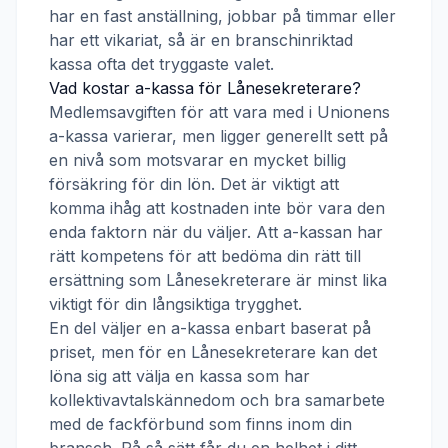
har en fast anställning, jobbar på timmar eller
har ett vikariat, så är en branschinriktad
kassa ofta det tryggaste valet.
Vad kostar a-kassa för
Lånesekreterare
?
Medlemsavgiften för att vara med i
Unionens
a-kassa
varierar, men ligger generellt sett på
en nivå som motsvarar en mycket billig
försäkring för din lön. Det är viktigt att
komma ihåg att kostnaden inte bör vara den
enda faktorn när du väljer. Att a-kassan har
rätt kompetens för att bedöma din rätt till
ersättning som
Lånesekreterare
är minst lika
viktigt för din långsiktiga trygghet.
En del väljer en a-kassa enbart baserat på
priset, men för en
Lånesekreterare
kan det
löna sig att välja en kassa som har
kollektivavtalskännedom och bra samarbete
med de fackförbund som finns inom din