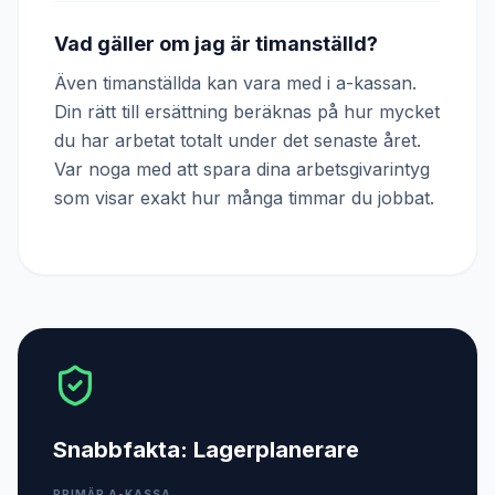
Vad gäller om jag är timanställd?
Även timanställda kan vara med i a-kassan.
Din rätt till ersättning beräknas på hur mycket
du har arbetat totalt under det senaste året.
Var noga med att spara dina arbetsgivarintyg
som visar exakt hur många timmar du jobbat.
Snabbfakta:
Lagerplanerare
PRIMÄR A-KASSA