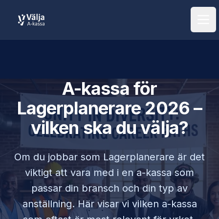
Öpp
A-kassa för
Lagerplanerare
2026 –
vilken ska du välja?
Om du jobbar som
Lagerplanerare
är det
viktigt att vara med i en a-kassa som
passar din bransch och din typ av
anställning. Här visar vi vilken a-kassa