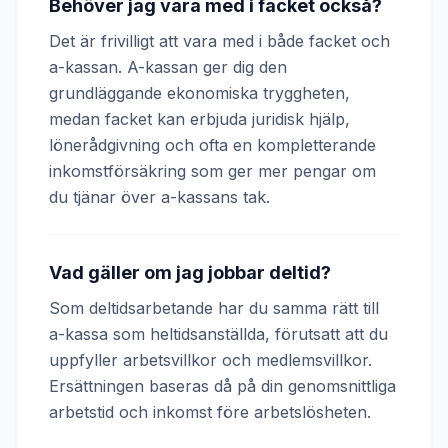
Behöver jag vara med i facket också?
Det är frivilligt att vara med i både facket och
a-kassan. A-kassan ger dig den
grundläggande ekonomiska tryggheten,
medan facket kan erbjuda juridisk hjälp,
lönerådgivning och ofta en kompletterande
inkomstförsäkring som ger mer pengar om
du tjänar över a-kassans tak.
Vad gäller om jag jobbar deltid?
Som deltidsarbetande har du samma rätt till
a-kassa som heltidsanställda, förutsatt att du
uppfyller arbetsvillkor och medlemsvillkor.
Ersättningen baseras då på din genomsnittliga
arbetstid och inkomst före arbetslösheten.