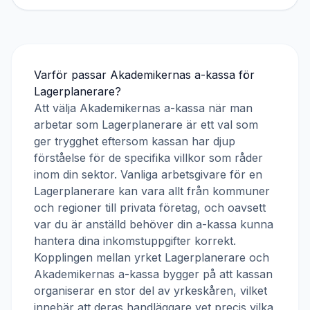
Varför passar
Akademikernas a-kassa
för
Lagerplanerare
?
Att välja
Akademikernas a-kassa
när man
arbetar som
Lagerplanerare
är ett val som
ger trygghet eftersom kassan har djup
förståelse för de specifika villkor som råder
inom din sektor. Vanliga arbetsgivare för en
Lagerplanerare
kan vara allt från kommuner
och regioner till privata företag, och oavsett
var du är anställd behöver din a-kassa kunna
hantera dina inkomstuppgifter korrekt.
Kopplingen mellan yrket
Lagerplanerare
och
Akademikernas a-kassa
bygger på att kassan
organiserar en stor del av yrkeskåren, vilket
innebär att deras handläggare vet precis vilka