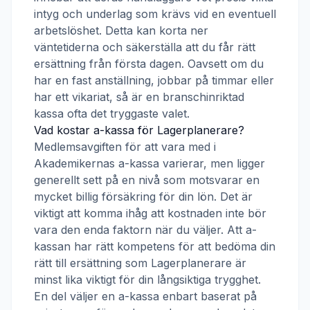
intyg och underlag som krävs vid en eventuell
arbetslöshet. Detta kan korta ner
väntetiderna och säkerställa att du får rätt
ersättning från första dagen. Oavsett om du
har en fast anställning, jobbar på timmar eller
har ett vikariat, så är en branschinriktad
kassa ofta det tryggaste valet.
Vad kostar a-kassa för
Lagerplanerare
?
Medlemsavgiften för att vara med i
Akademikernas a-kassa
varierar, men ligger
generellt sett på en nivå som motsvarar en
mycket billig försäkring för din lön. Det är
viktigt att komma ihåg att kostnaden inte bör
vara den enda faktorn när du väljer. Att a-
kassan har rätt kompetens för att bedöma din
rätt till ersättning som
Lagerplanerare
är
minst lika viktigt för din långsiktiga trygghet.
En del väljer en a-kassa enbart baserat på