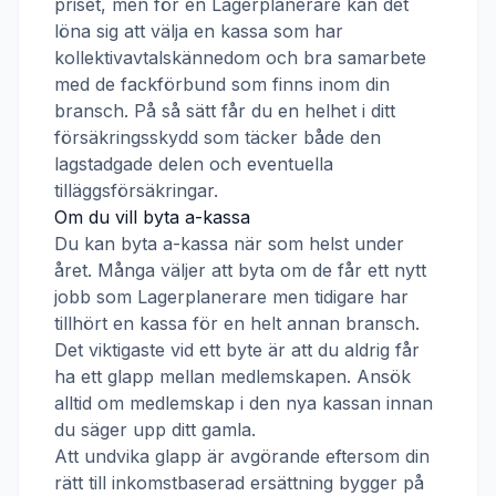
priset, men för en
Lagerplanerare
kan det
löna sig att välja en kassa som har
kollektivavtalskännedom och bra samarbete
med de fackförbund som finns inom din
bransch. På så sätt får du en helhet i ditt
försäkringsskydd som täcker både den
lagstadgade delen och eventuella
tilläggsförsäkringar.
Om du vill byta a-kassa
Du kan byta a-kassa när som helst under
året. Många väljer att byta om de får ett nytt
jobb som
Lagerplanerare
men tidigare har
tillhört en kassa för en helt annan bransch.
Det viktigaste vid ett byte är att du aldrig får
ha ett glapp mellan medlemskapen. Ansök
alltid om medlemskap i den nya kassan innan
du säger upp ditt gamla.
Att undvika glapp är avgörande eftersom din
rätt till inkomstbaserad ersättning bygger på