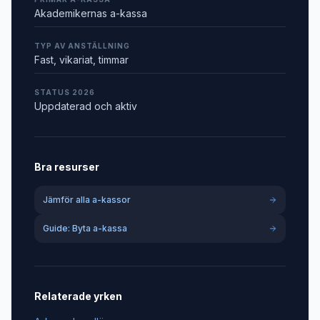
Akademikernas a-kassa
TYP AV ANSTÄLLNING
Fast, vikariat, timmar
STATUS 2026
Uppdaterad och aktiv
Bra resurser
Jämför alla a-kassor
Guide: Byta a-kassa
Relaterade yrken