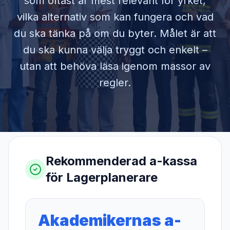
som oftast är mest relevant för yrket,
vilka alternativ som kan fungera och vad
du ska tänka på om du byter. Målet är att
du ska kunna välja tryggt och enkelt –
utan att behöva läsa igenom massor av
regler.
Rekommenderad a-kassa
för
Lagerplanerare
Akademikernas a-