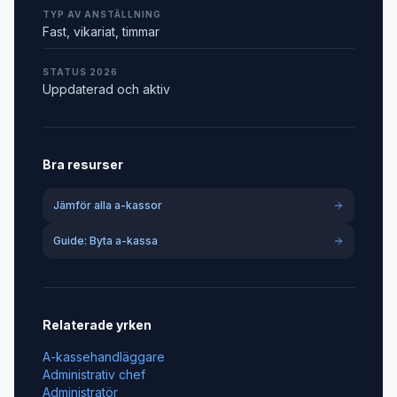
TYP AV ANSTÄLLNING
Fast, vikariat, timmar
STATUS 2026
Uppdaterad och aktiv
Bra resurser
Jämför alla a-kassor
Guide: Byta a-kassa
Relaterade yrken
A-kassehandläggare
Administrativ chef
Administratör