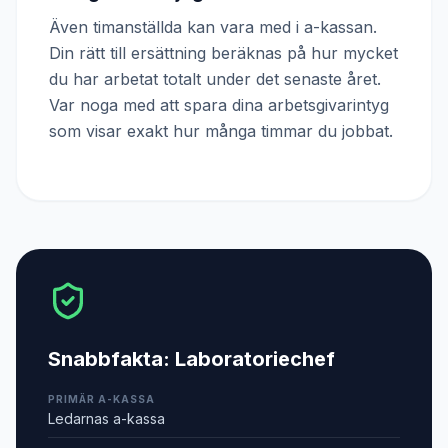
Även timanställda kan vara med i a-kassan.
Din rätt till ersättning beräknas på hur mycket
du har arbetat totalt under det senaste året.
Var noga med att spara dina arbetsgivarintyg
som visar exakt hur många timmar du jobbat.
Snabbfakta:
Laboratoriechef
PRIMÄR A-KASSA
Ledarnas a-kassa