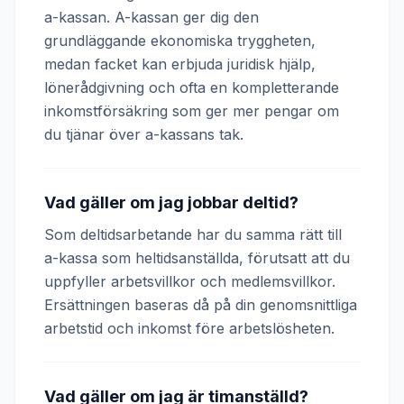
a-kassan. A-kassan ger dig den
grundläggande ekonomiska tryggheten,
medan facket kan erbjuda juridisk hjälp,
lönerådgivning och ofta en kompletterande
inkomstförsäkring som ger mer pengar om
du tjänar över a-kassans tak.
Vad gäller om jag jobbar deltid?
Som deltidsarbetande har du samma rätt till
a-kassa som heltidsanställda, förutsatt att du
uppfyller arbetsvillkor och medlemsvillkor.
Ersättningen baseras då på din genomsnittliga
arbetstid och inkomst före arbetslösheten.
Vad gäller om jag är timanställd?