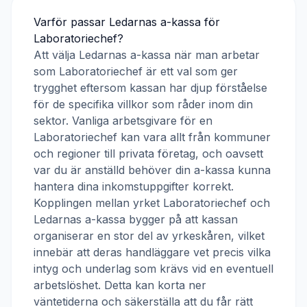
Varför passar
Ledarnas a-kassa
för
Laboratoriechef
?
Att välja
Ledarnas a-kassa
när man arbetar
som
Laboratoriechef
är ett val som ger
trygghet eftersom kassan har djup förståelse
för de specifika villkor som råder inom din
sektor. Vanliga arbetsgivare för en
Laboratoriechef
kan vara allt från kommuner
och regioner till privata företag, och oavsett
var du är anställd behöver din a-kassa kunna
hantera dina inkomstuppgifter korrekt.
Kopplingen mellan yrket
Laboratoriechef
och
Ledarnas a-kassa
bygger på att kassan
organiserar en stor del av yrkeskåren, vilket
innebär att deras handläggare vet precis vilka
intyg och underlag som krävs vid en eventuell
arbetslöshet. Detta kan korta ner
väntetiderna och säkerställa att du får rätt