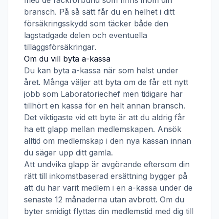
med de fackförbund som finns inom din
bransch. På så sätt får du en helhet i ditt
försäkringsskydd som täcker både den
lagstadgade delen och eventuella
tilläggsförsäkringar.
Om du vill byta a-kassa
Du kan byta a-kassa när som helst under
året. Många väljer att byta om de får ett nytt
jobb som
Laboratoriechef
men tidigare har
tillhört en kassa för en helt annan bransch.
Det viktigaste vid ett byte är att du aldrig får
ha ett glapp mellan medlemskapen. Ansök
alltid om medlemskap i den nya kassan innan
du säger upp ditt gamla.
Att undvika glapp är avgörande eftersom din
rätt till inkomstbaserad ersättning bygger på
att du har varit medlem i en a-kassa under de
senaste 12 månaderna utan avbrott. Om du
byter smidigt flyttas din medlemstid med dig till