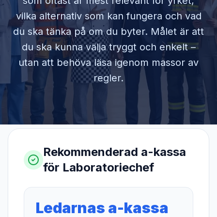
som oftast är mest relevant för yrket,
vilka alternativ som kan fungera och vad
du ska tänka på om du byter. Målet är att
du ska kunna välja tryggt och enkelt –
utan att behöva läsa igenom massor av
regler.
Rekommenderad a-kassa
för
Laboratoriechef
Ledarnas a-kassa