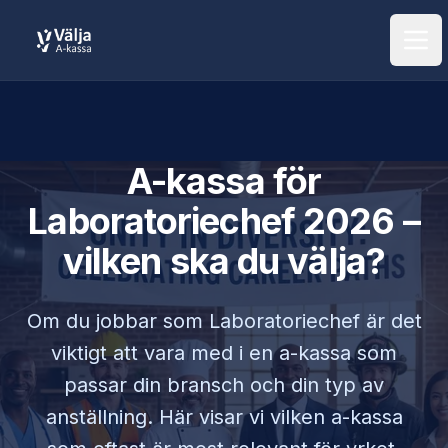
Öpp
A-kassa för
Laboratoriechef
2026 –
vilken ska du välja?
Om du jobbar som
Laboratoriechef
är det
viktigt att vara med i en a-kassa som
passar din bransch och din typ av
anställning. Här visar vi vilken a-kassa