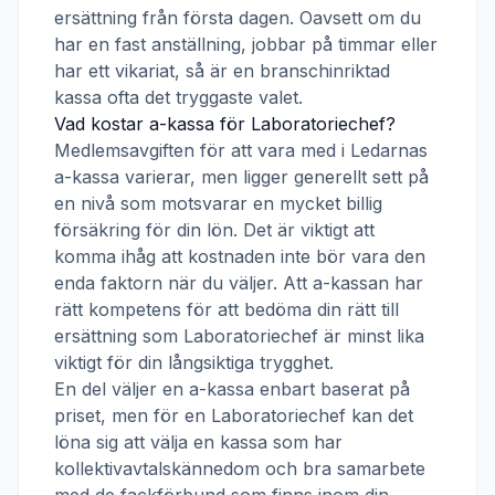
ersättning från första dagen. Oavsett om du
har en fast anställning, jobbar på timmar eller
har ett vikariat, så är en branschinriktad
kassa ofta det tryggaste valet.
Vad kostar a-kassa för
Laboratoriechef
?
Medlemsavgiften för att vara med i
Ledarnas
a-kassa
varierar, men ligger generellt sett på
en nivå som motsvarar en mycket billig
försäkring för din lön. Det är viktigt att
komma ihåg att kostnaden inte bör vara den
enda faktorn när du väljer. Att a-kassan har
rätt kompetens för att bedöma din rätt till
ersättning som
Laboratoriechef
är minst lika
viktigt för din långsiktiga trygghet.
En del väljer en a-kassa enbart baserat på
priset, men för en
Laboratoriechef
kan det
löna sig att välja en kassa som har
kollektivavtalskännedom och bra samarbete