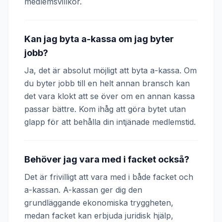
medlemsvillkor.
Kan jag byta a-kassa om jag byter
jobb?
Ja, det är absolut möjligt att byta a-kassa. Om
du byter jobb till en helt annan bransch kan
det vara klokt att se över om en annan kassa
passar bättre. Kom ihåg att göra bytet utan
glapp för att behålla din intjänade medlemstid.
Behöver jag vara med i facket också?
Det är frivilligt att vara med i både facket och
a-kassan. A-kassan ger dig den
grundläggande ekonomiska tryggheten,
medan facket kan erbjuda juridisk hjälp,