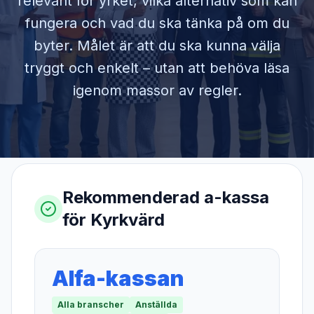
relevant för yrket, vilka alternativ som kan
fungera och vad du ska tänka på om du
byter. Målet är att du ska kunna välja
tryggt och enkelt – utan att behöva läsa
igenom massor av regler.
Rekommenderad a-kassa
för
Kyrkvärd
Alfa-kassan
Alla branscher
Anställda