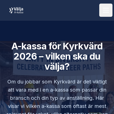
Öpp
A-kassa för
Kyrkvärd
2026 – vilken ska du
välja?
Om du jobbar som
Kyrkvärd
är det viktigt
att vara med i en a-kassa som passar din
bransch och din typ av anställning. Här
visar vi vilken a-kassa som oftast är mest