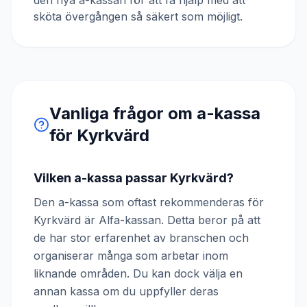
den nya a-kassan för att få hjälp med att
sköta övergången så säkert som möjligt.
Vanliga frågor om a-kassa
för
Kyrkvärd
Vilken a-kassa passar Kyrkvärd?
Den a-kassa som oftast rekommenderas för
Kyrkvärd är Alfa-kassan. Detta beror på att
de har stor erfarenhet av branschen och
organiserar många som arbetar inom
liknande områden. Du kan dock välja en
annan kassa om du uppfyller deras