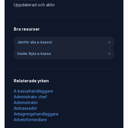
Uppdaterad och aktiv
Bra resurser
Jämför alla a-kassor
Guide: Byta a-kassa
Relaterade yrken
A-kassehandläggare
Administrativ chef
Administratör
Ambassadör
Antagningshandläggare
Arbetsförmedlare