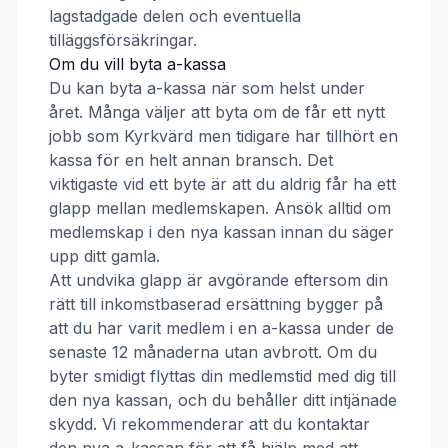
lagstadgade delen och eventuella
tilläggsförsäkringar.
Om du vill byta a-kassa
Du kan byta a-kassa när som helst under
året. Många väljer att byta om de får ett nytt
jobb som
Kyrkvärd
men tidigare har tillhört en
kassa för en helt annan bransch. Det
viktigaste vid ett byte är att du aldrig får ha ett
glapp mellan medlemskapen. Ansök alltid om
medlemskap i den nya kassan innan du säger
upp ditt gamla.
Att undvika glapp är avgörande eftersom din
rätt till inkomstbaserad ersättning bygger på
att du har varit medlem i en a-kassa under de
senaste 12 månaderna utan avbrott. Om du
byter smidigt flyttas din medlemstid med dig till
den nya kassan, och du behåller ditt intjänade
skydd. Vi rekommenderar att du kontaktar