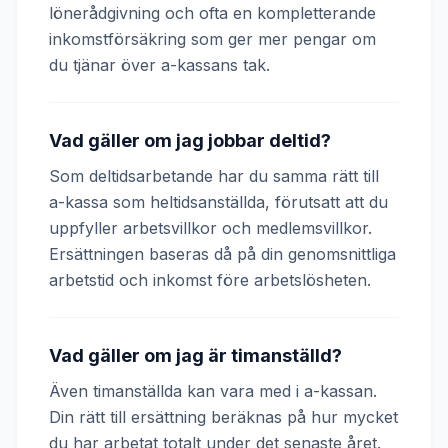
lönerådgivning och ofta en kompletterande
inkomstförsäkring som ger mer pengar om
du tjänar över a-kassans tak.
Vad gäller om jag jobbar deltid?
Som deltidsarbetande har du samma rätt till
a-kassa som heltidsanställda, förutsatt att du
uppfyller arbetsvillkor och medlemsvillkor.
Ersättningen baseras då på din genomsnittliga
arbetstid och inkomst före arbetslösheten.
Vad gäller om jag är timanställd?
Även timanställda kan vara med i a-kassan.
Din rätt till ersättning beräknas på hur mycket
du har arbetat totalt under det senaste året.