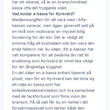
har ett vikariat, så är en branschinriktad
kassa ofta det tryggaste valet.
Vad kostar a-kassa för
Kyrkvärd
?
Medlemsavgiften för att vara med i
Alfa-
kassan
varierar, men ligger generellt sett på
en nivå som motsvarar en mycket billig
försäkring för din lön. Det är viktigt att
komma ihåg att kostnaden inte bör vara den
enda faktorn när du väljer. Att a-kassan har
rätt kompetens för att bedöma din rätt till
ersättning som
Kyrkvärd
är minst lika viktigt
för din långsiktiga trygghet.
En del väljer en a-kassa enbart baserat på
priset, men för en
Kyrkvärd
kan det löna sig
att välja en kassa som har
kollektivavtalskännedom och bra samarbete
med de fackförbund som finns inom din
bransch. På så sätt får du en helhet i ditt
försäkringsskydd som täcker både den