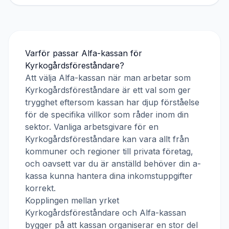
Varför passar
Alfa-kassan
för
Kyrkogårdsföreståndare
?
Att välja
Alfa-kassan
när man arbetar som
Kyrkogårdsföreståndare
är ett val som ger
trygghet eftersom kassan har djup förståelse
för de specifika villkor som råder inom din
sektor. Vanliga arbetsgivare för en
Kyrkogårdsföreståndare
kan vara allt från
kommuner och regioner till privata företag,
och oavsett var du är anställd behöver din a-
kassa kunna hantera dina inkomstuppgifter
korrekt.
Kopplingen mellan yrket
Kyrkogårdsföreståndare
och
Alfa-kassan
bygger på att kassan organiserar en stor del