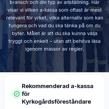
bransch och din typ av anställning. Här
visar vi vilken a-kassa som oftast är mest
relevant för yrket, vilka alternativ som kan
fungera och vad du ska tänka på om du
byter. Målet är att du ska kunna välja
tryggt och enkelt – utan att behöva läsa
igenom massor av regler.
Rekommenderad a-kassa
för
Kyrkogårdsföreståndare