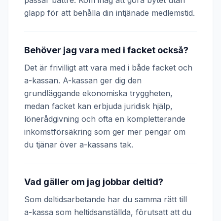
passar bättre. Kom ihåg att göra bytet utan
glapp för att behålla din intjänade medlemstid.
Behöver jag vara med i facket också?
Det är frivilligt att vara med i både facket och
a-kassan. A-kassan ger dig den
grundläggande ekonomiska tryggheten,
medan facket kan erbjuda juridisk hjälp,
lönerådgivning och ofta en kompletterande
inkomstförsäkring som ger mer pengar om
du tjänar över a-kassans tak.
Vad gäller om jag jobbar deltid?
Som deltidsarbetande har du samma rätt till
a-kassa som heltidsanställda, förutsatt att du