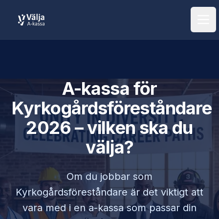
Öpp
A-kassa för
Kyrkogårdsföreståndare
2026 – vilken ska du
välja?
Om du jobbar som
Kyrkogårdsföreståndare
är det viktigt att
vara med i en a-kassa som passar din