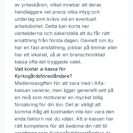
av yrkeskåren, vilket innebär att deras
handläggare vet precis vilka intyg och
underlag som krävs vid en eventuell
arbetslöshet. Detta kan korta ner
väntetiderna och säkerställa att du får rätt
ersättning från första dagen. Oavsett om du
har en fast anställning, jobbar på timmar eller
har ett vikariat, så är en branschinriktad
kassa ofta det tryggaste valet.
Vad kostar a-kassa för
Kyrkogårdsföreståndare
?
Medlemsavgiften för att vara med i
Alfa-
kassan
varierar, men ligger generellt sett på
en nivå som motsvarar en mycket billig
försäkring för din lön. Det är viktigt att
komma ihåg att kostnaden inte bör vara den
enda faktorn när du väljer. Att a-kassan har
rätt kompetens för att bedöma din rätt till