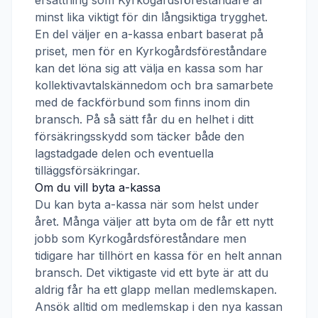
ersättning som
Kyrkogårdsföreståndare
är
minst lika viktigt för din långsiktiga trygghet.
En del väljer en a-kassa enbart baserat på
priset, men för en
Kyrkogårdsföreståndare
kan det löna sig att välja en kassa som har
kollektivavtalskännedom och bra samarbete
med de fackförbund som finns inom din
bransch. På så sätt får du en helhet i ditt
försäkringsskydd som täcker både den
lagstadgade delen och eventuella
tilläggsförsäkringar.
Om du vill byta a-kassa
Du kan byta a-kassa när som helst under
året. Många väljer att byta om de får ett nytt
jobb som
Kyrkogårdsföreståndare
men
tidigare har tillhört en kassa för en helt annan
bransch. Det viktigaste vid ett byte är att du
aldrig får ha ett glapp mellan medlemskapen.
Ansök alltid om medlemskap i den nya kassan