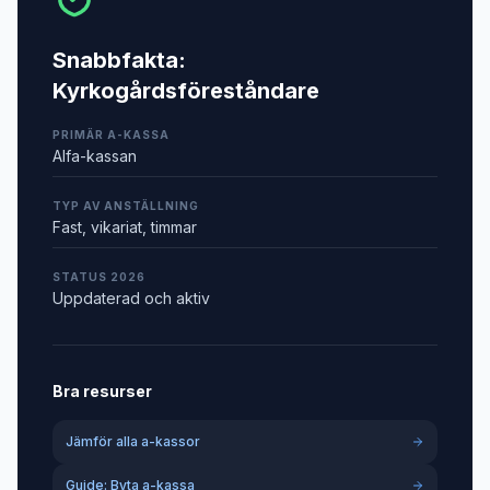
Snabbfakta:
Kyrkogårdsföreståndare
PRIMÄR A-KASSA
Alfa-kassan
TYP AV ANSTÄLLNING
Fast, vikariat, timmar
STATUS 2026
Uppdaterad och aktiv
Bra resurser
Jämför alla a-kassor
Guide: Byta a-kassa