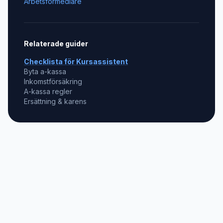
Arbetsförmedlare
Relaterade guider
Checklista för
Kursassistent
Byta a-kassa
Inkomstförsäkring
A-kassa regler
Ersättning & karens