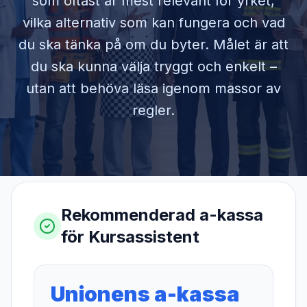
som oftast är mest relevant för yrket,
vilka alternativ som kan fungera och vad
du ska tänka på om du byter. Målet är att
du ska kunna välja tryggt och enkelt –
utan att behöva läsa igenom massor av
regler.
Rekommenderad a-kassa
för
Kursassistent
Unionens a-kassa