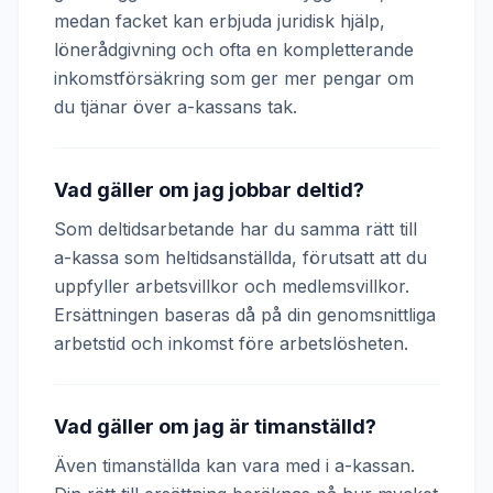
medan facket kan erbjuda juridisk hjälp,
lönerådgivning och ofta en kompletterande
inkomstförsäkring som ger mer pengar om
du tjänar över a-kassans tak.
Vad gäller om jag jobbar deltid?
Som deltidsarbetande har du samma rätt till
a-kassa som heltidsanställda, förutsatt att du
uppfyller arbetsvillkor och medlemsvillkor.
Ersättningen baseras då på din genomsnittliga
arbetstid och inkomst före arbetslösheten.
Vad gäller om jag är timanställd?
Även timanställda kan vara med i a-kassan.