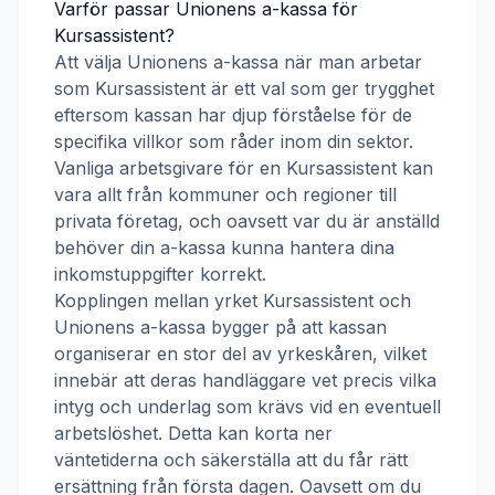
Varför passar
Unionens a-kassa
för
Kursassistent
?
Att välja
Unionens a-kassa
när man arbetar
som
Kursassistent
är ett val som ger trygghet
eftersom kassan har djup förståelse för de
specifika villkor som råder inom din sektor.
Vanliga arbetsgivare för en
Kursassistent
kan
vara allt från kommuner och regioner till
privata företag, och oavsett var du är anställd
behöver din a-kassa kunna hantera dina
inkomstuppgifter korrekt.
Kopplingen mellan yrket
Kursassistent
och
Unionens a-kassa
bygger på att kassan
organiserar en stor del av yrkeskåren, vilket
innebär att deras handläggare vet precis vilka
intyg och underlag som krävs vid en eventuell
arbetslöshet. Detta kan korta ner
väntetiderna och säkerställa att du får rätt
ersättning från första dagen. Oavsett om du