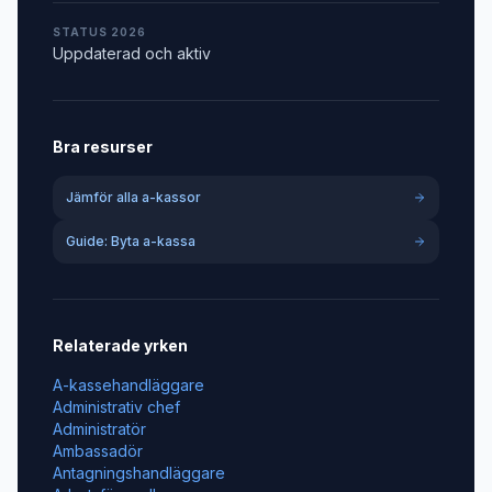
STATUS 2026
Uppdaterad och aktiv
Bra resurser
Jämför alla a-kassor
Guide: Byta a-kassa
Relaterade yrken
A-kassehandläggare
Administrativ chef
Administratör
Ambassadör
Antagningshandläggare