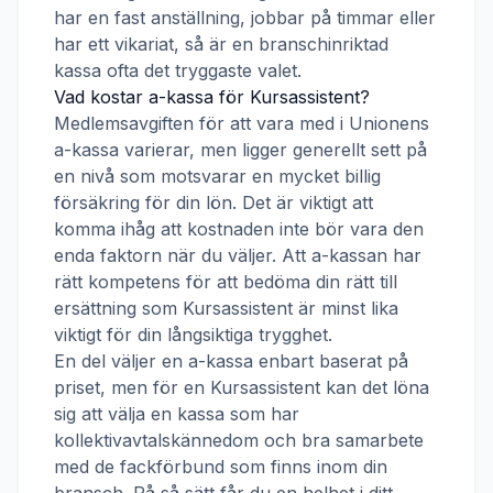
har en fast anställning, jobbar på timmar eller
har ett vikariat, så är en branschinriktad
kassa ofta det tryggaste valet.
Vad kostar a-kassa för
Kursassistent
?
Medlemsavgiften för att vara med i
Unionens
a-kassa
varierar, men ligger generellt sett på
en nivå som motsvarar en mycket billig
försäkring för din lön. Det är viktigt att
komma ihåg att kostnaden inte bör vara den
enda faktorn när du väljer. Att a-kassan har
rätt kompetens för att bedöma din rätt till
ersättning som
Kursassistent
är minst lika
viktigt för din långsiktiga trygghet.
En del väljer en a-kassa enbart baserat på
priset, men för en
Kursassistent
kan det löna
sig att välja en kassa som har
kollektivavtalskännedom och bra samarbete
med de fackförbund som finns inom din