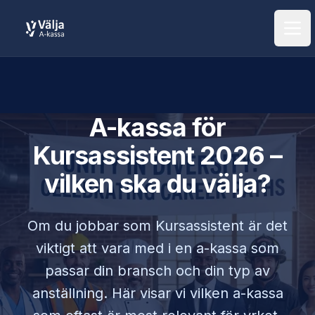
Öpp
A-kassa för
Kursassistent
2026 –
vilken ska du välja?
Om du jobbar som
Kursassistent
är det
viktigt att vara med i en a-kassa som
passar din bransch och din typ av
anställning. Här visar vi vilken a-kassa