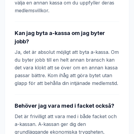
välja en annan kassa om du uppfyller deras
medlemsvillkor.
Kan jag byta a-kassa om jag byter
jobb?
Ja, det är absolut möjligt att byta a-kassa. Om
du byter jobb till en helt annan bransch kan
det vara klokt att se över om en annan kassa
passar bättre. Kom ihåg att göra bytet utan
glapp för att behålla din intjänade medlemstid.
Behöver jag vara med i facket också?
Det är frivilligt att vara med i både facket och
a-kassan. A-kassan ger dig den
grundläggande ekonomiska tryggheten,