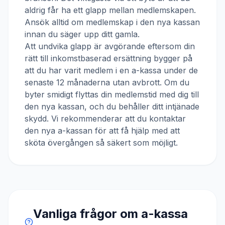
aldrig får ha ett glapp mellan medlemskapen.
Ansök alltid om medlemskap i den nya kassan
innan du säger upp ditt gamla.
Att undvika glapp är avgörande eftersom din
rätt till inkomstbaserad ersättning bygger på
att du har varit medlem i en a-kassa under de
senaste 12 månaderna utan avbrott. Om du
byter smidigt flyttas din medlemstid med dig till
den nya kassan, och du behåller ditt intjänade
skydd. Vi rekommenderar att du kontaktar
den nya a-kassan för att få hjälp med att
sköta övergången så säkert som möjligt.
Vanliga frågor om a-kassa