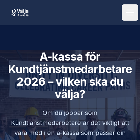
Öpp
A-kassa för
Kundtjänstmedarbetare
2026 – vilken ska du
välja?
Om du jobbar som
Kundtjänstmedarbetare
är det viktigt att
vara med i en a-kassa som passar din