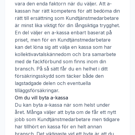
vara den enda faktorn när du väljer. Att a-
kassan har rätt kompetens för att bedöma din
rätt till ersättning som
Kundtjänstmedarbetare
är minst lika viktigt för din långsiktiga trygghet.
En del väljer en a-kassa enbart baserat på
priset, men för en
Kundtjänstmedarbetare
kan det löna sig att välja en kassa som har
kollektivavtalskännedom och bra samarbete
med de fackförbund som finns inom din
bransch. På så sätt får du en helhet i ditt
försäkringsskydd som täcker både den
lagstadgade delen och eventuella
tilläggsförsäkringar.
Om du vill byta a-kassa
Du kan byta a-kassa när som helst under
året. Många väljer att byta om de får ett nytt
jobb som
Kundtjänstmedarbetare
men tidigare
har tillhört en kassa för en helt annan
bransch. Det viktigaste vid ett byte är att du