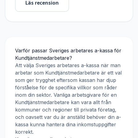
Läs recension
Varför passar
Sveriges arbetares a-kassa
för
Kundtjänstmedarbetare
?
Att välja
Sveriges arbetares a-kassa
när man
arbetar som
Kundtjänstmedarbetare
är ett val
som ger trygghet eftersom kassan har djup
förståelse för de specifika villkor som råder
inom din sektor. Vanliga arbetsgivare för en
Kundtjänstmedarbetare
kan vara allt från
kommuner och regioner till privata företag,
och oavsett var du är anställd behöver din a-
kassa kunna hantera dina inkomstuppgifter
korrekt.