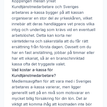
Kopplingen mellan yrket
Kundtjänstmedarbetare
och
Sveriges
arbetares a-kassa
bygger på att kassan
organiserar en stor del av yrkeskåren, vilket
innebär att deras handläggare vet precis vilka
intyg och underlag som krävs vid en eventuell
arbetslöshet. Detta kan korta ner
väntetiderna och säkerställa att du får rätt
ersättning från första dagen. Oavsett om du
har en fast anställning, jobbar på timmar eller
har ett vikariat, så är en branschinriktad
kassa ofta det tryggaste valet.
Vad kostar a-kassa för
Kundtjänstmedarbetare
?
Medlemsavgiften för att vara med i
Sveriges
arbetares a-kassa
varierar, men ligger
generellt sett på en nivå som motsvarar en
mycket billig försäkring för din lön. Det är
viktigt att komma ihåg att kostnaden inte bör