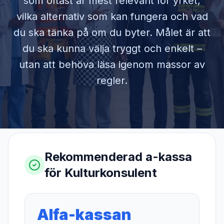
som oftast är mest relevant för yrket,
vilka alternativ som kan fungera och vad
du ska tänka på om du byter. Målet är att
du ska kunna välja tryggt och enkelt –
utan att behöva läsa igenom massor av
regler.
Rekommenderad a-kassa
för
Kulturkonsulent
Alfa-kassan