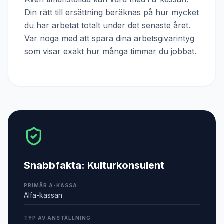
Din rätt till ersättning beräknas på hur mycket
du har arbetat totalt under det senaste året.
Var noga med att spara dina arbetsgivarintyg
som visar exakt hur många timmar du jobbat.
Snabbfakta:
Kulturkonsulent
PRIMÄR A-KASSA
Alfa-kassan
TYP AV ANSTÄLLNING