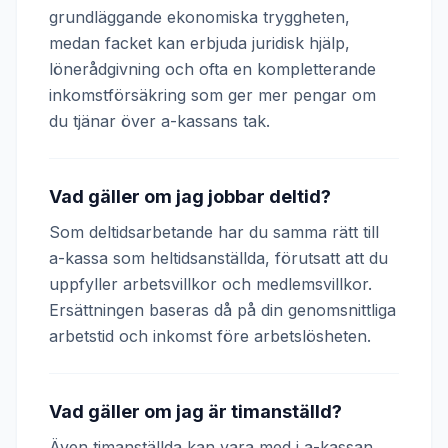
grundläggande ekonomiska tryggheten,
medan facket kan erbjuda juridisk hjälp,
lönerådgivning och ofta en kompletterande
inkomstförsäkring som ger mer pengar om
du tjänar över a-kassans tak.
Vad gäller om jag jobbar deltid?
Som deltidsarbetande har du samma rätt till
a-kassa som heltidsanställda, förutsatt att du
uppfyller arbetsvillkor och medlemsvillkor.
Ersättningen baseras då på din genomsnittliga
arbetstid och inkomst före arbetslösheten.
Vad gäller om jag är timanställd?
Även timanställda kan vara med i a-kassan.