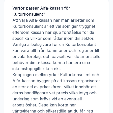
Varför passar
Alfa-kassan
för
Kulturkonsulent
?
Att välja
Alfa-kassan
när man arbetar som
Kulturkonsulent
är ett val som ger trygghet
eftersom kassan har djup förståelse för de
specifika villkor som råder inom din sektor.
Vanliga arbetsgivare för en
Kulturkonsulent
kan vara allt från kommuner och regioner till
privata företag, och oavsett var du är anställd
behöver din a-kassa kunna hantera dina
inkomstuppgifter korrekt.
Kopplingen mellan yrket
Kulturkonsulent
och
Alfa-kassan
bygger på att kassan organiserar
en stor del av yrkeskåren, vilket innebär att
deras handläggare vet precis vilka intyg och
underlag som krävs vid en eventuell
arbetslöshet. Detta kan korta ner
väntetiderna och säkerställa att du får rätt