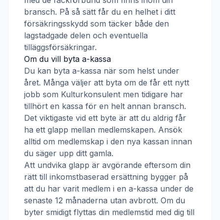
med de fackförbund som finns inom din
bransch. På så sätt får du en helhet i ditt
försäkringsskydd som täcker både den
lagstadgade delen och eventuella
tilläggsförsäkringar.
Om du vill byta a-kassa
Du kan byta a-kassa när som helst under
året. Många väljer att byta om de får ett nytt
jobb som
Kulturkonsulent
men tidigare har
tillhört en kassa för en helt annan bransch.
Det viktigaste vid ett byte är att du aldrig får
ha ett glapp mellan medlemskapen. Ansök
alltid om medlemskap i den nya kassan innan
du säger upp ditt gamla.
Att undvika glapp är avgörande eftersom din
rätt till inkomstbaserad ersättning bygger på
att du har varit medlem i en a-kassa under de
senaste 12 månaderna utan avbrott. Om du
byter smidigt flyttas din medlemstid med dig till