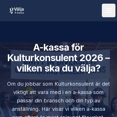
Öpp
A-kassa för
Kulturkonsulent
2026 –
vilken ska du välja?
Om du jobbar som
Kulturkonsulent
är det
viktigt att vara med i en a-kassa som
passar din bransch och din typ av
anställning. Här visar vi vilken a-kassa