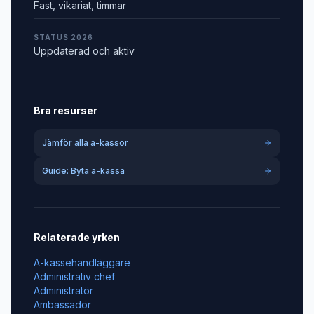
Fast, vikariat, timmar
STATUS 2026
Uppdaterad och aktiv
Bra resurser
Jämför alla a-kassor
Guide: Byta a-kassa
Relaterade yrken
A-kassehandläggare
Administrativ chef
Administratör
Ambassadör