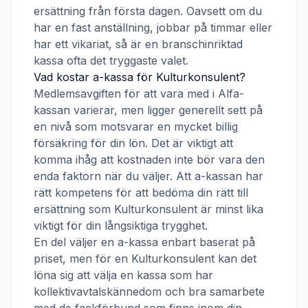
ersättning från första dagen. Oavsett om du
har en fast anställning, jobbar på timmar eller
har ett vikariat, så är en branschinriktad
kassa ofta det tryggaste valet.
Vad kostar a-kassa för
Kulturkonsulent
?
Medlemsavgiften för att vara med i
Alfa-
kassan
varierar, men ligger generellt sett på
en nivå som motsvarar en mycket billig
försäkring för din lön. Det är viktigt att
komma ihåg att kostnaden inte bör vara den
enda faktorn när du väljer. Att a-kassan har
rätt kompetens för att bedöma din rätt till
ersättning som
Kulturkonsulent
är minst lika
viktigt för din långsiktiga trygghet.
En del väljer en a-kassa enbart baserat på
priset, men för en
Kulturkonsulent
kan det
löna sig att välja en kassa som har
kollektivavtalskännedom och bra samarbete