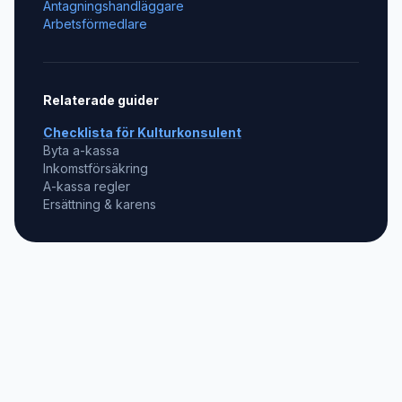
Antagningshandläggare
Arbetsförmedlare
Relaterade guider
Checklista för
Kulturkonsulent
Byta a-kassa
Inkomstförsäkring
A-kassa regler
Ersättning & karens