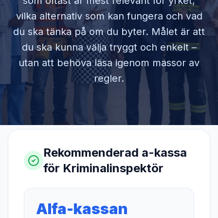
som oftast är mest relevant för yrket,
vilka alternativ som kan fungera och vad
du ska tänka på om du byter. Målet är att
du ska kunna välja tryggt och enkelt –
utan att behöva läsa igenom massor av
regler.
Rekommenderad a-kassa
för
Kriminalinspektör
Alfa-kassan