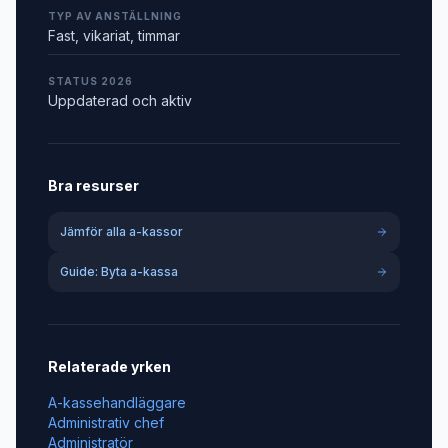
TYP AV ANSTÄLLNING
Fast, vikariat, timmar
STATUS 2026
Uppdaterad och aktiv
Bra resurser
Jämför alla a-kassor
Guide: Byta a-kassa
Relaterade yrken
A-kassehandläggare
Administrativ chef
Administratör