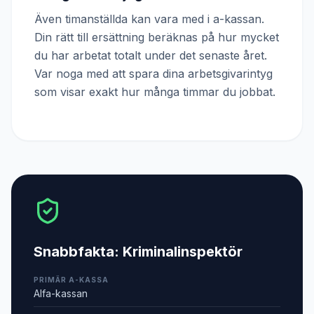
Även timanställda kan vara med i a-kassan.
Din rätt till ersättning beräknas på hur mycket
du har arbetat totalt under det senaste året.
Var noga med att spara dina arbetsgivarintyg
som visar exakt hur många timmar du jobbat.
Snabbfakta:
Kriminalinspektör
PRIMÄR A-KASSA
Alfa-kassan