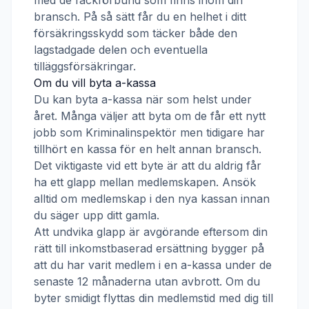
med de fackförbund som finns inom din
bransch. På så sätt får du en helhet i ditt
försäkringsskydd som täcker både den
lagstadgade delen och eventuella
tilläggsförsäkringar.
Om du vill byta a-kassa
Du kan byta a-kassa när som helst under
året. Många väljer att byta om de får ett nytt
jobb som
Kriminalinspektör
men tidigare har
tillhört en kassa för en helt annan bransch.
Det viktigaste vid ett byte är att du aldrig får
ha ett glapp mellan medlemskapen. Ansök
alltid om medlemskap i den nya kassan innan
du säger upp ditt gamla.
Att undvika glapp är avgörande eftersom din
rätt till inkomstbaserad ersättning bygger på
att du har varit medlem i en a-kassa under de
senaste 12 månaderna utan avbrott. Om du
byter smidigt flyttas din medlemstid med dig till