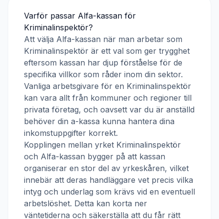
Varför passar
Alfa-kassan
för
Kriminalinspektör
?
Att välja
Alfa-kassan
när man arbetar som
Kriminalinspektör
är ett val som ger trygghet
eftersom kassan har djup förståelse för de
specifika villkor som råder inom din sektor.
Vanliga arbetsgivare för en
Kriminalinspektör
kan vara allt från kommuner och regioner till
privata företag, och oavsett var du är anställd
behöver din a-kassa kunna hantera dina
inkomstuppgifter korrekt.
Kopplingen mellan yrket
Kriminalinspektör
och
Alfa-kassan
bygger på att kassan
organiserar en stor del av yrkeskåren, vilket
innebär att deras handläggare vet precis vilka
intyg och underlag som krävs vid en eventuell
arbetslöshet. Detta kan korta ner
väntetiderna och säkerställa att du får rätt