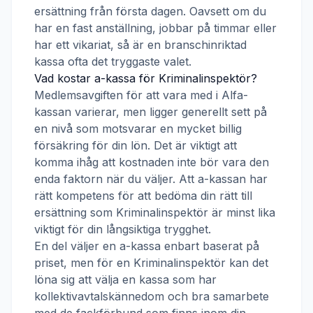
ersättning från första dagen. Oavsett om du
har en fast anställning, jobbar på timmar eller
har ett vikariat, så är en branschinriktad
kassa ofta det tryggaste valet.
Vad kostar a-kassa för
Kriminalinspektör
?
Medlemsavgiften för att vara med i
Alfa-
kassan
varierar, men ligger generellt sett på
en nivå som motsvarar en mycket billig
försäkring för din lön. Det är viktigt att
komma ihåg att kostnaden inte bör vara den
enda faktorn när du väljer. Att a-kassan har
rätt kompetens för att bedöma din rätt till
ersättning som
Kriminalinspektör
är minst lika
viktigt för din långsiktiga trygghet.
En del väljer en a-kassa enbart baserat på
priset, men för en
Kriminalinspektör
kan det
löna sig att välja en kassa som har
kollektivavtalskännedom och bra samarbete