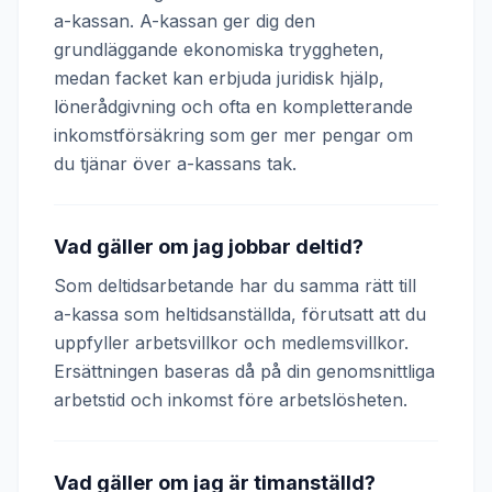
a-kassan. A-kassan ger dig den
grundläggande ekonomiska tryggheten,
medan facket kan erbjuda juridisk hjälp,
lönerådgivning och ofta en kompletterande
inkomstförsäkring som ger mer pengar om
du tjänar över a-kassans tak.
Vad gäller om jag jobbar deltid?
Som deltidsarbetande har du samma rätt till
a-kassa som heltidsanställda, förutsatt att du
uppfyller arbetsvillkor och medlemsvillkor.
Ersättningen baseras då på din genomsnittliga
arbetstid och inkomst före arbetslösheten.
Vad gäller om jag är timanställd?