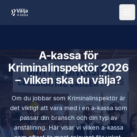
Öpp
A-kassa för
Kriminalinspektör
2026
– vilken ska du välja?
Om du jobbar som
Kriminalinspektör
är
det viktigt att vara med i en a-kassa som
passar din bransch och din typ av
anställning. Här visar vi vilken a-kassa