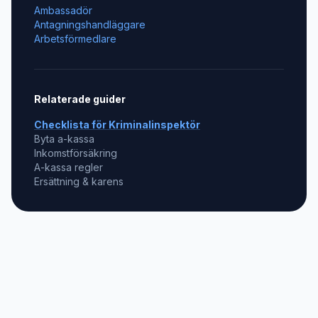
Ambassadör
Antagningshandläggare
Arbetsförmedlare
Relaterade guider
Checklista för
Kriminalinspektör
Byta a-kassa
Inkomstförsäkring
A-kassa regler
Ersättning & karens