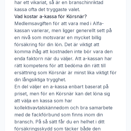
har ett vikariat, så är en branschinriktad
kassa ofta det tryggaste valet.
Vad kostar a-kassa för
Körsnär
?
Medlemsavgiften för att vara med i
Alfa-
kassan
varierar, men ligger generellt sett på
en nivå som motsvarar en mycket billig
försäkring för din lön. Det är viktigt att
komma ihåg att kostnaden inte bör vara den
enda faktorn när du väljer. Att a-kassan har
rätt kompetens för att bedöma din rätt till
ersättning som
Körsnär
är minst lika viktigt för
din långsiktiga trygghet.
En del väljer en a-kassa enbart baserat på
priset, men för en
Körsnär
kan det löna sig
att välja en kassa som har
kollektivavtalskännedom och bra samarbete
med de fackförbund som finns inom din
bransch. På så sätt får du en helhet i ditt
försäkringsskydd som täcker både den