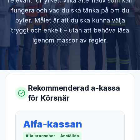
relevant för yrket, vilka alternativ som kan
fungera och vad du ska tänka på om du
byter. Målet är att du ska kunna välja
tryggt och enkelt – utan att behöva läsa
igenom massor av regler.
Rekommenderad a-kassa
för
Körsnär
Alfa-kassan
Alla branscher
Anställda