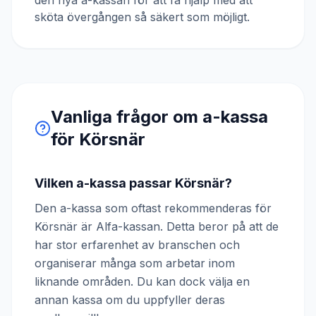
den nya a-kassan för att få hjälp med att
sköta övergången så säkert som möjligt.
Vanliga frågor om a-kassa
för
Körsnär
Vilken a-kassa passar Körsnär?
Den a-kassa som oftast rekommenderas för
Körsnär är Alfa-kassan. Detta beror på att de
har stor erfarenhet av branschen och
organiserar många som arbetar inom
liknande områden. Du kan dock välja en
annan kassa om du uppfyller deras