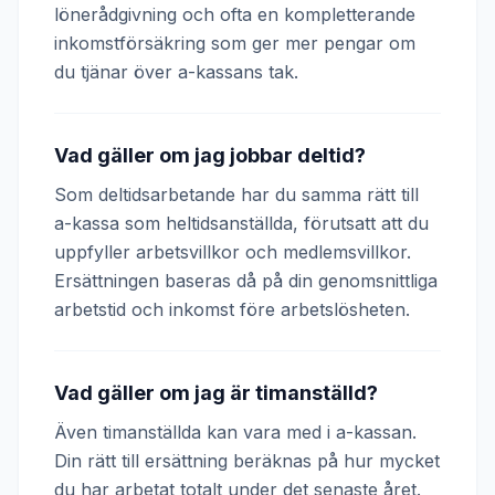
lönerådgivning och ofta en kompletterande
inkomstförsäkring som ger mer pengar om
du tjänar över a-kassans tak.
Vad gäller om jag jobbar deltid?
Som deltidsarbetande har du samma rätt till
a-kassa som heltidsanställda, förutsatt att du
uppfyller arbetsvillkor och medlemsvillkor.
Ersättningen baseras då på din genomsnittliga
arbetstid och inkomst före arbetslösheten.
Vad gäller om jag är timanställd?
Även timanställda kan vara med i a-kassan.
Din rätt till ersättning beräknas på hur mycket
du har arbetat totalt under det senaste året.