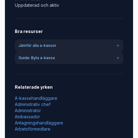
Uppdaterad och aktiv
Bra resurser
Jämför alla a-kassor
Guide: Byta a-kassa
Relaterade yrken
A-kassehandläggare
Administrativ chef
Administratör
Ambassadör
Antagningshandläggare
Arbetsförmedlare