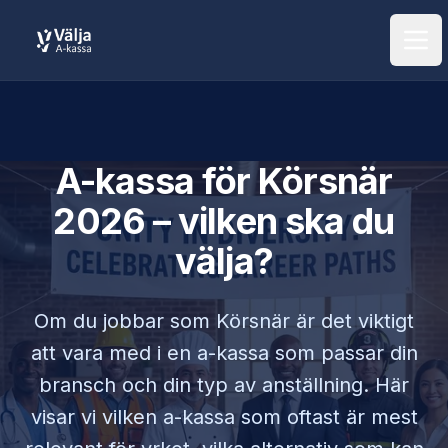
Öpp
A-kassa för
Körsnär
2026 – vilken ska du
välja?
Om du jobbar som
Körsnär
är det viktigt
att vara med i en a-kassa som passar din
bransch och din typ av anställning. Här
visar vi vilken a-kassa som oftast är mest