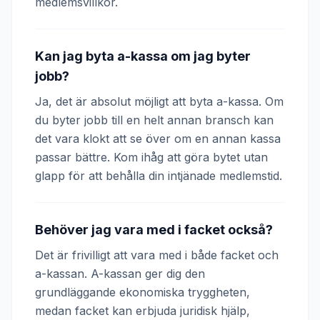
medlemsvillkor.
Kan jag byta a-kassa om jag byter
jobb?
Ja, det är absolut möjligt att byta a-kassa. Om
du byter jobb till en helt annan bransch kan
det vara klokt att se över om en annan kassa
passar bättre. Kom ihåg att göra bytet utan
glapp för att behålla din intjänade medlemstid.
Behöver jag vara med i facket också?
Det är frivilligt att vara med i både facket och
a-kassan. A-kassan ger dig den
grundläggande ekonomiska tryggheten,
medan facket kan erbjuda juridisk hjälp,