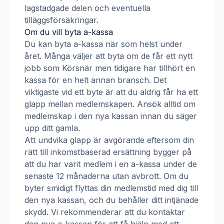
lagstadgade delen och eventuella
tilläggsförsäkringar.
Om du vill byta a-kassa
Du kan byta a-kassa när som helst under
året. Många väljer att byta om de får ett nytt
jobb som
Körsnär
men tidigare har tillhört en
kassa för en helt annan bransch. Det
viktigaste vid ett byte är att du aldrig får ha ett
glapp mellan medlemskapen. Ansök alltid om
medlemskap i den nya kassan innan du säger
upp ditt gamla.
Att undvika glapp är avgörande eftersom din
rätt till inkomstbaserad ersättning bygger på
att du har varit medlem i en a-kassa under de
senaste 12 månaderna utan avbrott. Om du
byter smidigt flyttas din medlemstid med dig till
den nya kassan, och du behåller ditt intjänade
skydd. Vi rekommenderar att du kontaktar