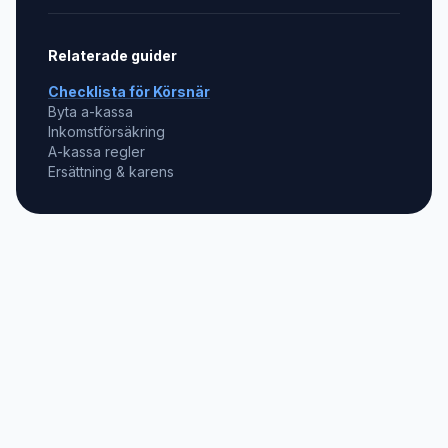
Relaterade guider
Checklista för
Körsnär
Byta a-kassa
Inkomstförsäkring
A-kassa regler
Ersättning & karens