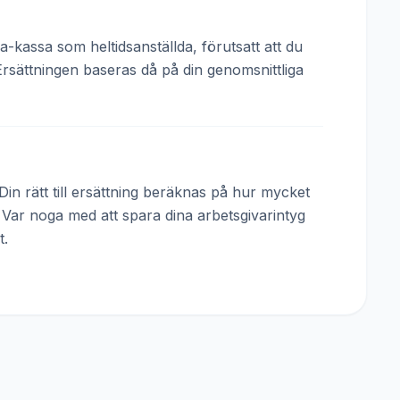
a-kassa som heltidsanställda, förutsatt att du
Ersättningen baseras då på din genomsnittliga
in rätt till ersättning beräknas på hur mycket
. Var noga med att spara dina arbetsgivarintyg
t.