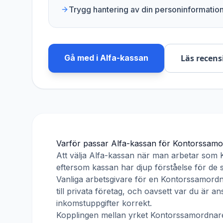
Trygg hantering av din personinformatio
Gå med i
Alfa-kassan
Läs recens
Varför passar
Alfa-kassan
för
Kontorssamo
Att välja
Alfa-kassan
när man arbetar som
eftersom kassan har djup förståelse för de s
Vanliga arbetsgivare för en
Kontorssamord
till privata företag, och oavsett var du är 
inkomstuppgifter korrekt.
Kopplingen mellan yrket
Kontorssamordnar