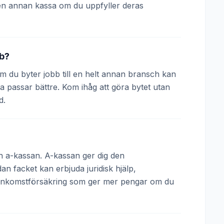
en annan kassa om du uppfyller deras
bb?
 Om du byter jobb till en helt annan bransch kan
a passar bättre. Kom ihåg att göra bytet utan
d.
och a-kassan. A-kassan ger dig den
 facket kan erbjuda juridisk hjälp,
 inkomstförsäkring som ger mer pengar om du