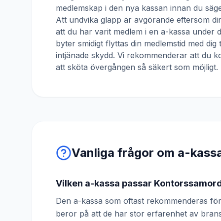
medlemskap i den nya kassan innan du säger
Att undvika glapp är avgörande eftersom din
att du har varit medlem i en a-kassa under
byter smidigt flyttas din medlemstid med dig 
intjänade skydd. Vi rekommenderar att du ko
att sköta övergången så säkert som möjligt.
Vanliga frågor om a-kass
Vilken a-kassa passar Kontorssamor
Den a-kassa som oftast rekommenderas för
beror på att de har stor erfarenhet av br