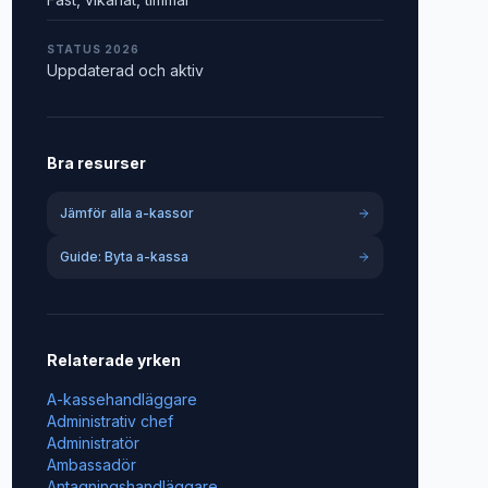
STATUS 2026
Uppdaterad och aktiv
Bra resurser
Jämför alla a-kassor
Guide: Byta a-kassa
Relaterade yrken
A-kassehandläggare
Administrativ chef
Administratör
Ambassadör
Antagningshandläggare