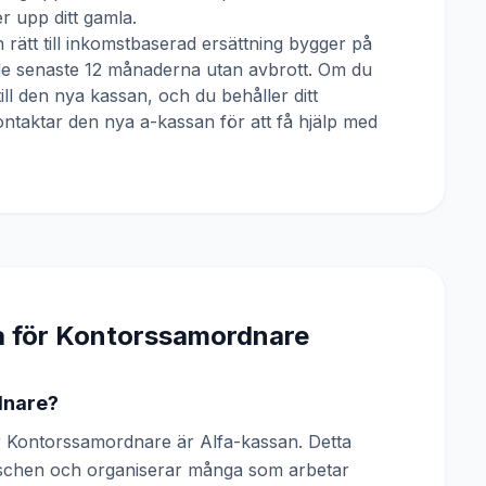
 upp ditt gamla.
 rätt till inkomstbaserad ersättning bygger på
 de senaste 12 månaderna utan avbrott. Om du
till den nya kassan, och du behåller ditt
ntaktar den nya a-kassan för att få hjälp med
a för
Kontorssamordnare
dnare?
 Kontorssamordnare är Alfa-kassan. Detta
anschen och organiserar många som arbetar