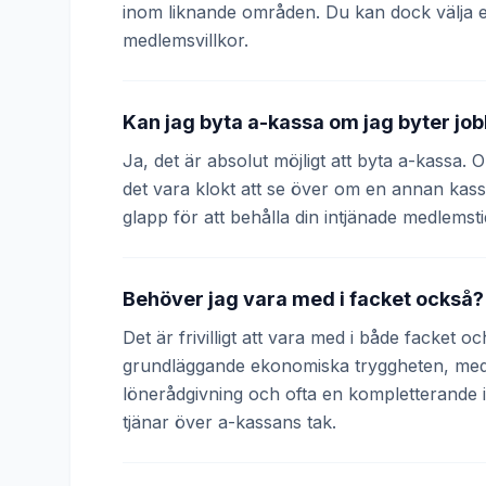
inom liknande områden. Du kan dock välja 
medlemsvillkor.
Kan jag byta a-kassa om jag byter jo
Ja, det är absolut möjligt att byta a-kassa.
det vara klokt att se över om en annan kass
glapp för att behålla din intjänade medlemsti
Behöver jag vara med i facket också?
Det är frivilligt att vara med i både facket 
grundläggande ekonomiska tryggheten, medan
lönerådgivning och ofta en kompletterande
tjänar över a-kassans tak.