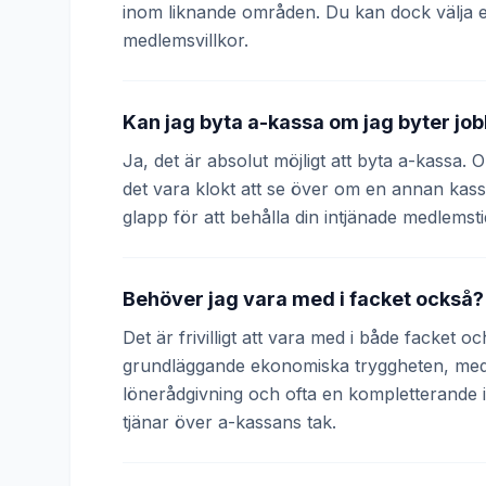
inom liknande områden. Du kan dock välja 
medlemsvillkor.
Kan jag byta a-kassa om jag byter jo
Ja, det är absolut möjligt att byta a-kassa.
det vara klokt att se över om en annan kass
glapp för att behålla din intjänade medlemsti
Behöver jag vara med i facket också?
Det är frivilligt att vara med i både facket 
grundläggande ekonomiska tryggheten, medan
lönerådgivning och ofta en kompletterande
tjänar över a-kassans tak.