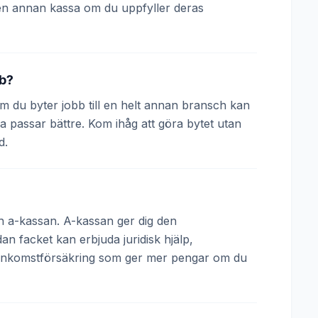
en annan kassa om du uppfyller deras
bb?
 Om du byter jobb till en helt annan bransch kan
a passar bättre. Kom ihåg att göra bytet utan
d.
och a-kassan. A-kassan ger dig den
 facket kan erbjuda juridisk hjälp,
 inkomstförsäkring som ger mer pengar om du