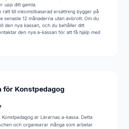
 upp ditt gamla.
 rätt till inkomstbaserad ersättning bygger på
 de senaste 12 månaderna utan avbrott. Om du
till den nya kassan, och du behåller ditt
ntaktar den nya a-kassan för att få hjälp med
a för
Konstpedagog
?
 Konstpedagog är Lärarnas a-kassa. Detta
anschen och organiserar många som arbetar