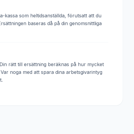
a-kassa som heltidsanställda, förutsatt att du
Ersättningen baseras då på din genomsnittliga
in rätt till ersättning beräknas på hur mycket
. Var noga med att spara dina arbetsgivarintyg
t.