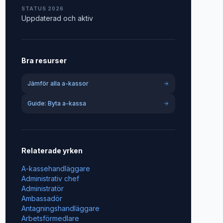
STATUS 2026
Uppdaterad och aktiv
Bra resurser
Jämför alla a-kassor
Guide: Byta a-kassa
Relaterade yrken
A-kassehandläggare
Administrativ chef
Administratör
Ambassadör
Antagningshandläggare
Arbetsförmedlare