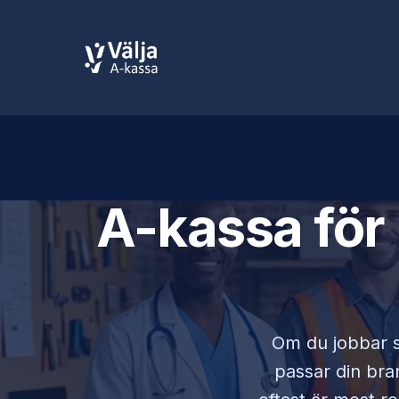
A-kassa för
Om du jobbar
passar din bran