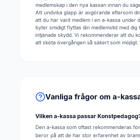
medlemskap i den nya kassan innan du säger
Att undvika glapp är avgörande eftersom din
att du har varit medlem i en a-kassa under
byter smidigt flyttas din medlemstid med dig 
intjänade skydd. Vi rekommenderar att du ko
att sköta övergången så säkert som möjligt.
Vanliga frågor om a-kass
Vilken a-kassa passar Konstpedagog
Den a-kassa som oftast rekommenderas för
beror på att de har stor erfarenhet av br