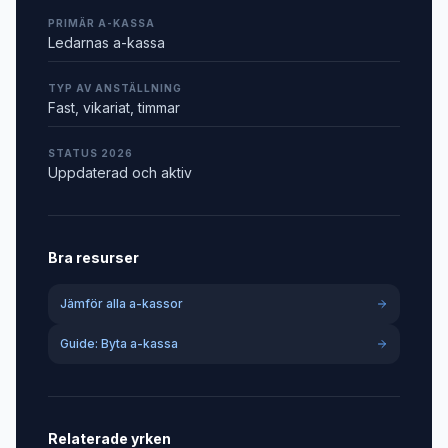
PRIMÄR A-KASSA
Ledarnas a-kassa
TYP AV ANSTÄLLNING
Fast, vikariat, timmar
STATUS 2026
Uppdaterad och aktiv
Bra resurser
Jämför alla a-kassor
Guide: Byta a-kassa
Relaterade yrken