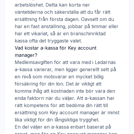
arbetslöshet. Detta kan korta ner
väntetiderna och säkerställa att du får rätt
ersättning från första dagen. Oavsett om du
har en fast anställning, jobbar på timmar eller
har ett vikariat, så är en branschinriktad
kassa ofta det tryggaste valet.
Vad kostar a-kassa för
Key account
manager
?
Medlemsavgiften för att vara med i
Ledarnas
a-kassa
varierar, men ligger generellt sett på
en nivå som motsvarar en mycket billig
försäkring för din lön. Det är viktigt att
komma ihåg att kostnaden inte bör vara den
enda faktorn när du väljer. Att a-kassan har
rätt kompetens för att bedöma din rätt till
ersättning som
Key account manager
är minst
lika viktigt för din långsiktiga trygghet.
En del väljer en a-kassa enbart baserat på