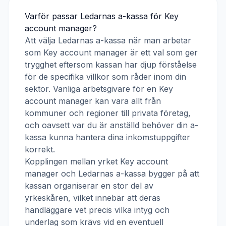
Varför passar
Ledarnas a-kassa
för
Key
account manager
?
Att välja
Ledarnas a-kassa
när man arbetar
som
Key account manager
är ett val som ger
trygghet eftersom kassan har djup förståelse
för de specifika villkor som råder inom din
sektor. Vanliga arbetsgivare för en
Key
account manager
kan vara allt från
kommuner och regioner till privata företag,
och oavsett var du är anställd behöver din a-
kassa kunna hantera dina inkomstuppgifter
korrekt.
Kopplingen mellan yrket
Key account
manager
och
Ledarnas a-kassa
bygger på att
kassan organiserar en stor del av
yrkeskåren, vilket innebär att deras
handläggare vet precis vilka intyg och
underlag som krävs vid en eventuell