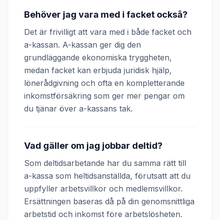
Behöver jag vara med i facket också?
Det är frivilligt att vara med i både facket och
a-kassan. A-kassan ger dig den
grundläggande ekonomiska tryggheten,
medan facket kan erbjuda juridisk hjälp,
lönerådgivning och ofta en kompletterande
inkomstförsäkring som ger mer pengar om
du tjänar över a-kassans tak.
Vad gäller om jag jobbar deltid?
Som deltidsarbetande har du samma rätt till
a-kassa som heltidsanställda, förutsatt att du
uppfyller arbetsvillkor och medlemsvillkor.
Ersättningen baseras då på din genomsnittliga
arbetstid och inkomst före arbetslösheten.