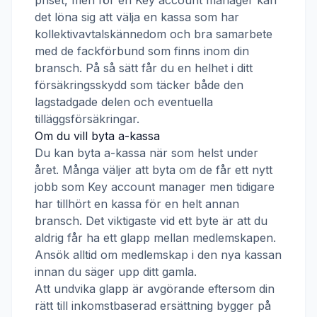
priset, men för en
Key account manager
kan
det löna sig att välja en kassa som har
kollektivavtalskännedom och bra samarbete
med de fackförbund som finns inom din
bransch. På så sätt får du en helhet i ditt
försäkringsskydd som täcker både den
lagstadgade delen och eventuella
tilläggsförsäkringar.
Om du vill byta a-kassa
Du kan byta a-kassa när som helst under
året. Många väljer att byta om de får ett nytt
jobb som
Key account manager
men tidigare
har tillhört en kassa för en helt annan
bransch. Det viktigaste vid ett byte är att du
aldrig får ha ett glapp mellan medlemskapen.
Ansök alltid om medlemskap i den nya kassan
innan du säger upp ditt gamla.
Att undvika glapp är avgörande eftersom din
rätt till inkomstbaserad ersättning bygger på