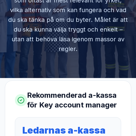
som oftast är mest relevant för yrket,
vilka alternativ som kan fungera och vad
du ska tänka på om du byter. Målet är att
du ska kunna välja tryggt och enkelt –
utan att behöva läsa igenom massor av
regler.
Rekommenderad a-kassa
för
Key account manager
Ledarnas a-kassa