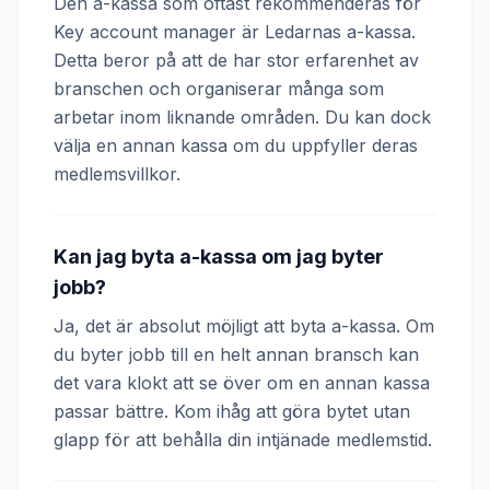
Den a-kassa som oftast rekommenderas för
Key account manager är Ledarnas a-kassa.
Detta beror på att de har stor erfarenhet av
branschen och organiserar många som
arbetar inom liknande områden. Du kan dock
välja en annan kassa om du uppfyller deras
medlemsvillkor.
Kan jag byta a-kassa om jag byter
jobb?
Ja, det är absolut möjligt att byta a-kassa. Om
du byter jobb till en helt annan bransch kan
det vara klokt att se över om en annan kassa
passar bättre. Kom ihåg att göra bytet utan
glapp för att behålla din intjänade medlemstid.