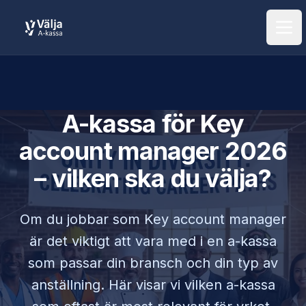
Öpp
A-kassa för
Key
account manager
2026
– vilken ska du välja?
Om du jobbar som
Key account manager
är det viktigt att vara med i en a-kassa
som passar din bransch och din typ av
anställning. Här visar vi vilken a-kassa