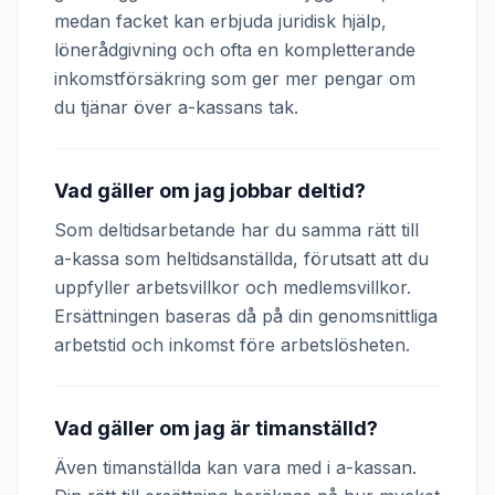
medan facket kan erbjuda juridisk hjälp,
lönerådgivning och ofta en kompletterande
inkomstförsäkring som ger mer pengar om
du tjänar över a-kassans tak.
Vad gäller om jag jobbar deltid?
Som deltidsarbetande har du samma rätt till
a-kassa som heltidsanställda, förutsatt att du
uppfyller arbetsvillkor och medlemsvillkor.
Ersättningen baseras då på din genomsnittliga
arbetstid och inkomst före arbetslösheten.
Vad gäller om jag är timanställd?
Även timanställda kan vara med i a-kassan.