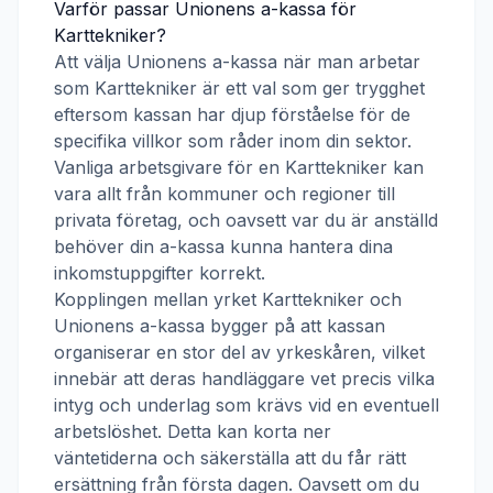
Varför passar
Unionens a-kassa
för
Karttekniker
?
Att välja
Unionens a-kassa
när man arbetar
som
Karttekniker
är ett val som ger trygghet
eftersom kassan har djup förståelse för de
specifika villkor som råder inom din sektor.
Vanliga arbetsgivare för en
Karttekniker
kan
vara allt från kommuner och regioner till
privata företag, och oavsett var du är anställd
behöver din a-kassa kunna hantera dina
inkomstuppgifter korrekt.
Kopplingen mellan yrket
Karttekniker
och
Unionens a-kassa
bygger på att kassan
organiserar en stor del av yrkeskåren, vilket
innebär att deras handläggare vet precis vilka
intyg och underlag som krävs vid en eventuell
arbetslöshet. Detta kan korta ner
väntetiderna och säkerställa att du får rätt
ersättning från första dagen. Oavsett om du