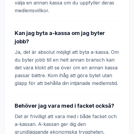
välja en annan kassa om du uppfyller deras
medlemsvillkor.
Kan jag byta a-kassa om jag byter
jobb?
Ja, det är absolut möjligt att byta a-kassa. Om
du byter jobb till en helt annan bransch kan
det vara klokt att se över om en annan kassa
passar bättre. Kom ihåg att göra bytet utan
glapp för att behålla din intjänade medlemstid.
Behöver jag vara med i facket också?
Det är frivilligt att vara med i både facket och
a-kassan. A-kassan ger dig den
grundläggande ekonomiska tryggheten,