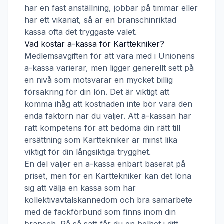
har en fast anställning, jobbar på timmar eller
har ett vikariat, så är en branschinriktad
kassa ofta det tryggaste valet.
Vad kostar a-kassa för
Karttekniker
?
Medlemsavgiften för att vara med i
Unionens
a-kassa
varierar, men ligger generellt sett på
en nivå som motsvarar en mycket billig
försäkring för din lön. Det är viktigt att
komma ihåg att kostnaden inte bör vara den
enda faktorn när du väljer. Att a-kassan har
rätt kompetens för att bedöma din rätt till
ersättning som
Karttekniker
är minst lika
viktigt för din långsiktiga trygghet.
En del väljer en a-kassa enbart baserat på
priset, men för en
Karttekniker
kan det löna
sig att välja en kassa som har
kollektivavtalskännedom och bra samarbete
med de fackförbund som finns inom din