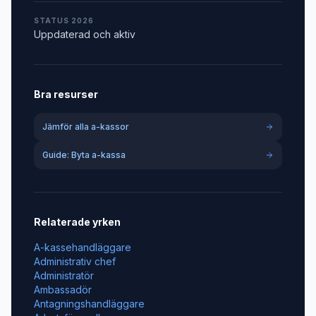
STATUS 2026
Uppdaterad och aktiv
Bra resurser
Jämför alla a-kassor
Guide: Byta a-kassa
Relaterade yrken
A-kassehandläggare
Administrativ chef
Administratör
Ambassadör
Antagningshandläggare