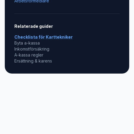
Arbetsförmedlare
Relaterade guider
Checklista för
Karttekniker
Byta a-kassa
Inkomstförsäkring
A-kassa regler
Ersättning & karens