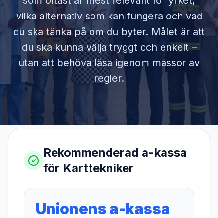
som oftast är mest relevant för yrket,
vilka alternativ som kan fungera och vad
du ska tänka på om du byter. Målet är att
du ska kunna välja tryggt och enkelt –
utan att behöva läsa igenom massor av
regler.
Rekommenderad a-kassa
för
Karttekniker
Unionens a-kassa