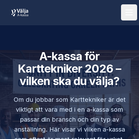
Öpp
A-kassa för
Karttekniker
2026 –
vilken ska du välja?
Om du jobbar som
Karttekniker
är det
viktigt att vara med i en a-kassa som
passar din bransch och din typ av
anställning. Här visar vi vilken a-kassa