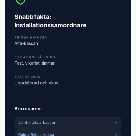
Snabbfakta:
Installationssamordnare
PRIMÄR A-KASSA
Alfa-kassan
TYP AV ANSTÄLLNING
Fast, vikariat, timmar
STATUS 2026
Uppdaterad och aktiv
Bra resurser
Jämför alla a-kassor
Guide: Byta a-kassa