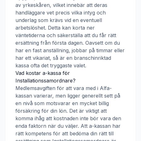
av yrkeskåren, vilket innebär att deras
handläggare vet precis vilka intyg och
underlag som krävs vid en eventuell
arbetslöshet. Detta kan korta ner
väntetiderna och säkerställa att du får rätt
ersättning från första dagen. Oavsett om du
har en fast anställning, jobbar på timmar eller
har ett vikariat, så är en branschinriktad
kassa ofta det tryggaste valet.
Vad kostar a-kassa för
Installationssamordnare
?
Medlemsavgiften för att vara med i
Alfa-
kassan
varierar, men ligger generellt sett på
en nivå som motsvarar en mycket billig
försäkring för din lön. Det är viktigt att
komma ihåg att kostnaden inte bör vara den
enda faktorn när du väljer. Att a-kassan har
rätt kompetens för att bedöma din rätt till