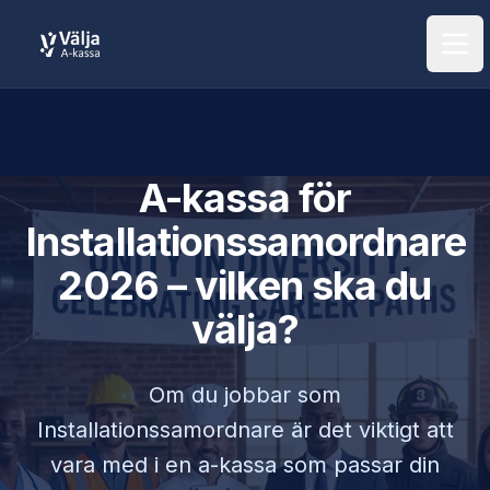
Öpp
A-kassa för
Installationssamordnare
2026 – vilken ska du
välja?
Om du jobbar som
Installationssamordnare
är det viktigt att
vara med i en a-kassa som passar din