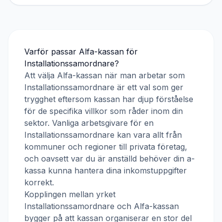
Varför passar
Alfa-kassan
för
Installationssamordnare
?
Att välja
Alfa-kassan
när man arbetar som
Installationssamordnare
är ett val som ger
trygghet eftersom kassan har djup förståelse
för de specifika villkor som råder inom din
sektor. Vanliga arbetsgivare för en
Installationssamordnare
kan vara allt från
kommuner och regioner till privata företag,
och oavsett var du är anställd behöver din a-
kassa kunna hantera dina inkomstuppgifter
korrekt.
Kopplingen mellan yrket
Installationssamordnare
och
Alfa-kassan
bygger på att kassan organiserar en stor del