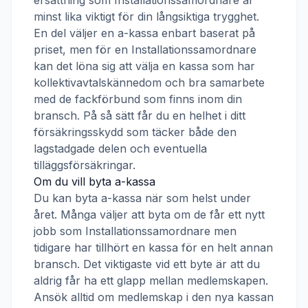
ersättning som
Installationssamordnare
är
minst lika viktigt för din långsiktiga trygghet.
En del väljer en a-kassa enbart baserat på
priset, men för en
Installationssamordnare
kan det löna sig att välja en kassa som har
kollektivavtalskännedom och bra samarbete
med de fackförbund som finns inom din
bransch. På så sätt får du en helhet i ditt
försäkringsskydd som täcker både den
lagstadgade delen och eventuella
tilläggsförsäkringar.
Om du vill byta a-kassa
Du kan byta a-kassa när som helst under
året. Många väljer att byta om de får ett nytt
jobb som
Installationssamordnare
men
tidigare har tillhört en kassa för en helt annan
bransch. Det viktigaste vid ett byte är att du
aldrig får ha ett glapp mellan medlemskapen.
Ansök alltid om medlemskap i den nya kassan