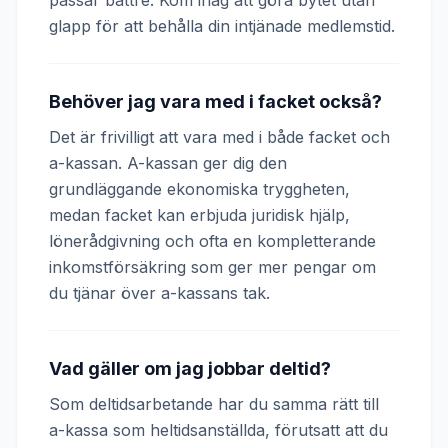
passar bättre. Kom ihåg att göra bytet utan
glapp för att behålla din intjänade medlemstid.
Behöver jag vara med i facket också?
Det är frivilligt att vara med i både facket och
a-kassan. A-kassan ger dig den
grundläggande ekonomiska tryggheten,
medan facket kan erbjuda juridisk hjälp,
lönerådgivning och ofta en kompletterande
inkomstförsäkring som ger mer pengar om
du tjänar över a-kassans tak.
Vad gäller om jag jobbar deltid?
Som deltidsarbetande har du samma rätt till
a-kassa som heltidsanställda, förutsatt att du