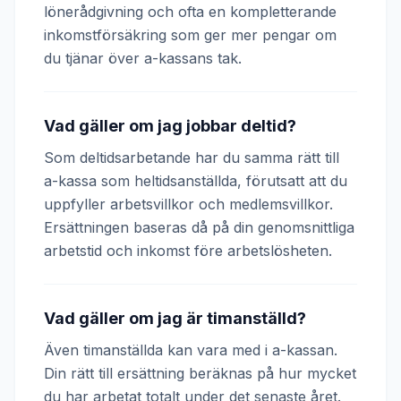
lönerådgivning och ofta en kompletterande
inkomstförsäkring som ger mer pengar om
du tjänar över a-kassans tak.
Vad gäller om jag jobbar deltid?
Som deltidsarbetande har du samma rätt till
a-kassa som heltidsanställda, förutsatt att du
uppfyller arbetsvillkor och medlemsvillkor.
Ersättningen baseras då på din genomsnittliga
arbetstid och inkomst före arbetslösheten.
Vad gäller om jag är timanställd?
Även timanställda kan vara med i a-kassan.
Din rätt till ersättning beräknas på hur mycket
du har arbetat totalt under det senaste året.