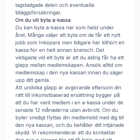
lagstadgade delen och eventuella
tilläggsförsäkringar.
Om du vill byta a-kassa
Du kan byta a-kassa när som helst under
året. Många väljer att byta om de får ett nytt
jobb som
Inköpare
men tidigare har tillhört en
kassa för en helt annan bransch. Det
viktigaste vid ett byte är att du aldrig får ha ett
glapp mellan medlemskapen. Ansök alltid om
medlemskap i den nya kassan innan du säger
upp ditt gamla.
Att undvika glapp är avgörande eftersom din
rätt till inkomstbaserad ersättning bygger på
att du har varit medlem i en a-kassa under de
senaste 12 månaderna utan avbrott. Om du
byter smidigt flyttas din medlemstid med dig till
den nya kassan, och du behåller ditt intjänade
skydd. Vi rekommenderar att du kontaktar