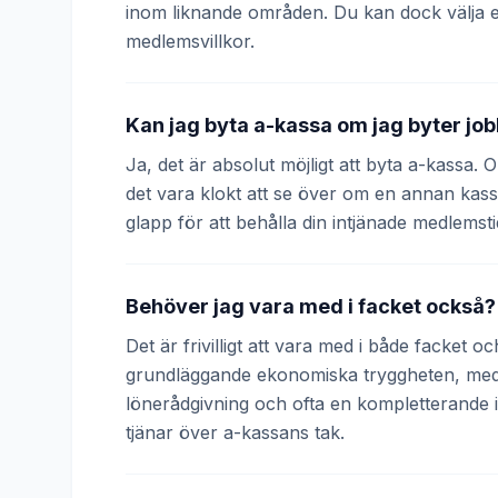
inom liknande områden. Du kan dock välja 
medlemsvillkor.
Kan jag byta a-kassa om jag byter jo
Ja, det är absolut möjligt att byta a-kassa.
det vara klokt att se över om en annan kass
glapp för att behålla din intjänade medlemsti
Behöver jag vara med i facket också?
Det är frivilligt att vara med i både facket 
grundläggande ekonomiska tryggheten, medan
lönerådgivning och ofta en kompletterande
tjänar över a-kassans tak.