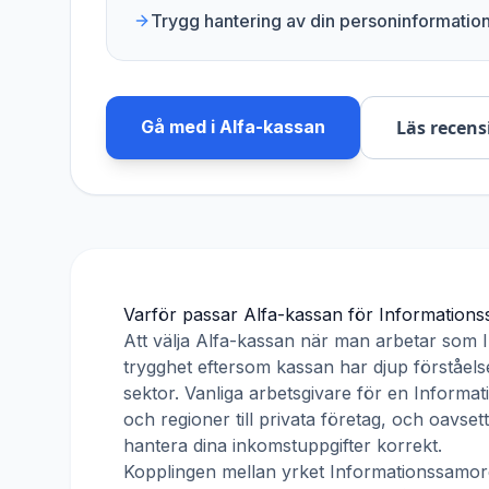
Trygg hantering av din personinformatio
Gå med i
Alfa-kassan
Läs recens
Varför passar
Alfa-kassan
för
Information
Att välja
Alfa-kassan
när man arbetar som
trygghet eftersom kassan har djup förståelse
sektor. Vanliga arbetsgivare för en
Informat
och regioner till privata företag, och oavse
hantera dina inkomstuppgifter korrekt.
Kopplingen mellan yrket
Informationssamo