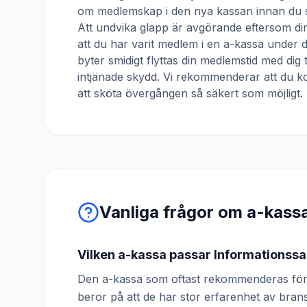
om medlemskap i den nya kassan innan du s
Att undvika glapp är avgörande eftersom din
att du har varit medlem i en a-kassa under
byter smidigt flyttas din medlemstid med dig 
intjänade skydd. Vi rekommenderar att du ko
att sköta övergången så säkert som möjligt.
Vanliga frågor om a-kass
Vilken a-kassa passar Informations
Den a-kassa som oftast rekommenderas för
beror på att de har stor erfarenhet av br