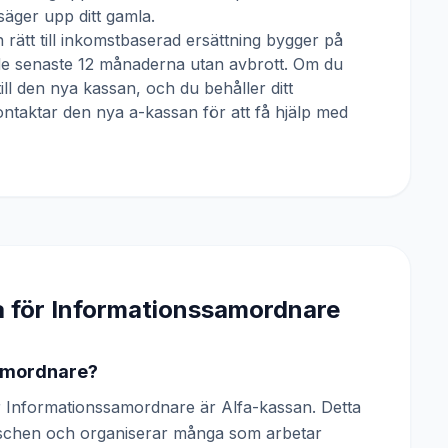
äger upp ditt gamla.
 rätt till inkomstbaserad ersättning bygger på
 de senaste 12 månaderna utan avbrott. Om du
till den nya kassan, och du behåller ditt
ntaktar den nya a-kassan för att få hjälp med
a för
Informationssamordnare
samordnare?
 Informationssamordnare är Alfa-kassan. Detta
anschen och organiserar många som arbetar