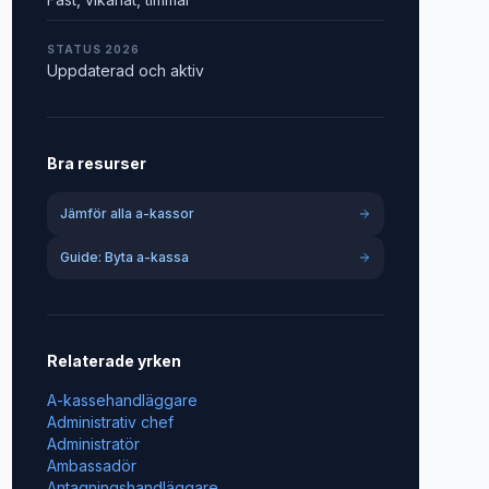
STATUS 2026
Uppdaterad och aktiv
Bra resurser
Jämför alla a-kassor
Guide: Byta a-kassa
Relaterade yrken
A-kassehandläggare
Administrativ chef
Administratör
Ambassadör
Antagningshandläggare