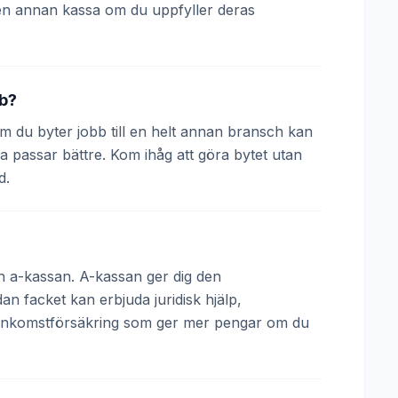
en annan kassa om du uppfyller deras
bb?
 Om du byter jobb till en helt annan bransch kan
a passar bättre. Kom ihåg att göra bytet utan
d.
och a-kassan. A-kassan ger dig den
 facket kan erbjuda juridisk hjälp,
 inkomstförsäkring som ger mer pengar om du