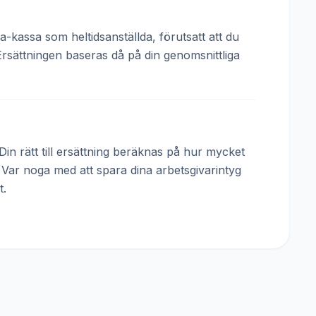
a-kassa som heltidsanställda, förutsatt att du
Ersättningen baseras då på din genomsnittliga
in rätt till ersättning beräknas på hur mycket
. Var noga med att spara dina arbetsgivarintyg
t.