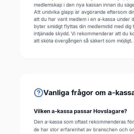
medlemskap i den nya kassan innan du säger
Att undvika glapp är avgörande eftersom din
att du har varit medlem i en a-kassa under
byter smidigt flyttas din medlemstid med dig 
intjänade skydd. Vi rekommenderar att du ko
att sköta övergången så säkert som möjligt.
Vanliga frågor om a-kass
Vilken a-kassa passar Hovslagare?
Den a-kassa som oftast rekommenderas för 
de har stor erfarenhet av branschen och o