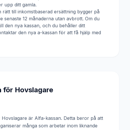
 upp ditt gamla.
 rätt till inkomstbaserad ersättning bygger på
 de senaste 12 månaderna utan avbrott. Om du
till den nya kassan, och du behåller ditt
ntaktar den nya a-kassan för att få hjälp med
a för
Hovslagare
Hovslagare är Alfa-kassan. Detta beror på att
rganiserar många som arbetar inom liknande