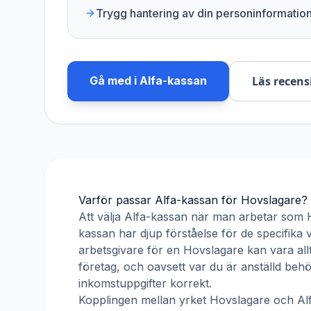
Trygg hantering av din personinformatio
Gå med i
Alfa-kassan
Läs recens
Varför passar
Alfa-kassan
för
Hovslagare
?
Att välja
Alfa-kassan
när man arbetar som
kassan har djup förståelse för de specifika 
arbetsgivare för en
Hovslagare
kan vara all
företag, och oavsett var du är anställd beh
inkomstuppgifter korrekt.
Kopplingen mellan yrket
Hovslagare
och
Al