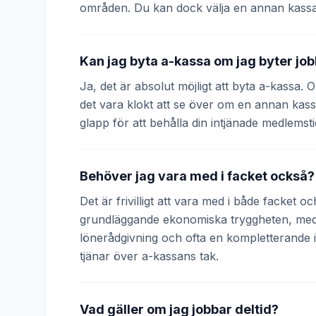
områden. Du kan dock välja en annan kassa
Kan jag byta a-kassa om jag byter jo
Ja, det är absolut möjligt att byta a-kassa.
det vara klokt att se över om en annan kass
glapp för att behålla din intjänade medlemsti
Behöver jag vara med i facket också?
Det är frivilligt att vara med i både facket 
grundläggande ekonomiska tryggheten, medan
lönerådgivning och ofta en kompletterande
tjänar över a-kassans tak.
Vad gäller om jag jobbar deltid?