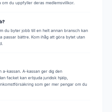
 om du uppfyller deras medlemsvillkor.
bb?
 Om du byter jobb till en helt annan bransch kan
a passar bättre. Kom ihåg att göra bytet utan
d.
och a-kassan. A-kassan ger dig den
 facket kan erbjuda juridisk hjälp,
 inkomstförsäkring som ger mer pengar om du