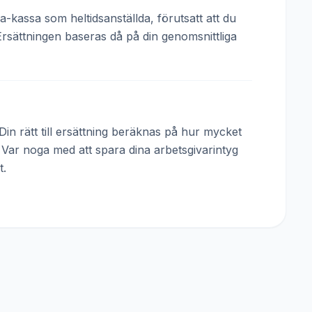
a-kassa som heltidsanställda, förutsatt att du
Ersättningen baseras då på din genomsnittliga
in rätt till ersättning beräknas på hur mycket
. Var noga med att spara dina arbetsgivarintyg
t.