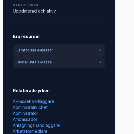
STATUS 2026
Uppdaterad och aktiv
Bra resurser
Jämför alla a-kassor
Guide: Byta a-kassa
Relaterade yrken
A-kassehandläggare
Administrativ chef
Administratör
Ambassadör
Antagningshandläggare
Arbetsförmedlare