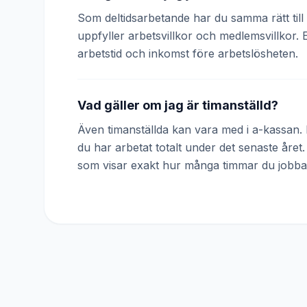
Som deltidsarbetande har du samma rätt till 
uppfyller arbetsvillkor och medlemsvillkor. 
arbetstid och inkomst före arbetslösheten.
Vad gäller om jag är timanställd?
Även timanställda kan vara med i a-kassan. D
du har arbetat totalt under det senaste året
som visar exakt hur många timmar du jobba