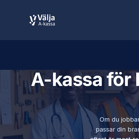
A-kassa för
Om du jobba
passar din bran