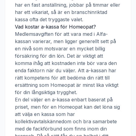
har en fast anställning, jobbar på timmar eller
har ett vikariat, så är en branschinriktad
kassa ofta det tryggaste valet.
Vad kostar a-kassa för
Homeopat
?
Medlemsavgiften för att vara med i
Alfa-
kassan
varierar, men ligger generellt sett på
en nivå som motsvarar en mycket billig
försäkring för din lön. Det är viktigt att
komma ihåg att kostnaden inte bör vara den
enda faktorn när du väljer. Att a-kassan har
rätt kompetens för att bedöma din rätt till
ersättning som
Homeopat
är minst lika viktigt
för din långsiktiga trygghet.
En del väljer en a-kassa enbart baserat på
priset, men för en
Homeopat
kan det löna sig
att välja en kassa som har
kollektivavtalskännedom och bra samarbete
med de fackförbund som finns inom din