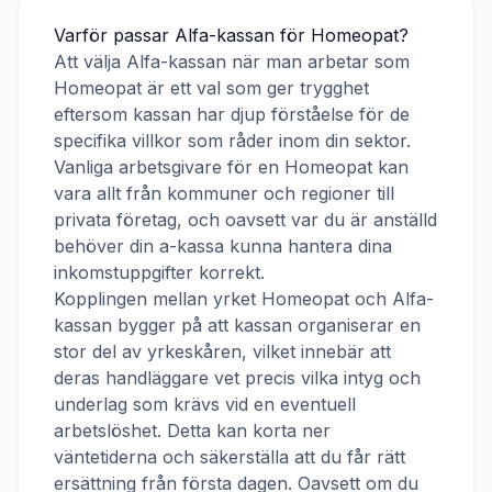
Varför passar
Alfa-kassan
för
Homeopat
?
Att välja
Alfa-kassan
när man arbetar som
Homeopat
är ett val som ger trygghet
eftersom kassan har djup förståelse för de
specifika villkor som råder inom din sektor.
Vanliga arbetsgivare för en
Homeopat
kan
vara allt från kommuner och regioner till
privata företag, och oavsett var du är anställd
behöver din a-kassa kunna hantera dina
inkomstuppgifter korrekt.
Kopplingen mellan yrket
Homeopat
och
Alfa-
kassan
bygger på att kassan organiserar en
stor del av yrkeskåren, vilket innebär att
deras handläggare vet precis vilka intyg och
underlag som krävs vid en eventuell
arbetslöshet. Detta kan korta ner
väntetiderna och säkerställa att du får rätt
ersättning från första dagen. Oavsett om du