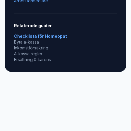
Arbetsförmedlare
Relaterade guider
Checklista för
Homeopat
Byta a-kassa
Inkomstförsäkring
A-kassa regler
Ersättning & karens