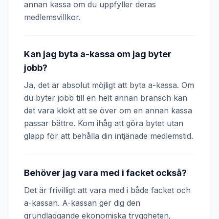
annan kassa om du uppfyller deras
medlemsvillkor.
Kan jag byta a-kassa om jag byter
jobb?
Ja, det är absolut möjligt att byta a-kassa. Om
du byter jobb till en helt annan bransch kan
det vara klokt att se över om en annan kassa
passar bättre. Kom ihåg att göra bytet utan
glapp för att behålla din intjänade medlemstid.
Behöver jag vara med i facket också?
Det är frivilligt att vara med i både facket och
a-kassan. A-kassan ger dig den
grundläggande ekonomiska tryggheten,