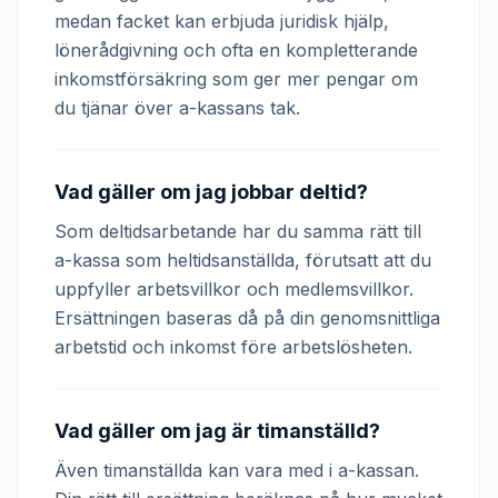
medan facket kan erbjuda juridisk hjälp,
lönerådgivning och ofta en kompletterande
inkomstförsäkring som ger mer pengar om
du tjänar över a-kassans tak.
Vad gäller om jag jobbar deltid?
Som deltidsarbetande har du samma rätt till
a-kassa som heltidsanställda, förutsatt att du
uppfyller arbetsvillkor och medlemsvillkor.
Ersättningen baseras då på din genomsnittliga
arbetstid och inkomst före arbetslösheten.
Vad gäller om jag är timanställd?
Även timanställda kan vara med i a-kassan.