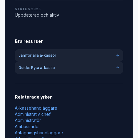
STATUS 2026
Uppdaterad och aktiv
Bra resurser
Jämför alla a-kassor
Guide: Byta a-kassa
Relaterade yrken
A-kassehandläggare
Administrativ chef
Administratör
Ambassadör
Antagningshandläggare