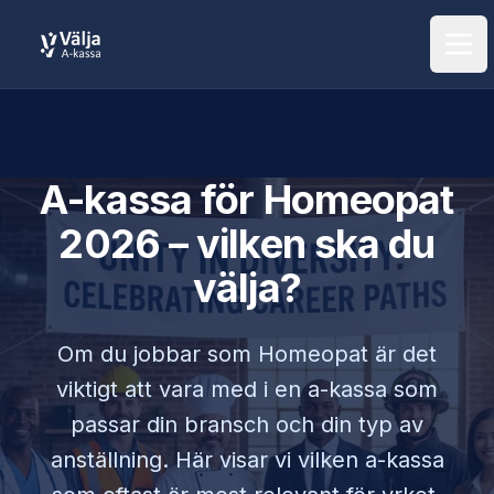
Öpp
A-kassa för
Homeopat
2026 – vilken ska du
välja?
Om du jobbar som
Homeopat
är det
viktigt att vara med i en a-kassa som
passar din bransch och din typ av
anställning. Här visar vi vilken a-kassa