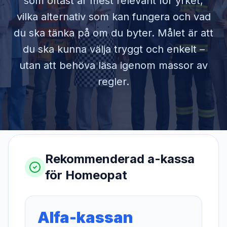
som oftast är mest relevant för yrket,
vilka alternativ som kan fungera och vad
du ska tänka på om du byter. Målet är att
du ska kunna välja tryggt och enkelt –
utan att behöva läsa igenom massor av
regler.
Rekommenderad a-kassa
för
Homeopat
Alfa-kassan