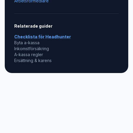
Arbetsförmedlare
Relaterade guider
Checklista för
Headhunter
Byta a-kassa
Inkomstförsäkring
A-kassa regler
Ersättning & karens