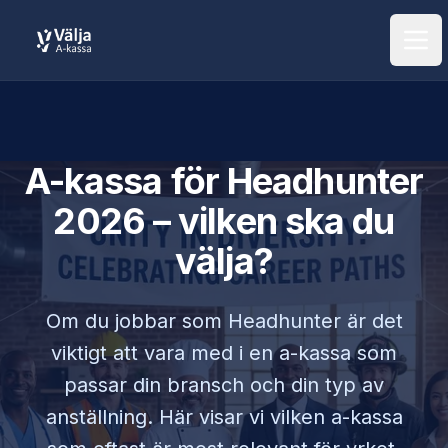
Öpp
A-kassa för
Headhunter
2026 – vilken ska du
välja?
Om du jobbar som
Headhunter
är det
viktigt att vara med i en a-kassa som
passar din bransch och din typ av
anställning. Här visar vi vilken a-kassa