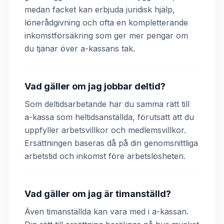
medan facket kan erbjuda juridisk hjälp,
lönerådgivning och ofta en kompletterande
inkomstförsäkring som ger mer pengar om
du tjänar över a-kassans tak.
Vad gäller om jag jobbar deltid?
Som deltidsarbetande har du samma rätt till
a-kassa som heltidsanställda, förutsatt att du
uppfyller arbetsvillkor och medlemsvillkor.
Ersättningen baseras då på din genomsnittliga
arbetstid och inkomst före arbetslösheten.
Vad gäller om jag är timanställd?
Även timanställda kan vara med i a-kassan.