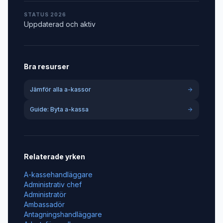
STATUS 2026
Uppdaterad och aktiv
Bra resurser
Jämför alla a-kassor
Guide: Byta a-kassa
Relaterade yrken
A-kassehandläggare
Administrativ chef
Administratör
Ambassadör
Antagningshandläggare