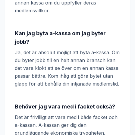
annan kassa om du uppfyller deras
medlemsvillkor.
Kan jag byta a-kassa om jag byter
jobb?
Ja, det är absolut möjligt att byta a-kassa. Om
du byter jobb till en helt annan bransch kan
det vara klokt att se över om en annan kassa
passar bättre. Kom ihåg att göra bytet utan
glapp för att behålla din intjänade medlemstid.
Behöver jag vara med i facket också?
Det är frivilligt att vara med i både facket och
a-kassan. A-kassan ger dig den
grundläggande ekonomiska tryggheten,