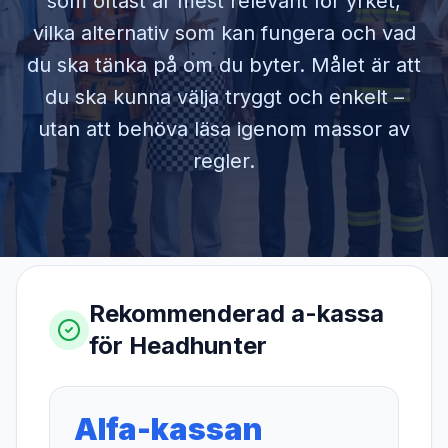
som oftast är mest relevant för yrket,
vilka alternativ som kan fungera och vad
du ska tänka på om du byter. Målet är att
du ska kunna välja tryggt och enkelt –
utan att behöva läsa igenom massor av
regler.
Rekommenderad a-kassa
för
Headhunter
Alfa-kassan