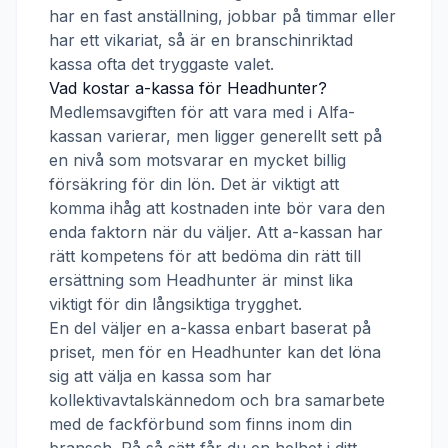
har en fast anställning, jobbar på timmar eller
har ett vikariat, så är en branschinriktad
kassa ofta det tryggaste valet.
Vad kostar a-kassa för
Headhunter
?
Medlemsavgiften för att vara med i
Alfa-
kassan
varierar, men ligger generellt sett på
en nivå som motsvarar en mycket billig
försäkring för din lön. Det är viktigt att
komma ihåg att kostnaden inte bör vara den
enda faktorn när du väljer. Att a-kassan har
rätt kompetens för att bedöma din rätt till
ersättning som
Headhunter
är minst lika
viktigt för din långsiktiga trygghet.
En del väljer en a-kassa enbart baserat på
priset, men för en
Headhunter
kan det löna
sig att välja en kassa som har
kollektivavtalskännedom och bra samarbete
med de fackförbund som finns inom din