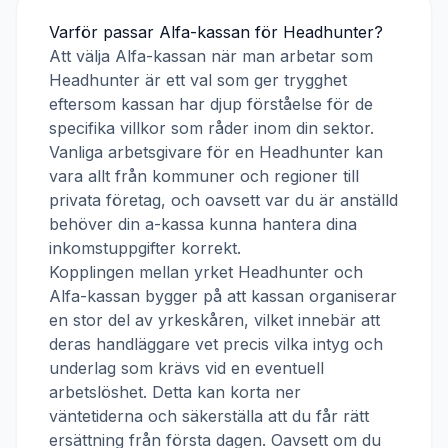
Varför passar
Alfa-kassan
för
Headhunter
?
Att välja
Alfa-kassan
när man arbetar som
Headhunter
är ett val som ger trygghet
eftersom kassan har djup förståelse för de
specifika villkor som råder inom din sektor.
Vanliga arbetsgivare för en
Headhunter
kan
vara allt från kommuner och regioner till
privata företag, och oavsett var du är anställd
behöver din a-kassa kunna hantera dina
inkomstuppgifter korrekt.
Kopplingen mellan yrket
Headhunter
och
Alfa-kassan
bygger på att kassan organiserar
en stor del av yrkeskåren, vilket innebär att
deras handläggare vet precis vilka intyg och
underlag som krävs vid en eventuell
arbetslöshet. Detta kan korta ner
väntetiderna och säkerställa att du får rätt
ersättning från första dagen. Oavsett om du