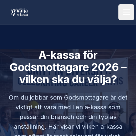
Öpp
A-kassa för
Godsmottagare
2026 –
vilken ska du välja?
Om du jobbar som
Godsmottagare
är det
viktigt att vara med i en a-kassa som
passar din bransch och din typ av
anställning. Här visar vi vilken a-kassa