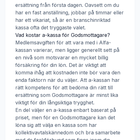
ersättning från första dagen. Oavsett om du
har en fast anställning, jobbar på timmar eller
har ett vikariat, så är en branschinriktad
kassa ofta det tryggaste valet.
Vad kostar a-kassa för
Godsmottagare
?
Medlemsavgiften för att vara med i
Alfa-
kassan
varierar, men ligger generellt sett på
en nivå som motsvarar en mycket billig
försäkring för din lön. Det är viktigt att
komma ihåg att kostnaden inte bör vara den
enda faktorn när du väljer. Att a-kassan har
rätt kompetens för att bedöma din rätt till
ersättning som
Godsmottagare
är minst lika
viktigt för din långsiktiga trygghet.
En del väljer en a-kassa enbart baserat på
priset, men för en
Godsmottagare
kan det
löna sig att välja en kassa som har
kollektivavtalskännedom och bra samarbete