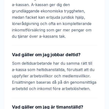
a-kassan. A-kassan ger dig den
grundläggande ekonomiska tryggheten,
medan facket kan erbjuda juridisk hjälp,
lönerådgivning och ofta en kompletterande
inkomstförsäkring som ger mer pengar om
du tjänar över a-kassans tak.
Vad gäller om jag jobbar deltid?
Som deltidsarbetande har du samma rätt till
a-kassa som heltidsanställda, förutsatt att du
uppfyller arbetsvillkor och medlemsvillkor.
Ersättningen baseras då på din genomsnittliga
arbetstid och inkomst före arbetslösheten.
Vad gäller om jag är timanställd?