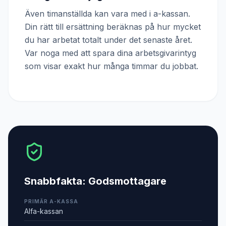
Även timanställda kan vara med i a-kassan.
Din rätt till ersättning beräknas på hur mycket
du har arbetat totalt under det senaste året.
Var noga med att spara dina arbetsgivarintyg
som visar exakt hur många timmar du jobbat.
Snabbfakta:
Godsmottagare
PRIMÄR A-KASSA
Alfa-kassan