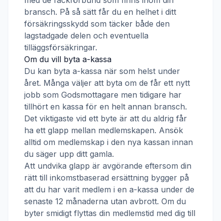
med de fackförbund som finns inom din
bransch. På så sätt får du en helhet i ditt
försäkringsskydd som täcker både den
lagstadgade delen och eventuella
tilläggsförsäkringar.
Om du vill byta a-kassa
Du kan byta a-kassa när som helst under
året. Många väljer att byta om de får ett nytt
jobb som
Godsmottagare
men tidigare har
tillhört en kassa för en helt annan bransch.
Det viktigaste vid ett byte är att du aldrig får
ha ett glapp mellan medlemskapen. Ansök
alltid om medlemskap i den nya kassan innan
du säger upp ditt gamla.
Att undvika glapp är avgörande eftersom din
rätt till inkomstbaserad ersättning bygger på
att du har varit medlem i en a-kassa under de
senaste 12 månaderna utan avbrott. Om du
byter smidigt flyttas din medlemstid med dig till