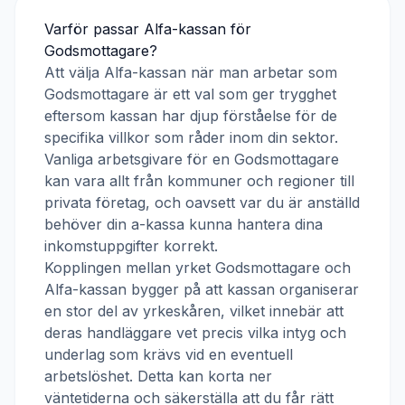
Varför passar
Alfa-kassan
för
Godsmottagare
?
Att välja
Alfa-kassan
när man arbetar som
Godsmottagare
är ett val som ger trygghet
eftersom kassan har djup förståelse för de
specifika villkor som råder inom din sektor.
Vanliga arbetsgivare för en
Godsmottagare
kan vara allt från kommuner och regioner till
privata företag, och oavsett var du är anställd
behöver din a-kassa kunna hantera dina
inkomstuppgifter korrekt.
Kopplingen mellan yrket
Godsmottagare
och
Alfa-kassan
bygger på att kassan organiserar
en stor del av yrkeskåren, vilket innebär att
deras handläggare vet precis vilka intyg och
underlag som krävs vid en eventuell
arbetslöshet. Detta kan korta ner
väntetiderna och säkerställa att du får rätt