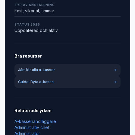
TYP AV ANSTÄLLNING
Fast, vikariat, timmar
STATUS 2026
Uppdaterad och aktiv
Bra resurser
Jämför alla a-kassor
Guide: Byta a-kassa
Relaterade yrken
A-kassehandläggare
Administrativ chef
Administratör