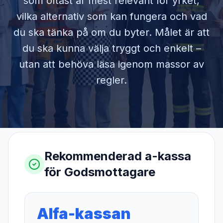
som oftast är mest relevant för yrket,
vilka alternativ som kan fungera och vad
du ska tänka på om du byter. Målet är att
du ska kunna välja tryggt och enkelt –
utan att behöva läsa igenom massor av
regler.
Rekommenderad a-kassa
för
Godsmottagare
Alfa-kassan