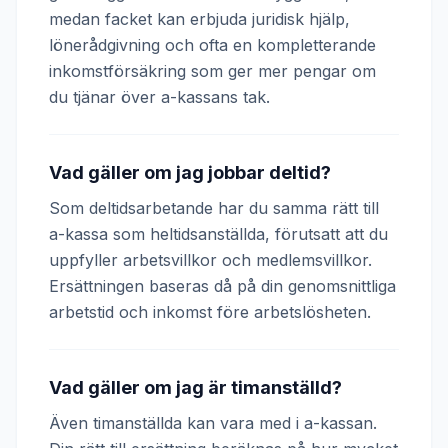
medan facket kan erbjuda juridisk hjälp,
lönerådgivning och ofta en kompletterande
inkomstförsäkring som ger mer pengar om
du tjänar över a-kassans tak.
Vad gäller om jag jobbar deltid?
Som deltidsarbetande har du samma rätt till
a-kassa som heltidsanställda, förutsatt att du
uppfyller arbetsvillkor och medlemsvillkor.
Ersättningen baseras då på din genomsnittliga
arbetstid och inkomst före arbetslösheten.
Vad gäller om jag är timanställd?
Även timanställda kan vara med i a-kassan.