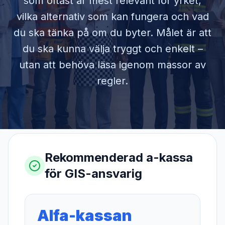
som oftast är mest relevant för yrket,
vilka alternativ som kan fungera och vad
du ska tänka på om du byter. Målet är att
du ska kunna välja tryggt och enkelt –
utan att behöva läsa igenom massor av
regler.
Rekommenderad a-kassa
för
GIS-ansvarig
Alfa-kassan