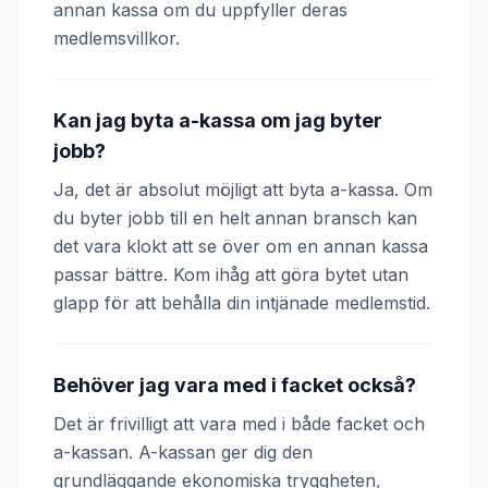
annan kassa om du uppfyller deras
medlemsvillkor.
Kan jag byta a-kassa om jag byter
jobb?
Ja, det är absolut möjligt att byta a-kassa. Om
du byter jobb till en helt annan bransch kan
det vara klokt att se över om en annan kassa
passar bättre. Kom ihåg att göra bytet utan
glapp för att behålla din intjänade medlemstid.
Behöver jag vara med i facket också?
Det är frivilligt att vara med i både facket och
a-kassan. A-kassan ger dig den
grundläggande ekonomiska tryggheten,