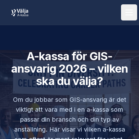
Öpp
A-kassa för
GIS-
ansvarig
2026 – vilken
ska du välja?
Om du jobbar som
GIS-ansvarig
är det
viktigt att vara med i en a-kassa som
passar din bransch och din typ av
anställning. Här visar vi vilken a-kassa