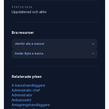
STATUS 2026
Uppdaterad och aktiv
Bra resurser
Jämför alla a-kassor
Guide: Byta a-kassa
Relaterade yrken
A-kassehandläggare
Administrativ chef
Administratör
Ambassadör
Antagningshandläggare