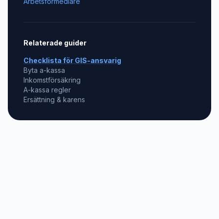
Arbetsförmedlare
Relaterade guider
Checklista för
GIS-ansvarig
Byta a-kassa
Inkomstförsäkring
A-kassa regler
Ersättning & karens