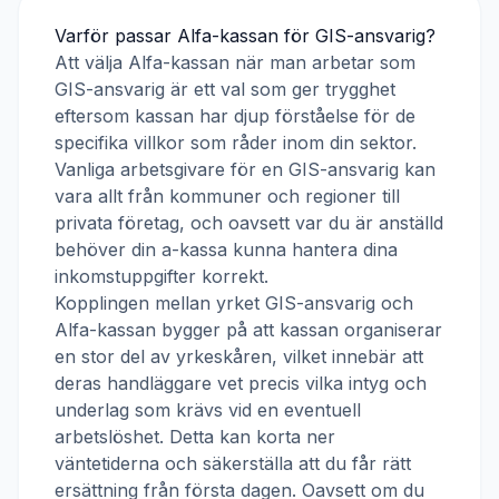
Varför passar
Alfa-kassan
för
GIS-ansvarig
?
Att välja
Alfa-kassan
när man arbetar som
GIS-ansvarig
är ett val som ger trygghet
eftersom kassan har djup förståelse för de
specifika villkor som råder inom din sektor.
Vanliga arbetsgivare för en
GIS-ansvarig
kan
vara allt från kommuner och regioner till
privata företag, och oavsett var du är anställd
behöver din a-kassa kunna hantera dina
inkomstuppgifter korrekt.
Kopplingen mellan yrket
GIS-ansvarig
och
Alfa-kassan
bygger på att kassan organiserar
en stor del av yrkeskåren, vilket innebär att
deras handläggare vet precis vilka intyg och
underlag som krävs vid en eventuell
arbetslöshet. Detta kan korta ner
väntetiderna och säkerställa att du får rätt
ersättning från första dagen. Oavsett om du