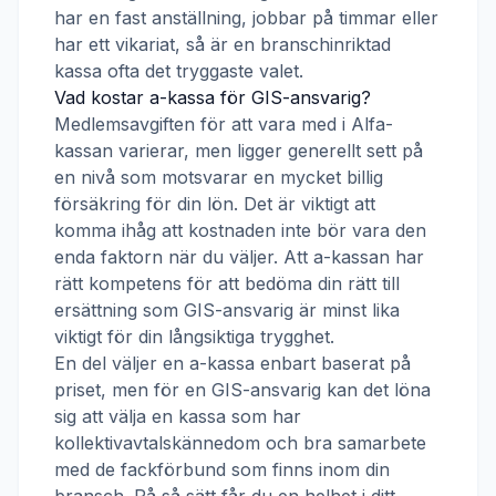
har en fast anställning, jobbar på timmar eller
har ett vikariat, så är en branschinriktad
kassa ofta det tryggaste valet.
Vad kostar a-kassa för
GIS-ansvarig
?
Medlemsavgiften för att vara med i
Alfa-
kassan
varierar, men ligger generellt sett på
en nivå som motsvarar en mycket billig
försäkring för din lön. Det är viktigt att
komma ihåg att kostnaden inte bör vara den
enda faktorn när du väljer. Att a-kassan har
rätt kompetens för att bedöma din rätt till
ersättning som
GIS-ansvarig
är minst lika
viktigt för din långsiktiga trygghet.
En del väljer en a-kassa enbart baserat på
priset, men för en
GIS-ansvarig
kan det löna
sig att välja en kassa som har
kollektivavtalskännedom och bra samarbete
med de fackförbund som finns inom din