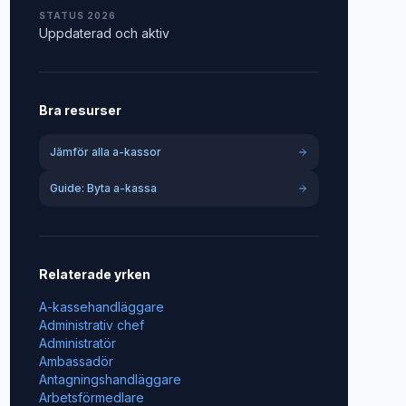
STATUS 2026
Uppdaterad och aktiv
Bra resurser
Jämför alla a-kassor
Guide: Byta a-kassa
Relaterade yrken
A-kassehandläggare
Administrativ chef
Administratör
Ambassadör
Antagningshandläggare
Arbetsförmedlare