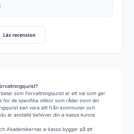
n
Läs recension
örvaltningsjurist
?
rbetar som
Förvaltningsjurist
är ett val som ger
 för de specifika villkor som råder inom din
ngsjurist
kan vara allt från kommuner och
ar du är anställd behöver din a-kassa kunna
ch
Akademikernas a-kassa
bygger på att