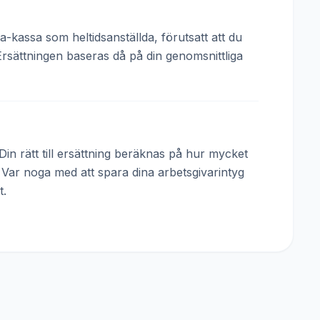
a-kassa som heltidsanställda, förutsatt att du
Ersättningen baseras då på din genomsnittliga
in rätt till ersättning beräknas på hur mycket
. Var noga med att spara dina arbetsgivarintyg
t.