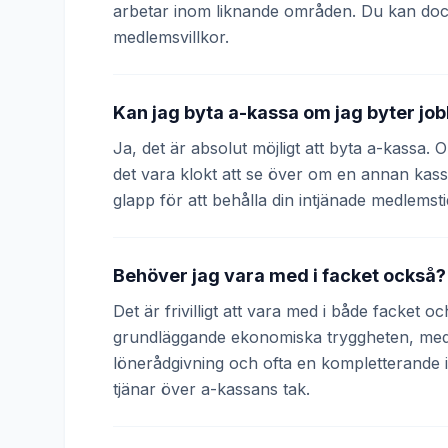
arbetar inom liknande områden. Du kan doc
medlemsvillkor.
Kan jag byta a-kassa om jag byter jo
Ja, det är absolut möjligt att byta a-kassa.
det vara klokt att se över om en annan kass
glapp för att behålla din intjänade medlemsti
Behöver jag vara med i facket också?
Det är frivilligt att vara med i både facket 
grundläggande ekonomiska tryggheten, medan
lönerådgivning och ofta en kompletterande
tjänar över a-kassans tak.