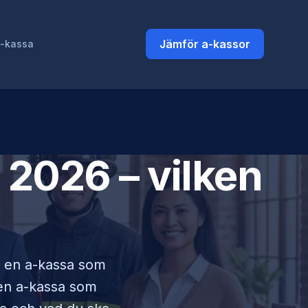
Jämför a-kassor
a-kassa
2026 – vilken
 i en a-kassa som
lken a-kassa som