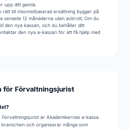
 upp ditt gamla.
 rätt till inkomstbaserad ersättning bygger på
 de senaste 12 månaderna utan avbrott. Om du
till den nya kassan, och du behåller ditt
ntaktar den nya a-kassan för att få hjälp med
a för
Förvaltningsjurist
ist?
Förvaltningsjurist är Akademikernas a-kassa.
 av branschen och organiserar många som