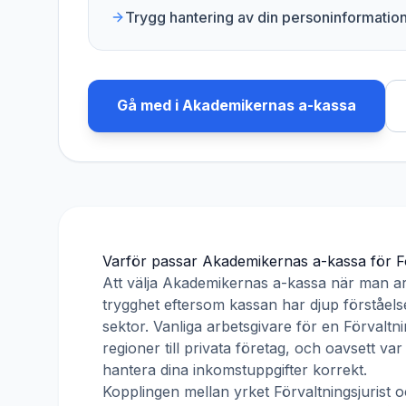
Trygg hantering av din personinformatio
Gå med i
Akademikernas a-kassa
Varför passar
Akademikernas a-kassa
för
F
Att välja
Akademikernas a-kassa
när man a
trygghet eftersom kassan har djup förståelse
sektor. Vanliga arbetsgivare för en
Förvaltni
regioner till privata företag, och oavsett v
hantera dina inkomstuppgifter korrekt.
Kopplingen mellan yrket
Förvaltningsjurist
o