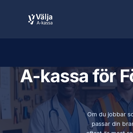
A-kassa för
F
Om du jobbar 
passar din bran