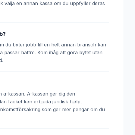
k välja en annan kassa om du uppfyller deras
bb?
 Om du byter jobb till en helt annan bransch kan
a passar bättre. Kom ihåg att göra bytet utan
d.
och a-kassan. A-kassan ger dig den
 facket kan erbjuda juridisk hjälp,
 inkomstförsäkring som ger mer pengar om du