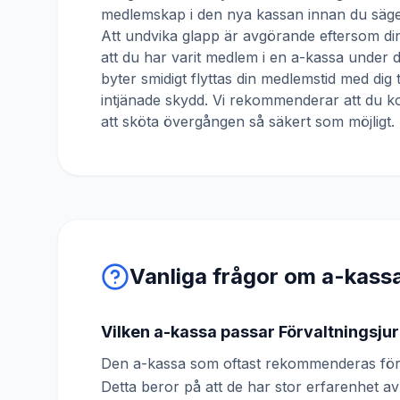
medlemskap i den nya kassan innan du säger
Att undvika glapp är avgörande eftersom din
att du har varit medlem i en a-kassa under
byter smidigt flyttas din medlemstid med dig 
intjänade skydd. Vi rekommenderar att du ko
att sköta övergången så säkert som möjligt.
Vanliga frågor om a-kass
Vilken a-kassa passar Förvaltningsjur
Den a-kassa som oftast rekommenderas för 
Detta beror på att de har stor erfarenhet