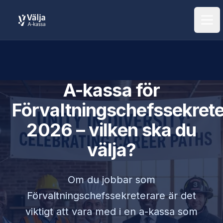
Öpp
A-kassa för
Förvaltningschefssekret
2026 – vilken ska du
välja?
Om du jobbar som
Förvaltningschefssekreterare
är det
viktigt att vara med i en a-kassa som