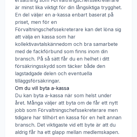
ersättning som
Förvaltningschefssekreterare
är minst lika viktigt för din långsiktiga trygghet.
En del väljer en a-kassa enbart baserat på
priset, men för en
Förvaltningschefssekreterare
kan det löna sig
att välja en kassa som har
kollektivavtalskännedom och bra samarbete
med de fackförbund som finns inom din
bransch. På så sätt får du en helhet i ditt
försäkringsskydd som täcker både den
lagstadgade delen och eventuella
tilläggsförsäkringar.
Om du vill byta a-kassa
Du kan byta a-kassa när som helst under
året. Många väljer att byta om de får ett nytt
jobb som
Förvaltningschefssekreterare
men
tidigare har tillhört en kassa för en helt annan
bransch. Det viktigaste vid ett byte är att du
aldrig får ha ett glapp mellan medlemskapen.