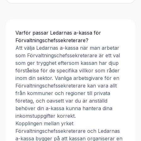
Varför passar
Ledarnas a-kassa
för
Förvaltningschefssekreterare
?
Att välja
Ledarnas a-kassa
när man arbetar
som
Förvaltningschefssekreterare
är ett val
som ger trygghet eftersom kassan har djup
förståelse för de specifika villkor som råder
inom din sektor. Vanliga arbetsgivare för en
Förvaltningschefssekreterare
kan vara allt
från kommuner och regioner till privata
företag, och oavsett var du är anställd
behöver din a-kassa kunna hantera dina
inkomstuppgifter korrekt.
Kopplingen mellan yrket
Förvaltningschefssekreterare
och
Ledarnas
a-kassa
bygger på att kassan organiserar en