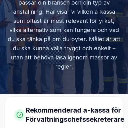
passar din bransch och din typ av
anställning. Här visar vi vilken a-kassa
som oftast är mest relevant för yrket,
vilka alternativ som kan fungera och vad
du ska tänka på om du byter. Målet är att
du ska kunna välja tryggt och enkelt –
utan att behöva läsa igenom massor av
regler.
Rekommenderad a-kassa för
Förvaltningschefssekreterare