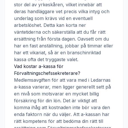
stor del av yrkeskåren, vilket innebär att
deras handläggare vet precis vilka intyg och
underlag som krävs vid en eventuell
arbetslöshet. Detta kan korta ner
väntetiderna och säkerställa att du får rätt
ersättning från första dagen. Oavsett om du
har en fast anställning, jobbar på timmar eller
har ett vikariat, så är en branschinriktad
kassa ofta det tryggaste valet.
Vad kostar a-kassa för
Förvaltningschefssekreterare
?
Medlemsavgiften för att vara med i
Ledarnas
a-kassa
varierar, men ligger generellt sett på
en nivå som motsvarar en mycket billig
försäkring för din lön. Det är viktigt att
komma ihåg att kostnaden inte bör vara den
enda faktorn när du väljer. Att a-kassan har
rätt kompetens för att bedöma din rätt till