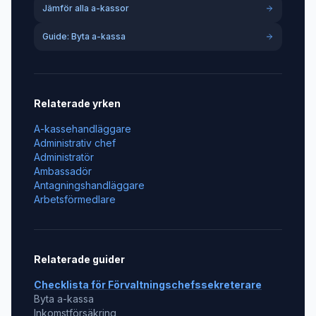
Jämför alla a-kassor
Guide: Byta a-kassa
Relaterade yrken
A-kassehandläggare
Administrativ chef
Administratör
Ambassadör
Antagningshandläggare
Arbetsförmedlare
Relaterade guider
Checklista för
Förvaltningschefssekreterare
Byta a-kassa
Inkomstförsäkring