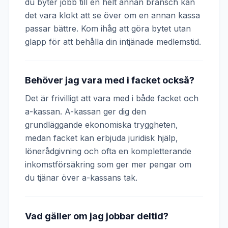
du byter jobb till en helt annan bransch kan
det vara klokt att se över om en annan kassa
passar bättre. Kom ihåg att göra bytet utan
glapp för att behålla din intjänade medlemstid.
Behöver jag vara med i facket också?
Det är frivilligt att vara med i både facket och
a-kassan. A-kassan ger dig den
grundläggande ekonomiska tryggheten,
medan facket kan erbjuda juridisk hjälp,
lönerådgivning och ofta en kompletterande
inkomstförsäkring som ger mer pengar om
du tjänar över a-kassans tak.
Vad gäller om jag jobbar deltid?