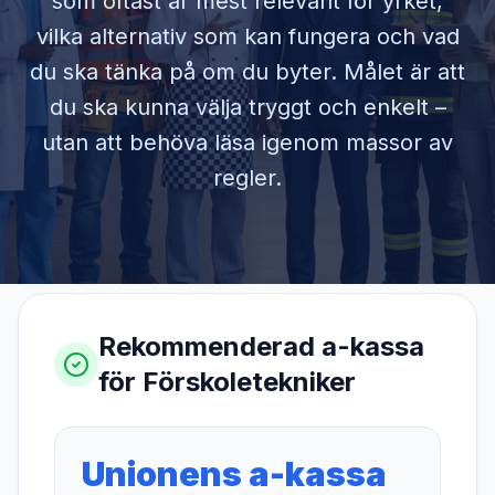
som oftast är mest relevant för yrket,
vilka alternativ som kan fungera och vad
du ska tänka på om du byter. Målet är att
du ska kunna välja tryggt och enkelt –
utan att behöva läsa igenom massor av
regler.
Rekommenderad a-kassa
för
Förskoletekniker
Unionens a-kassa