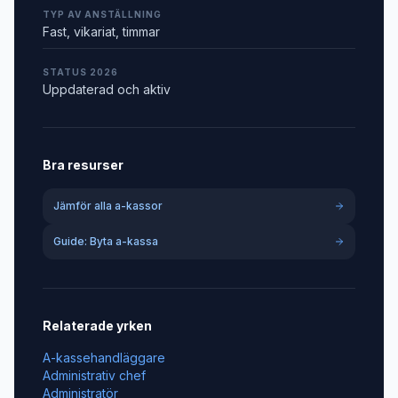
TYP AV ANSTÄLLNING
Fast, vikariat, timmar
STATUS 2026
Uppdaterad och aktiv
Bra resurser
Jämför alla a-kassor
Guide: Byta a-kassa
Relaterade yrken
A-kassehandläggare
Administrativ chef
Administratör