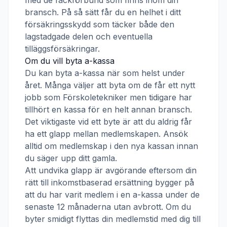
med de fackförbund som finns inom din
bransch. På så sätt får du en helhet i ditt
försäkringsskydd som täcker både den
lagstadgade delen och eventuella
tilläggsförsäkringar.
Om du vill byta a-kassa
Du kan byta a-kassa när som helst under
året. Många väljer att byta om de får ett nytt
jobb som
Förskoletekniker
men tidigare har
tillhört en kassa för en helt annan bransch.
Det viktigaste vid ett byte är att du aldrig får
ha ett glapp mellan medlemskapen. Ansök
alltid om medlemskap i den nya kassan innan
du säger upp ditt gamla.
Att undvika glapp är avgörande eftersom din
rätt till inkomstbaserad ersättning bygger på
att du har varit medlem i en a-kassa under de
senaste 12 månaderna utan avbrott. Om du
byter smidigt flyttas din medlemstid med dig till