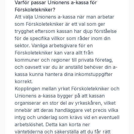
Varför passar
Unionens a-kassa
för
Förskoletekniker
?
Att välja
Unionens a-kassa
när man arbetar
som
Förskoletekniker
är ett val som ger
trygghet eftersom kassan har djup förståelse
för de specifika villkor som råder inom din
sektor. Vanliga arbetsgivare för en
Förskoletekniker
kan vara allt från
kommuner och regioner till privata företag,
och oavsett var du är anställd behöver din a-
kassa kunna hantera dina inkomstuppgifter
korrekt.
Kopplingen mellan yrket
Förskoletekniker
och
Unionens a-kassa
bygger på att kassan
organiserar en stor del av yrkeskåren, vilket
innebär att deras handläggare vet precis vilka
intyg och underlag som krävs vid en eventuell
arbetslöshet. Detta kan korta ner
väntetiderna och säkerställa att du får rätt