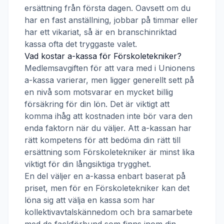
ersättning från första dagen. Oavsett om du
har en fast anställning, jobbar på timmar eller
har ett vikariat, så är en branschinriktad
kassa ofta det tryggaste valet.
Vad kostar a-kassa för
Förskoletekniker
?
Medlemsavgiften för att vara med i
Unionens
a-kassa
varierar, men ligger generellt sett på
en nivå som motsvarar en mycket billig
försäkring för din lön. Det är viktigt att
komma ihåg att kostnaden inte bör vara den
enda faktorn när du väljer. Att a-kassan har
rätt kompetens för att bedöma din rätt till
ersättning som
Förskoletekniker
är minst lika
viktigt för din långsiktiga trygghet.
En del väljer en a-kassa enbart baserat på
priset, men för en
Förskoletekniker
kan det
löna sig att välja en kassa som har
kollektivavtalskännedom och bra samarbete