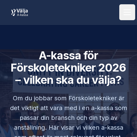
Öpp
A-kassa för
Förskoletekniker
2026
– vilken ska du välja?
Om du jobbar som
Förskoletekniker
är
det viktigt att vara med i en a-kassa som
passar din bransch och din typ av
anställning. Här visar vi vilken a-kassa