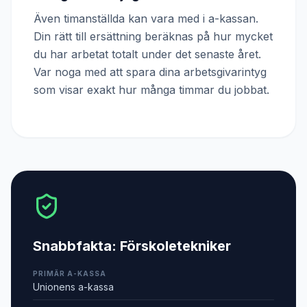
Även timanställda kan vara med i a-kassan.
Din rätt till ersättning beräknas på hur mycket
du har arbetat totalt under det senaste året.
Var noga med att spara dina arbetsgivarintyg
som visar exakt hur många timmar du jobbat.
Snabbfakta:
Förskoletekniker
PRIMÄR A-KASSA
Unionens a-kassa