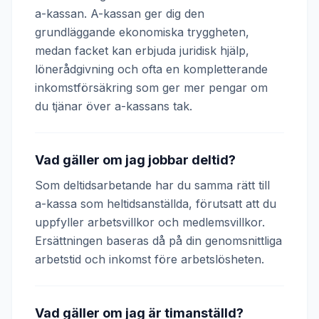
a-kassan. A-kassan ger dig den
grundläggande ekonomiska tryggheten,
medan facket kan erbjuda juridisk hjälp,
lönerådgivning och ofta en kompletterande
inkomstförsäkring som ger mer pengar om
du tjänar över a-kassans tak.
Vad gäller om jag jobbar deltid?
Som deltidsarbetande har du samma rätt till
a-kassa som heltidsanställda, förutsatt att du
uppfyller arbetsvillkor och medlemsvillkor.
Ersättningen baseras då på din genomsnittliga
arbetstid och inkomst före arbetslösheten.
Vad gäller om jag är timanställd?