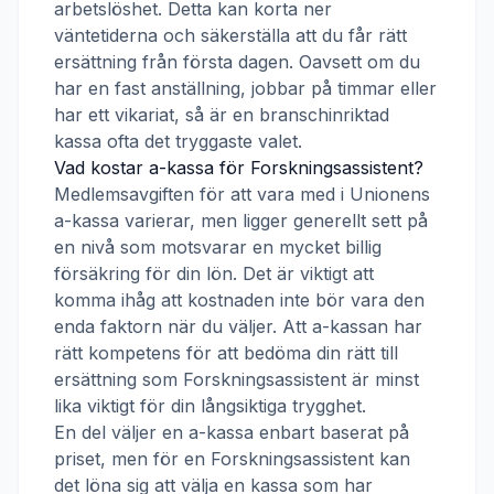
arbetslöshet. Detta kan korta ner
väntetiderna och säkerställa att du får rätt
ersättning från första dagen. Oavsett om du
har en fast anställning, jobbar på timmar eller
har ett vikariat, så är en branschinriktad
kassa ofta det tryggaste valet.
Vad kostar a-kassa för
Forskningsassistent
?
Medlemsavgiften för att vara med i
Unionens
a-kassa
varierar, men ligger generellt sett på
en nivå som motsvarar en mycket billig
försäkring för din lön. Det är viktigt att
komma ihåg att kostnaden inte bör vara den
enda faktorn när du väljer. Att a-kassan har
rätt kompetens för att bedöma din rätt till
ersättning som
Forskningsassistent
är minst
lika viktigt för din långsiktiga trygghet.
En del väljer en a-kassa enbart baserat på
priset, men för en
Forskningsassistent
kan
det löna sig att välja en kassa som har