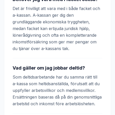
Det är frivilligt att vara med i både facket och
a-kassan. A-kassan ger dig den
grundläggande ekonomiska tryggheten,
medan facket kan erbjuda juridisk hjälp,
lönerådgivning och ofta en kompletterande
inkomstförsäkring som ger mer pengar om
du tjänar över a-kassans tak.
Vad gäller om jag jobbar deltid?
Som deltidsarbetande har du samma rätt till
a-kassa som heltidsanställda, förutsatt att du
uppfyller arbetsvillkor och medlemsvillkor.
Ersättningen baseras då på din genomsnittliga
arbetstid och inkomst före arbetslösheten.