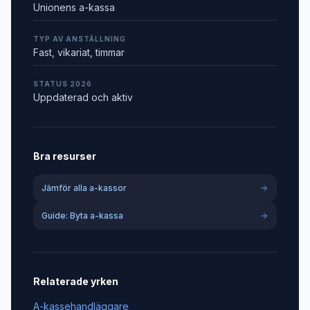
Unionens a-kassa
TYP AV ANSTÄLLNING
Fast, vikariat, timmar
STATUS 2026
Uppdaterad och aktiv
Bra resurser
Jämför alla a-kassor
Guide: Byta a-kassa
Relaterade yrken
A-kassehandläggare