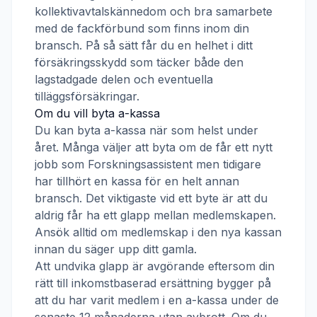
kollektivavtalskännedom och bra samarbete
med de fackförbund som finns inom din
bransch. På så sätt får du en helhet i ditt
försäkringsskydd som täcker både den
lagstadgade delen och eventuella
tilläggsförsäkringar.
Om du vill byta a-kassa
Du kan byta a-kassa när som helst under
året. Många väljer att byta om de får ett nytt
jobb som
Forskningsassistent
men tidigare
har tillhört en kassa för en helt annan
bransch. Det viktigaste vid ett byte är att du
aldrig får ha ett glapp mellan medlemskapen.
Ansök alltid om medlemskap i den nya kassan
innan du säger upp ditt gamla.
Att undvika glapp är avgörande eftersom din
rätt till inkomstbaserad ersättning bygger på
att du har varit medlem i en a-kassa under de