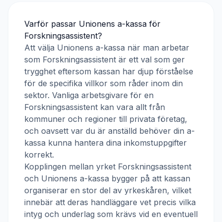
Varför passar
Unionens a-kassa
för
Forskningsassistent
?
Att välja
Unionens a-kassa
när man arbetar
som
Forskningsassistent
är ett val som ger
trygghet eftersom kassan har djup förståelse
för de specifika villkor som råder inom din
sektor. Vanliga arbetsgivare för en
Forskningsassistent
kan vara allt från
kommuner och regioner till privata företag,
och oavsett var du är anställd behöver din a-
kassa kunna hantera dina inkomstuppgifter
korrekt.
Kopplingen mellan yrket
Forskningsassistent
och
Unionens a-kassa
bygger på att kassan
organiserar en stor del av yrkeskåren, vilket
innebär att deras handläggare vet precis vilka
intyg och underlag som krävs vid en eventuell