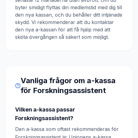
senaste 12 månaderna utan avbrott. Om du
byter smidigt flyttas din medlemstid med dig till
den nya kassan, och du behåller ditt intjänade
skydd. Vi rekommenderar att du kontaktar
den nya a-kassan för att få hjälp med att
sköta övergången så säkert som möjligt.
Vanliga frågor om a-kassa
för
Forskningsassistent
Vilken a-kassa passar
Forskningsassistent?
Den a-kassa som oftast rekommenderas för
Forskningsassistent är Unionens a-kassa.