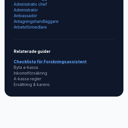
Administrativ chef
Administratör
Ambassadör
Antagningshandläggare
Arbetsförmedlare
Relaterade guider
Checklista för
Forskningsassistent
Byta a-kassa
Inkomstförsäkring
A-kassa regler
Ersättning & karens