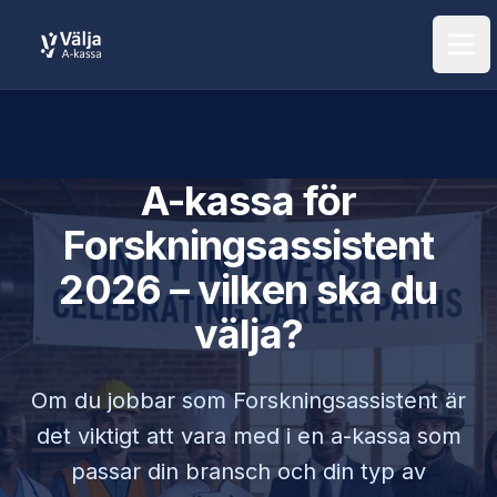
Öpp
A-kassa för
Forskningsassistent
2026 – vilken ska du
välja?
Om du jobbar som
Forskningsassistent
är
det viktigt att vara med i en a-kassa som
passar din bransch och din typ av