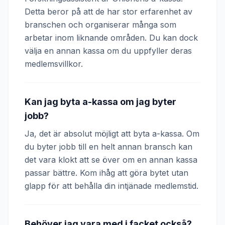
Detta beror på att de har stor erfarenhet av
branschen och organiserar många som
arbetar inom liknande områden. Du kan dock
välja en annan kassa om du uppfyller deras
medlemsvillkor.
Kan jag byta a-kassa om jag byter
jobb?
Ja, det är absolut möjligt att byta a-kassa. Om
du byter jobb till en helt annan bransch kan
det vara klokt att se över om en annan kassa
passar bättre. Kom ihåg att göra bytet utan
glapp för att behålla din intjänade medlemstid.
Behöver jag vara med i facket också?