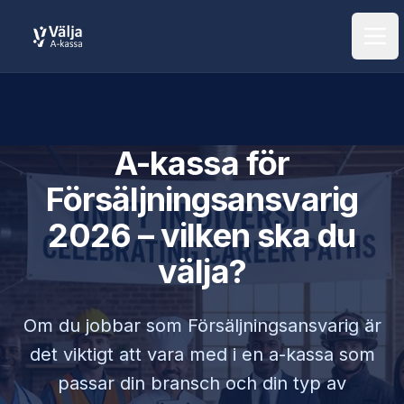
Öpp
A-kassa för
Försäljningsansvarig
2026 – vilken ska du
välja?
Om du jobbar som
Försäljningsansvarig
är
det viktigt att vara med i en a-kassa som
passar din bransch och din typ av