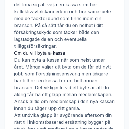
det löna sig att välja en kassa som har
kollektivavtalskännedom och bra samarbete
med de fackförbund som finns inom din
bransch. På så sätt får du en helhet i ditt
försäkringsskydd som täcker både den
lagstadgade delen och eventuella
tilläggsförsäkringar.
Om du vill byta a-kassa
Du kan byta a-kassa när som helst under
året. Många väljer att byta om de får ett nytt
jobb som
Försäljningsansvarig
men tidigare
har tillhört en kassa för en helt annan
bransch. Det viktigaste vid ett byte är att du
aldrig får ha ett glapp mellan medlemskapen.
Ansök alltid om medlemskap i den nya kassan
innan du säger upp ditt gamla.
Att undvika glapp är avgörande eftersom din
rätt till inkomstbaserad ersättning bygger på