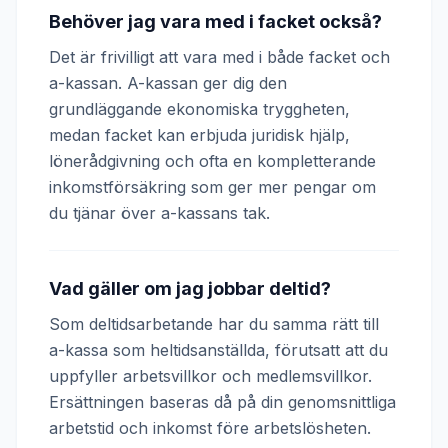
Behöver jag vara med i facket också?
Det är frivilligt att vara med i både facket och
a-kassan. A-kassan ger dig den
grundläggande ekonomiska tryggheten,
medan facket kan erbjuda juridisk hjälp,
lönerådgivning och ofta en kompletterande
inkomstförsäkring som ger mer pengar om
du tjänar över a-kassans tak.
Vad gäller om jag jobbar deltid?
Som deltidsarbetande har du samma rätt till
a-kassa som heltidsanställda, förutsatt att du
uppfyller arbetsvillkor och medlemsvillkor.
Ersättningen baseras då på din genomsnittliga
arbetstid och inkomst före arbetslösheten.