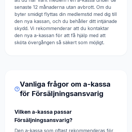
att du har varit medlem i en a-kassa under de
senaste 12 månaderna utan avbrott. Om du
byter smidigt flyttas din medlemstid med dig till
den nya kassan, och du behåller ditt intjänade
skydd. Vi rekommenderar att du kontaktar
den nya a-kassan för att få hjälp med att
sköta övergången så säkert som möjligt.
Vanliga frågor om a-kassa
för
Försäljningsansvarig
Vilken a-kassa passar
Försäljningsansvarig?
Den a-kassa som oftast rekommenderas för