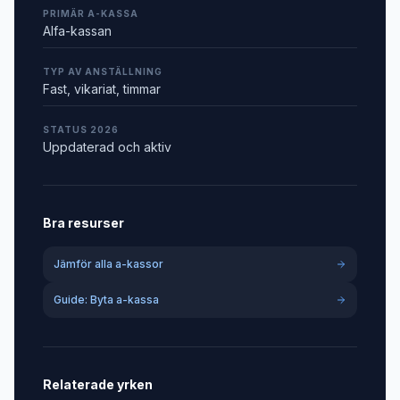
PRIMÄR A-KASSA
Alfa-kassan
TYP AV ANSTÄLLNING
Fast, vikariat, timmar
STATUS 2026
Uppdaterad och aktiv
Bra resurser
Jämför alla a-kassor
Guide: Byta a-kassa
Relaterade yrken