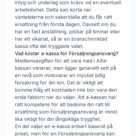
intyg och underlag som krävs vid en eventuell
arbetslöshet. Detta kan korta ner
väntetiderna och säkerställa att du får rätt
ersättning från första dagen. Oavsett om du
har en fast anställning, jobbar på timmar eller
har ett vikariat, så är en branschinriktad
kassa ofta det tryggaste valet.
Vad kostar a-kassa för
Försäljningsansvarig
?
Medlemsavgiften för att vara med i
Alfa-
kassan
varierar, men ligger generellt sett på
en nivå som motsvarar en mycket billig
försäkring för din lön. Det är viktigt att
komma ihåg att kostnaden inte bör vara den
enda faktorn när du väljer. Att a-kassan har
rätt kompetens för att bedöma din rätt till
ersättning som
Försäljningsansvarig
är minst
lika viktigt för din långsiktiga trygghet.
En del väljer en a-kassa enbart baserat på
priset, men för en
Försäljningsansvarig
kan