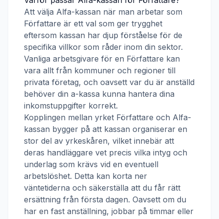
Varför passar
Alfa-kassan
för
Författare
?
Att välja
Alfa-kassan
när man arbetar som
Författare
är ett val som ger trygghet
eftersom kassan har djup förståelse för de
specifika villkor som råder inom din sektor.
Vanliga arbetsgivare för en
Författare
kan
vara allt från kommuner och regioner till
privata företag, och oavsett var du är anställd
behöver din a-kassa kunna hantera dina
inkomstuppgifter korrekt.
Kopplingen mellan yrket
Författare
och
Alfa-
kassan
bygger på att kassan organiserar en
stor del av yrkeskåren, vilket innebär att
deras handläggare vet precis vilka intyg och
underlag som krävs vid en eventuell
arbetslöshet. Detta kan korta ner
väntetiderna och säkerställa att du får rätt
ersättning från första dagen. Oavsett om du
har en fast anställning, jobbar på timmar eller