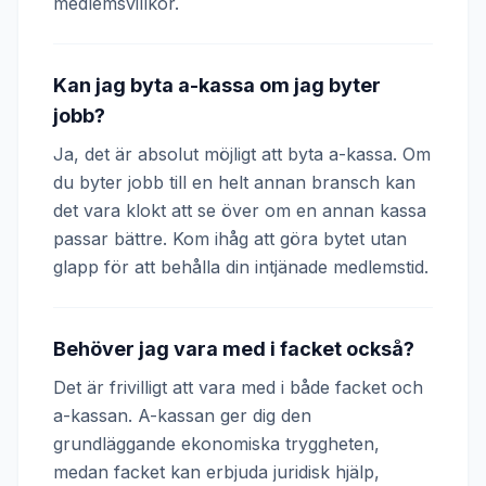
medlemsvillkor.
Kan jag byta a-kassa om jag byter
jobb?
Ja, det är absolut möjligt att byta a-kassa. Om
du byter jobb till en helt annan bransch kan
det vara klokt att se över om en annan kassa
passar bättre. Kom ihåg att göra bytet utan
glapp för att behålla din intjänade medlemstid.
Behöver jag vara med i facket också?
Det är frivilligt att vara med i både facket och
a-kassan. A-kassan ger dig den
grundläggande ekonomiska tryggheten,
medan facket kan erbjuda juridisk hjälp,