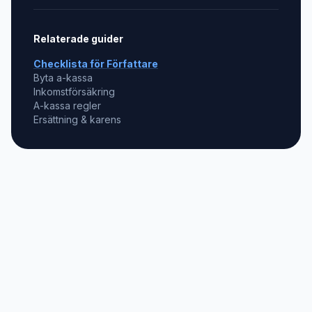
Relaterade guider
Checklista för
Författare
Byta a-kassa
Inkomstförsäkring
A-kassa regler
Ersättning & karens