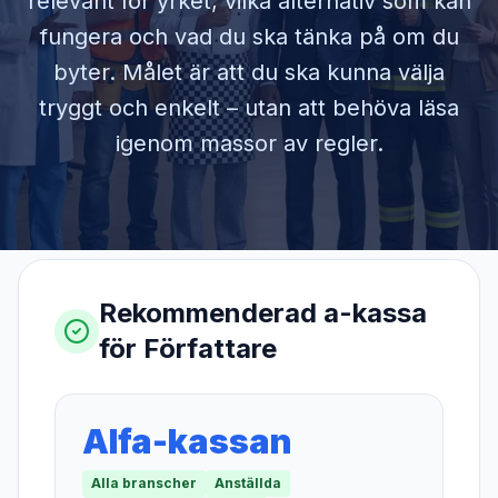
relevant för yrket, vilka alternativ som kan
fungera och vad du ska tänka på om du
byter. Målet är att du ska kunna välja
tryggt och enkelt – utan att behöva läsa
igenom massor av regler.
Rekommenderad a-kassa
för
Författare
Alfa-kassan
Alla branscher
Anställda