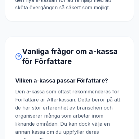
den nya a-kassan för att få hjälp med att
sköta övergången så säkert som möjligt.
Vanliga frågor om a-kassa
för
Författare
Vilken a-kassa passar Författare?
Den a-kassa som oftast rekommenderas för
Författare är Alfa-kassan. Detta beror på att
de har stor erfarenhet av branschen och
organiserar många som arbetar inom
liknande områden. Du kan dock välja en
annan kassa om du uppfyller deras