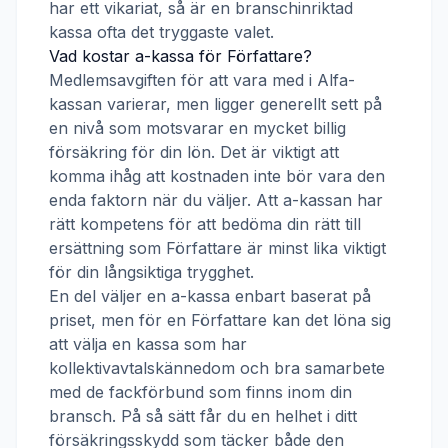
har ett vikariat, så är en branschinriktad
kassa ofta det tryggaste valet.
Vad kostar a-kassa för
Författare
?
Medlemsavgiften för att vara med i
Alfa-
kassan
varierar, men ligger generellt sett på
en nivå som motsvarar en mycket billig
försäkring för din lön. Det är viktigt att
komma ihåg att kostnaden inte bör vara den
enda faktorn när du väljer. Att a-kassan har
rätt kompetens för att bedöma din rätt till
ersättning som
Författare
är minst lika viktigt
för din långsiktiga trygghet.
En del väljer en a-kassa enbart baserat på
priset, men för en
Författare
kan det löna sig
att välja en kassa som har
kollektivavtalskännedom och bra samarbete
med de fackförbund som finns inom din
bransch. På så sätt får du en helhet i ditt
försäkringsskydd som täcker både den