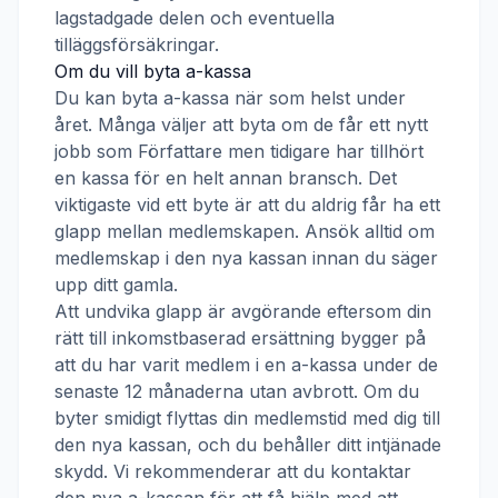
lagstadgade delen och eventuella
tilläggsförsäkringar.
Om du vill byta a-kassa
Du kan byta a-kassa när som helst under
året. Många väljer att byta om de får ett nytt
jobb som
Författare
men tidigare har tillhört
en kassa för en helt annan bransch. Det
viktigaste vid ett byte är att du aldrig får ha ett
glapp mellan medlemskapen. Ansök alltid om
medlemskap i den nya kassan innan du säger
upp ditt gamla.
Att undvika glapp är avgörande eftersom din
rätt till inkomstbaserad ersättning bygger på
att du har varit medlem i en a-kassa under de
senaste 12 månaderna utan avbrott. Om du
byter smidigt flyttas din medlemstid med dig till
den nya kassan, och du behåller ditt intjänade
skydd. Vi rekommenderar att du kontaktar