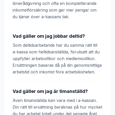
lönerådgivning och ofta en kompletterande
inkomstförsäkring som ger mer pengar om
du tjänar över a-kassans tak.
Vad gäller om jag jobbar deltid?
Som deltidsarbetande har du samma rätt till
a-kassa som heltidsanställda, förutsatt att du
uppfyller arbetsvillkor och medlemsvillkor.
Ersättningen baseras då på din genomsnittliga
arbetstid och inkomst före arbetslösheten.
Vad gäller om jag är timanställd?
Även timanställda kan vara med i a-kassan.
Din rätt till ersättning beräknas på hur mycket
du har arbetat totalt under det senaste året.