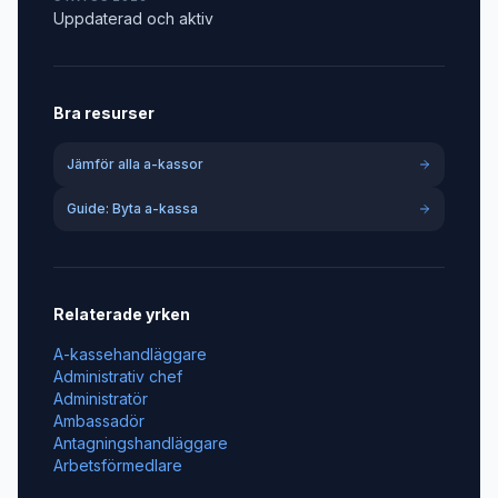
Uppdaterad och aktiv
Bra resurser
Jämför alla a-kassor
Guide: Byta a-kassa
Relaterade yrken
A-kassehandläggare
Administrativ chef
Administratör
Ambassadör
Antagningshandläggare
Arbetsförmedlare