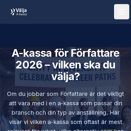
Öpp
A-kassa för
Författare
2026 – vilken ska du
välja?
Om du jobbar som
Författare
är det viktigt
att vara med i en a-kassa som passar din
bransch och din typ av anställning. Här
visar vi vilken a-kassa som oftast är mest