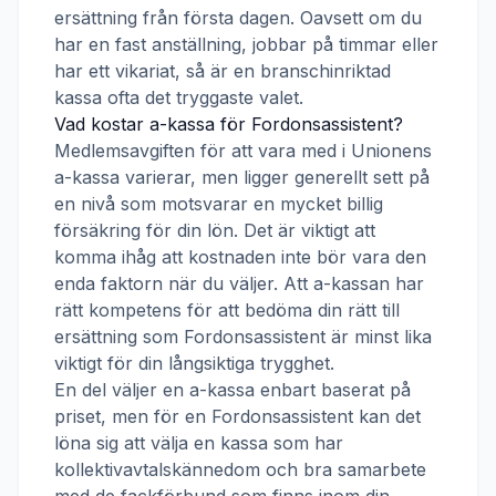
ersättning från första dagen. Oavsett om du
har en fast anställning, jobbar på timmar eller
har ett vikariat, så är en branschinriktad
kassa ofta det tryggaste valet.
Vad kostar a-kassa för
Fordonsassistent
?
Medlemsavgiften för att vara med i
Unionens
a-kassa
varierar, men ligger generellt sett på
en nivå som motsvarar en mycket billig
försäkring för din lön. Det är viktigt att
komma ihåg att kostnaden inte bör vara den
enda faktorn när du väljer. Att a-kassan har
rätt kompetens för att bedöma din rätt till
ersättning som
Fordonsassistent
är minst lika
viktigt för din långsiktiga trygghet.
En del väljer en a-kassa enbart baserat på
priset, men för en
Fordonsassistent
kan det
löna sig att välja en kassa som har
kollektivavtalskännedom och bra samarbete