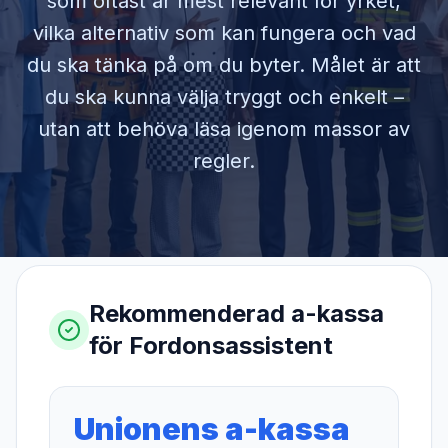
som oftast är mest relevant för yrket,
vilka alternativ som kan fungera och vad
du ska tänka på om du byter. Målet är att
du ska kunna välja tryggt och enkelt –
utan att behöva läsa igenom massor av
regler.
Rekommenderad a-kassa
för
Fordonsassistent
Unionens a-kassa