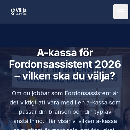
Öpp
A-kassa för
Fordonsassistent
2026
– vilken ska du välja?
Om du jobbar som
Fordonsassistent
är
det viktigt att vara med i en a-kassa som
passar din bransch och din typ av
anställning. Här visar vi vilken a-kassa