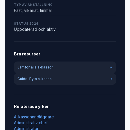
TYP AV ANSTÄLLNING
Fast, vikariat, timmar
STATUS 2026
Uppdaterad och aktiv
Bra resurser
Jämför alla a-kassor
Guide: Byta a-kassa
Relaterade yrken
A-kassehandläggare
Administrativ chef
Administratör