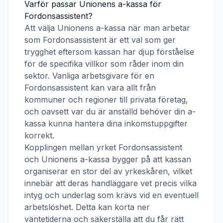
Varför passar
Unionens a-kassa
för
Fordonsassistent
?
Att välja
Unionens a-kassa
när man arbetar
som
Fordonsassistent
är ett val som ger
trygghet eftersom kassan har djup förståelse
för de specifika villkor som råder inom din
sektor. Vanliga arbetsgivare för en
Fordonsassistent
kan vara allt från
kommuner och regioner till privata företag,
och oavsett var du är anställd behöver din a-
kassa kunna hantera dina inkomstuppgifter
korrekt.
Kopplingen mellan yrket
Fordonsassistent
och
Unionens a-kassa
bygger på att kassan
organiserar en stor del av yrkeskåren, vilket
innebär att deras handläggare vet precis vilka
intyg och underlag som krävs vid en eventuell
arbetslöshet. Detta kan korta ner
väntetiderna och säkerställa att du får rätt