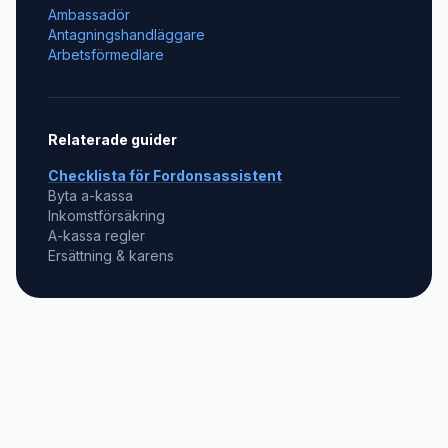
Ambassadör
Antagningshandläggare
Arbetsförmedlare
Relaterade guider
Checklista för
Fordonsassistent
Byta a-kassa
Inkomstförsäkring
A-kassa regler
Ersättning & karens