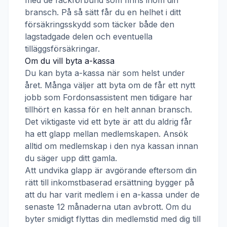
med de fackförbund som finns inom din
bransch. På så sätt får du en helhet i ditt
försäkringsskydd som täcker både den
lagstadgade delen och eventuella
tilläggsförsäkringar.
Om du vill byta a-kassa
Du kan byta a-kassa när som helst under
året. Många väljer att byta om de får ett nytt
jobb som
Fordonsassistent
men tidigare har
tillhört en kassa för en helt annan bransch.
Det viktigaste vid ett byte är att du aldrig får
ha ett glapp mellan medlemskapen. Ansök
alltid om medlemskap i den nya kassan innan
du säger upp ditt gamla.
Att undvika glapp är avgörande eftersom din
rätt till inkomstbaserad ersättning bygger på
att du har varit medlem i en a-kassa under de
senaste 12 månaderna utan avbrott. Om du
byter smidigt flyttas din medlemstid med dig till