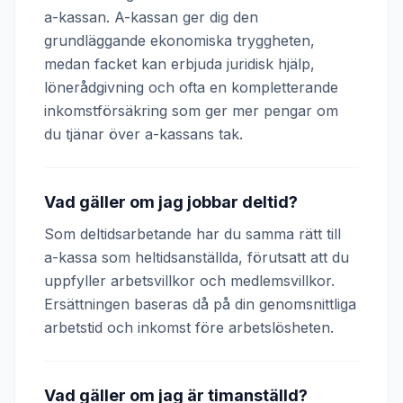
a-kassan. A-kassan ger dig den
grundläggande ekonomiska tryggheten,
medan facket kan erbjuda juridisk hjälp,
lönerådgivning och ofta en kompletterande
inkomstförsäkring som ger mer pengar om
du tjänar över a-kassans tak.
Vad gäller om jag jobbar deltid?
Som deltidsarbetande har du samma rätt till
a-kassa som heltidsanställda, förutsatt att du
uppfyller arbetsvillkor och medlemsvillkor.
Ersättningen baseras då på din genomsnittliga
arbetstid och inkomst före arbetslösheten.
Vad gäller om jag är timanställd?