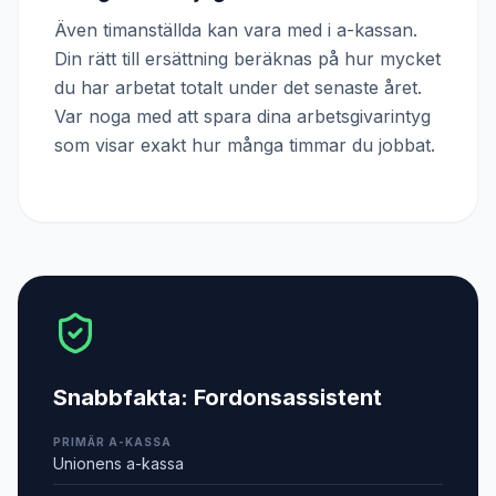
Även timanställda kan vara med i a-kassan.
Din rätt till ersättning beräknas på hur mycket
du har arbetat totalt under det senaste året.
Var noga med att spara dina arbetsgivarintyg
som visar exakt hur många timmar du jobbat.
Snabbfakta:
Fordonsassistent
PRIMÄR A-KASSA
Unionens a-kassa