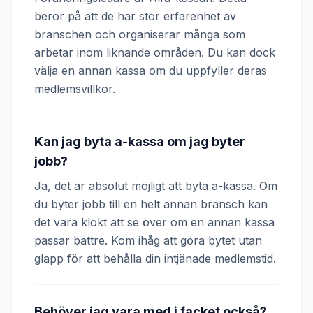
beror på att de har stor erfarenhet av
branschen och organiserar många som
arbetar inom liknande områden. Du kan dock
välja en annan kassa om du uppfyller deras
medlemsvillkor.
Kan jag byta a-kassa om jag byter
jobb?
Ja, det är absolut möjligt att byta a-kassa. Om
du byter jobb till en helt annan bransch kan
det vara klokt att se över om en annan kassa
passar bättre. Kom ihåg att göra bytet utan
glapp för att behålla din intjänade medlemstid.
Behöver jag vara med i facket också?