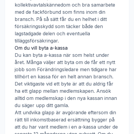
kollektivavtalskännedom och bra samarbete
med de fackförbund som finns inom din
bransch. På så sätt får du en helhet i ditt
försäkringsskydd som täcker både den
lagstadgade delen och eventuella
tilläggsförsäkringar.
Om du vill byta a-kassa
Du kan byta a-kassa när som helst under
året. Många väljer att byta om de får ett nytt
jobb som
Förändringsledare
men tidigare har
tillhört en kassa för en helt annan bransch.
Det viktigaste vid ett byte är att du aldrig får
ha ett glapp mellan medlemskapen. Ansök
alltid om medlemskap i den nya kassan innan
du säger upp ditt gamla.
Att undvika glapp är avgörande eftersom din
rätt till inkomstbaserad ersättning bygger på
att du har varit medlem i en a-kassa under de