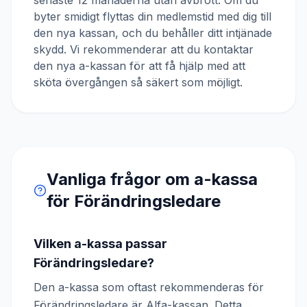
senaste 12 månaderna utan avbrott. Om du
byter smidigt flyttas din medlemstid med dig till
den nya kassan, och du behåller ditt intjänade
skydd. Vi rekommenderar att du kontaktar
den nya a-kassan för att få hjälp med att
sköta övergången så säkert som möjligt.
Vanliga frågor om a-kassa
för
Förändringsledare
Vilken a-kassa passar
Förändringsledare?
Den a-kassa som oftast rekommenderas för
Förändringsledare är Alfa-kassan. Detta