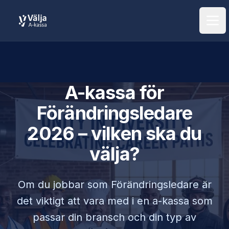
Öpp
A-kassa för
Förändringsledare
2026 – vilken ska du
välja?
Om du jobbar som
Förändringsledare
är
det viktigt att vara med i en a-kassa som
passar din bransch och din typ av