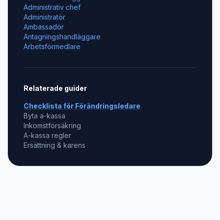
Administrativ chef
Administratör
Ambassadör
Antagningshandläggare
Arbetsförmedlare
Relaterade guider
Checklista för
Förändringsledare
Byta a-kassa
Inkomstförsäkring
A-kassa regler
Ersättning & karens