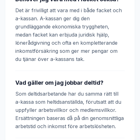
Det är frivilligt att vara med i både facket och
a-kassan. A-kassan ger dig den
grundläggande ekonomiska tryggheten,
medan facket kan erbjuda juridisk hjälp,
lönerådgivning och ofta en kompletterande
inkomstförsäkring som ger mer pengar om
du tjänar över a-kassans tak.
Vad gäller om jag jobbar deltid?
Som deltidsarbetande har du samma rätt till
a-kassa som heltidsanställda, förutsatt att du
uppfyller arbetsvillkor och medlemsvillkor.
Ersättningen baseras då på din genomsnittliga
arbetstid och inkomst före arbetslösheten.