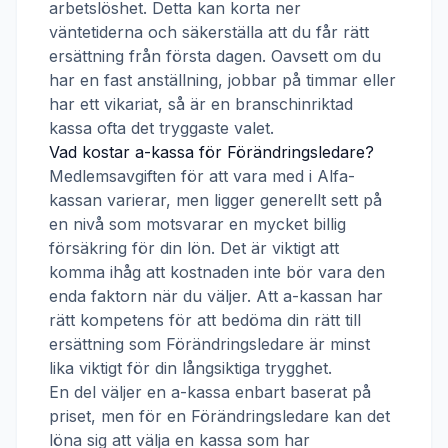
arbetslöshet. Detta kan korta ner
väntetiderna och säkerställa att du får rätt
ersättning från första dagen. Oavsett om du
har en fast anställning, jobbar på timmar eller
har ett vikariat, så är en branschinriktad
kassa ofta det tryggaste valet.
Vad kostar a-kassa för
Förändringsledare
?
Medlemsavgiften för att vara med i
Alfa-
kassan
varierar, men ligger generellt sett på
en nivå som motsvarar en mycket billig
försäkring för din lön. Det är viktigt att
komma ihåg att kostnaden inte bör vara den
enda faktorn när du väljer. Att a-kassan har
rätt kompetens för att bedöma din rätt till
ersättning som
Förändringsledare
är minst
lika viktigt för din långsiktiga trygghet.
En del väljer en a-kassa enbart baserat på
priset, men för en
Förändringsledare
kan det
löna sig att välja en kassa som har