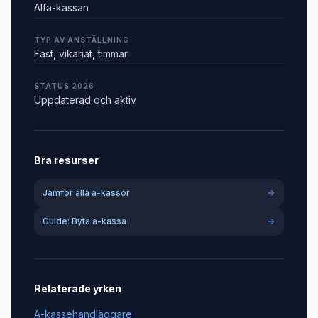
Alfa-kassan
TYP AV ANSTÄLLNING
Fast, vikariat, timmar
STATUS 2026
Uppdaterad och aktiv
Bra resurser
Jämför alla a-kassor
Guide: Byta a-kassa
Relaterade yrken
A-kassehandläggare