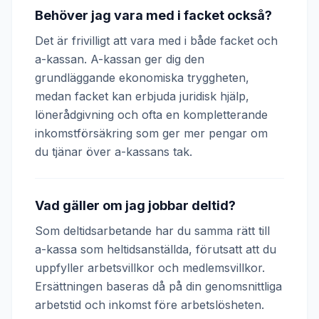
Behöver jag vara med i facket också?
Det är frivilligt att vara med i både facket och
a-kassan. A-kassan ger dig den
grundläggande ekonomiska tryggheten,
medan facket kan erbjuda juridisk hjälp,
lönerådgivning och ofta en kompletterande
inkomstförsäkring som ger mer pengar om
du tjänar över a-kassans tak.
Vad gäller om jag jobbar deltid?
Som deltidsarbetande har du samma rätt till
a-kassa som heltidsanställda, förutsatt att du
uppfyller arbetsvillkor och medlemsvillkor.
Ersättningen baseras då på din genomsnittliga
arbetstid och inkomst före arbetslösheten.