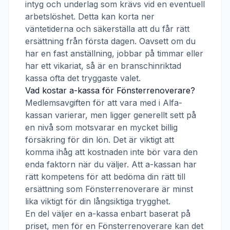
intyg och underlag som krävs vid en eventuell
arbetslöshet. Detta kan korta ner
väntetiderna och säkerställa att du får rätt
ersättning från första dagen. Oavsett om du
har en fast anställning, jobbar på timmar eller
har ett vikariat, så är en branschinriktad
kassa ofta det tryggaste valet.
Vad kostar a-kassa för
Fönsterrenoverare
?
Medlemsavgiften för att vara med i
Alfa-
kassan
varierar, men ligger generellt sett på
en nivå som motsvarar en mycket billig
försäkring för din lön. Det är viktigt att
komma ihåg att kostnaden inte bör vara den
enda faktorn när du väljer. Att a-kassan har
rätt kompetens för att bedöma din rätt till
ersättning som
Fönsterrenoverare
är minst
lika viktigt för din långsiktiga trygghet.
En del väljer en a-kassa enbart baserat på
priset, men för en
Fönsterrenoverare
kan det