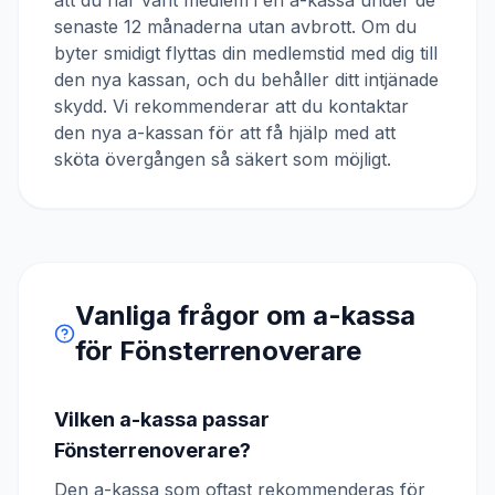
att du har varit medlem i en a-kassa under de
senaste 12 månaderna utan avbrott. Om du
byter smidigt flyttas din medlemstid med dig till
den nya kassan, och du behåller ditt intjänade
skydd. Vi rekommenderar att du kontaktar
den nya a-kassan för att få hjälp med att
sköta övergången så säkert som möjligt.
Vanliga frågor om a-kassa
för
Fönsterrenoverare
Vilken a-kassa passar
Fönsterrenoverare?
Den a-kassa som oftast rekommenderas för