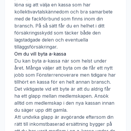
löna sig att välja en kassa som har
kollektivavtalskännedom och bra samarbete
med de fackförbund som finns inom din
bransch. På så sätt får du en helhet i ditt
försäkringsskydd som täcker både den
lagstadgade delen och eventuella
tilläggsförsäkringar.
Om du vill byta a-kassa
Du kan byta a-kassa när som helst under
året. Många väljer att byta om de får ett nytt
jobb som
Fönsterrenoverare
men tidigare har
tillhört en kassa för en helt annan bransch.
Det viktigaste vid ett byte är att du aldrig får
ha ett glapp mellan medlemskapen. Ansök
alltid om medlemskap i den nya kassan innan
du säger upp ditt gamla.
Att undvika glapp är avgörande eftersom din
rätt till inkomstbaserad ersättning bygger på