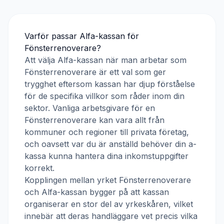
Varför passar
Alfa-kassan
för
Fönsterrenoverare
?
Att välja
Alfa-kassan
när man arbetar som
Fönsterrenoverare
är ett val som ger
trygghet eftersom kassan har djup förståelse
för de specifika villkor som råder inom din
sektor. Vanliga arbetsgivare för en
Fönsterrenoverare
kan vara allt från
kommuner och regioner till privata företag,
och oavsett var du är anställd behöver din a-
kassa kunna hantera dina inkomstuppgifter
korrekt.
Kopplingen mellan yrket
Fönsterrenoverare
och
Alfa-kassan
bygger på att kassan
organiserar en stor del av yrkeskåren, vilket
innebär att deras handläggare vet precis vilka