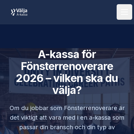
Öpp
A-kassa för
Fönsterrenoverare
2026 – vilken ska du
välja?
Om du jobbar som
Fönsterrenoverare
är
det viktigt att vara med i en a-kassa som
passar din bransch och din typ av