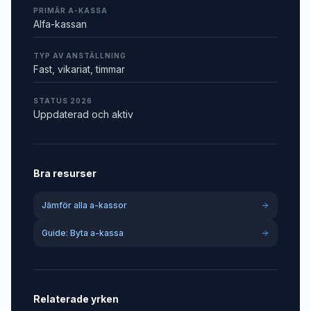
PRIMÄR A-KASSA
Alfa-kassan
TYP AV ANSTÄLLNING
Fast, vikariat, timmar
STATUS 2026
Uppdaterad och aktiv
Bra resurser
Jämför alla a-kassor
Guide: Byta a-kassa
Relaterade yrken