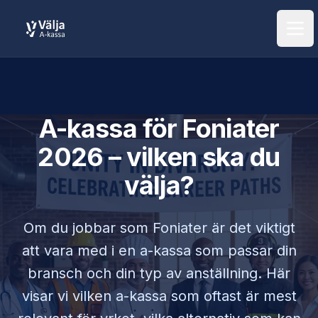
Öpp
A-kassa för
Foniater
2026 – vilken ska du
välja?
Om du jobbar som
Foniater
är det viktigt
att vara med i en a-kassa som passar din
bransch och din typ av anställning. Här
visar vi vilken a-kassa som oftast är mest