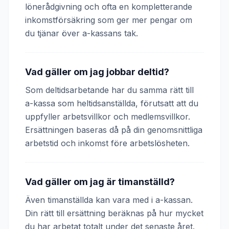
lönerådgivning och ofta en kompletterande
inkomstförsäkring som ger mer pengar om
du tjänar över a-kassans tak.
Vad gäller om jag jobbar deltid?
Som deltidsarbetande har du samma rätt till
a-kassa som heltidsanställda, förutsatt att du
uppfyller arbetsvillkor och medlemsvillkor.
Ersättningen baseras då på din genomsnittliga
arbetstid och inkomst före arbetslösheten.
Vad gäller om jag är timanställd?
Även timanställda kan vara med i a-kassan.
Din rätt till ersättning beräknas på hur mycket
du har arbetat totalt under det senaste året.