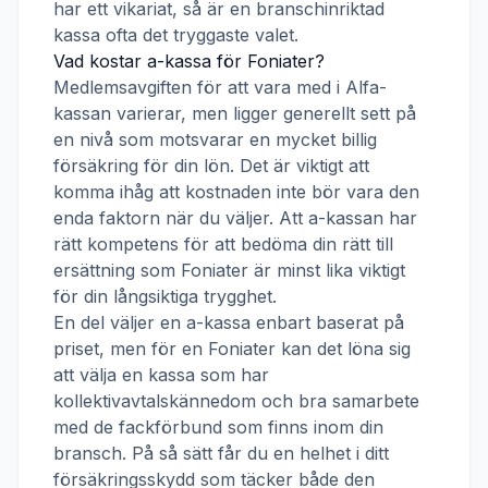
har ett vikariat, så är en branschinriktad
kassa ofta det tryggaste valet.
Vad kostar a-kassa för
Foniater
?
Medlemsavgiften för att vara med i
Alfa-
kassan
varierar, men ligger generellt sett på
en nivå som motsvarar en mycket billig
försäkring för din lön. Det är viktigt att
komma ihåg att kostnaden inte bör vara den
enda faktorn när du väljer. Att a-kassan har
rätt kompetens för att bedöma din rätt till
ersättning som
Foniater
är minst lika viktigt
för din långsiktiga trygghet.
En del väljer en a-kassa enbart baserat på
priset, men för en
Foniater
kan det löna sig
att välja en kassa som har
kollektivavtalskännedom och bra samarbete
med de fackförbund som finns inom din
bransch. På så sätt får du en helhet i ditt
försäkringsskydd som täcker både den