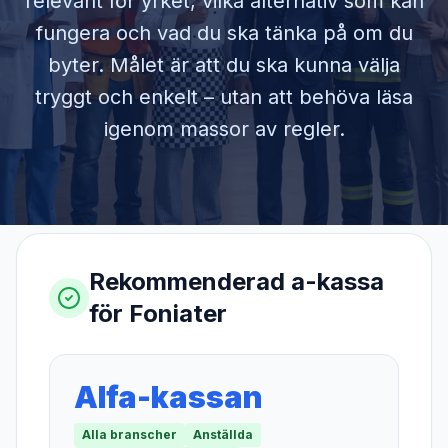
relevant för yrket, vilka alternativ som kan
fungera och vad du ska tänka på om du
byter. Målet är att du ska kunna välja
tryggt och enkelt – utan att behöva läsa
igenom massor av regler.
Rekommenderad a-kassa
för
Foniater
Alfa-kassan
Alla branscher
Anställda