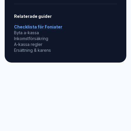
Relaterade guider
Checklista för
Foniater
Byta a-kassa
Inkomstförsäkring
A-kassa regler
Ersättning & karens