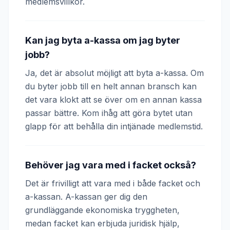
medlemsvillkor.
Kan jag byta a-kassa om jag byter
jobb?
Ja, det är absolut möjligt att byta a-kassa. Om
du byter jobb till en helt annan bransch kan
det vara klokt att se över om en annan kassa
passar bättre. Kom ihåg att göra bytet utan
glapp för att behålla din intjänade medlemstid.
Behöver jag vara med i facket också?
Det är frivilligt att vara med i både facket och
a-kassan. A-kassan ger dig den
grundläggande ekonomiska tryggheten,
medan facket kan erbjuda juridisk hjälp,