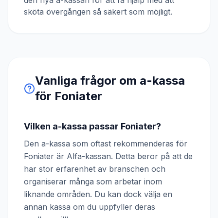
den nya a-kassan för att få hjälp med att
sköta övergången så säkert som möjligt.
Vanliga frågor om a-kassa
för
Foniater
Vilken a-kassa passar Foniater?
Den a-kassa som oftast rekommenderas för
Foniater är Alfa-kassan. Detta beror på att de
har stor erfarenhet av branschen och
organiserar många som arbetar inom
liknande områden. Du kan dock välja en
annan kassa om du uppfyller deras