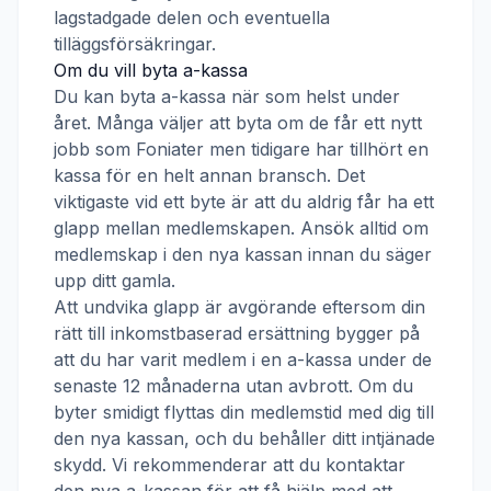
lagstadgade delen och eventuella
tilläggsförsäkringar.
Om du vill byta a-kassa
Du kan byta a-kassa när som helst under
året. Många väljer att byta om de får ett nytt
jobb som
Foniater
men tidigare har tillhört en
kassa för en helt annan bransch. Det
viktigaste vid ett byte är att du aldrig får ha ett
glapp mellan medlemskapen. Ansök alltid om
medlemskap i den nya kassan innan du säger
upp ditt gamla.
Att undvika glapp är avgörande eftersom din
rätt till inkomstbaserad ersättning bygger på
att du har varit medlem i en a-kassa under de
senaste 12 månaderna utan avbrott. Om du
byter smidigt flyttas din medlemstid med dig till
den nya kassan, och du behåller ditt intjänade
skydd. Vi rekommenderar att du kontaktar