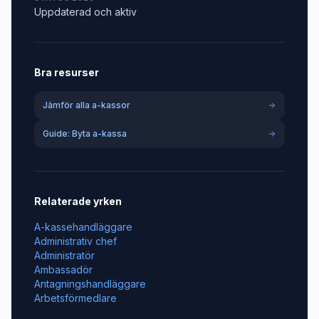
Uppdaterad och aktiv
Bra resurser
Jämför alla a-kassor
Guide: Byta a-kassa
Relaterade yrken
A-kassehandläggare
Administrativ chef
Administratör
Ambassadör
Antagningshandläggare
Arbetsförmedlare