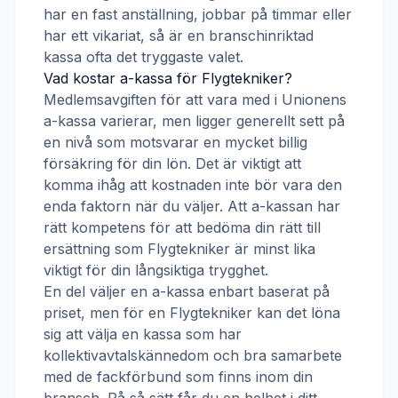
har en fast anställning, jobbar på timmar eller
har ett vikariat, så är en branschinriktad
kassa ofta det tryggaste valet.
Vad kostar a-kassa för
Flygtekniker
?
Medlemsavgiften för att vara med i
Unionens
a-kassa
varierar, men ligger generellt sett på
en nivå som motsvarar en mycket billig
försäkring för din lön. Det är viktigt att
komma ihåg att kostnaden inte bör vara den
enda faktorn när du väljer. Att a-kassan har
rätt kompetens för att bedöma din rätt till
ersättning som
Flygtekniker
är minst lika
viktigt för din långsiktiga trygghet.
En del väljer en a-kassa enbart baserat på
priset, men för en
Flygtekniker
kan det löna
sig att välja en kassa som har
kollektivavtalskännedom och bra samarbete
med de fackförbund som finns inom din