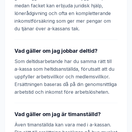
medan facket kan erbjuda juridisk hjälp,
lönerådgivning och ofta en kompletterande
inkomstförsäkring som ger mer pengar om
du tjänar över a-kassans tak.
Vad gäller om jag jobbar deltid?
Som deltidsarbetande har du samma rätt till
a-kassa som heltidsanställda, förutsatt att du
uppfyller arbetsvillkor och medlemsvillkor.
Ersättningen baseras då på din genomsnittliga
arbetstid och inkomst före arbetslösheten.
Vad gäller om jag är timanställd?
Även timanställda kan vara med i a-kassan.