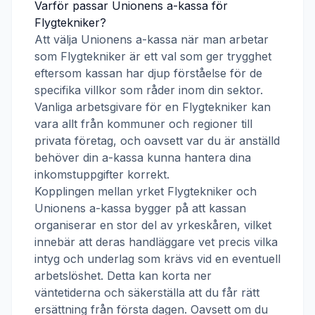
Varför passar
Unionens a-kassa
för
Flygtekniker
?
Att välja
Unionens a-kassa
när man arbetar
som
Flygtekniker
är ett val som ger trygghet
eftersom kassan har djup förståelse för de
specifika villkor som råder inom din sektor.
Vanliga arbetsgivare för en
Flygtekniker
kan
vara allt från kommuner och regioner till
privata företag, och oavsett var du är anställd
behöver din a-kassa kunna hantera dina
inkomstuppgifter korrekt.
Kopplingen mellan yrket
Flygtekniker
och
Unionens a-kassa
bygger på att kassan
organiserar en stor del av yrkeskåren, vilket
innebär att deras handläggare vet precis vilka
intyg och underlag som krävs vid en eventuell
arbetslöshet. Detta kan korta ner
väntetiderna och säkerställa att du får rätt
ersättning från första dagen. Oavsett om du