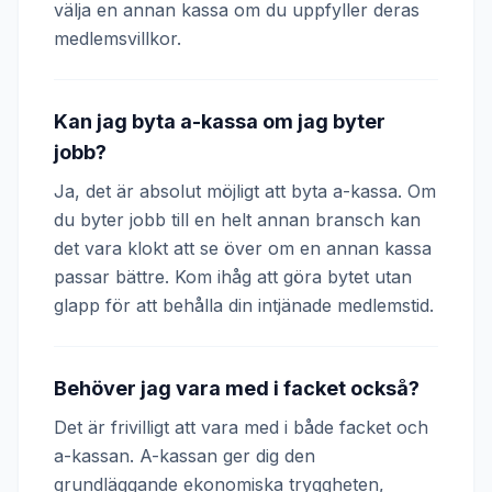
välja en annan kassa om du uppfyller deras
medlemsvillkor.
Kan jag byta a-kassa om jag byter
jobb?
Ja, det är absolut möjligt att byta a-kassa. Om
du byter jobb till en helt annan bransch kan
det vara klokt att se över om en annan kassa
passar bättre. Kom ihåg att göra bytet utan
glapp för att behålla din intjänade medlemstid.
Behöver jag vara med i facket också?
Det är frivilligt att vara med i både facket och
a-kassan. A-kassan ger dig den
grundläggande ekonomiska tryggheten,