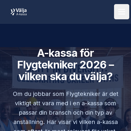
Öpp
A-kassa för
Flygtekniker
2026 –
vilken ska du välja?
Om du jobbar som
Flygtekniker
är det
viktigt att vara med i en a-kassa som
passar din bransch och din typ av
anställning. Här visar vi vilken a-kassa