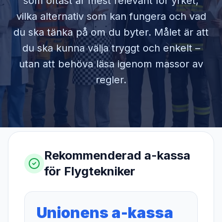
som oftast är mest relevant för yrket,
vilka alternativ som kan fungera och vad
du ska tänka på om du byter. Målet är att
du ska kunna välja tryggt och enkelt –
utan att behöva läsa igenom massor av
regler.
Rekommenderad a-kassa
för
Flygtekniker
Unionens a-kassa