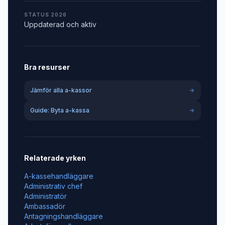
STATUS 2026
Uppdaterad och aktiv
Bra resurser
Jämför alla a-kassor
Guide: Byta a-kassa
Relaterade yrken
A-kassehandläggare
Administrativ chef
Administratör
Ambassadör
Antagningshandläggare