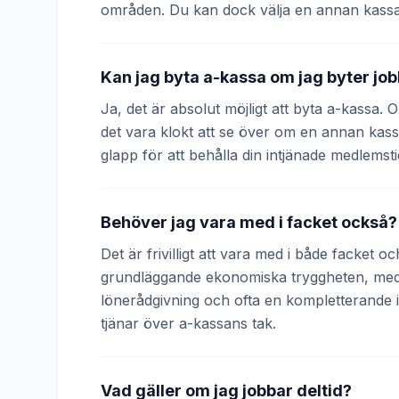
områden. Du kan dock välja en annan kassa
Kan jag byta a-kassa om jag byter jo
Ja, det är absolut möjligt att byta a-kassa.
det vara klokt att se över om en annan kass
glapp för att behålla din intjänade medlemsti
Behöver jag vara med i facket också?
Det är frivilligt att vara med i både facket 
grundläggande ekonomiska tryggheten, medan
lönerådgivning och ofta en kompletterande
tjänar över a-kassans tak.
Vad gäller om jag jobbar deltid?