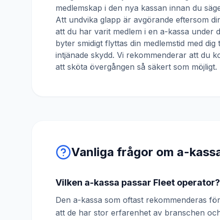
medlemskap i den nya kassan innan du säger
Att undvika glapp är avgörande eftersom din
att du har varit medlem i en a-kassa under
byter smidigt flyttas din medlemstid med dig 
intjänade skydd. Vi rekommenderar att du ko
att sköta övergången så säkert som möjligt.
Vanliga frågor om a-kass
Vilken a-kassa passar Fleet operator?
Den a-kassa som oftast rekommenderas för 
att de har stor erfarenhet av branschen o