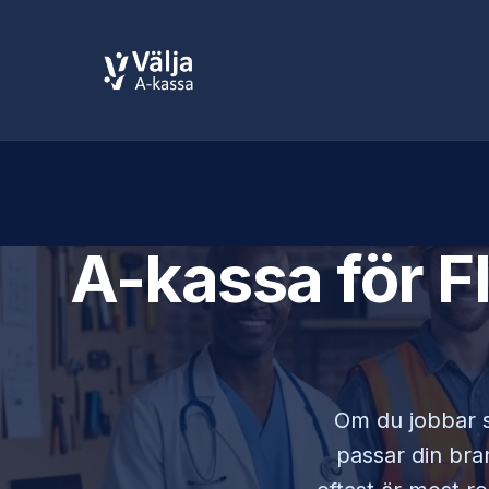
A-kassa för
F
Om du jobbar
passar din bran