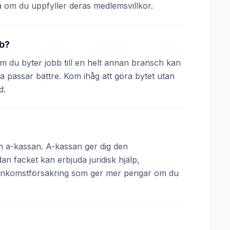
 om du uppfyller deras medlemsvillkor.
bb?
 Om du byter jobb till en helt annan bransch kan
a passar bättre. Kom ihåg att göra bytet utan
d.
och a-kassan. A-kassan ger dig den
 facket kan erbjuda juridisk hjälp,
 inkomstförsäkring som ger mer pengar om du