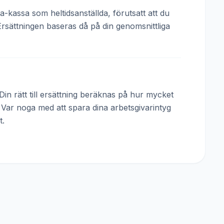
a-kassa som heltidsanställda, förutsatt att du
Ersättningen baseras då på din genomsnittliga
in rätt till ersättning beräknas på hur mycket
. Var noga med att spara dina arbetsgivarintyg
t.