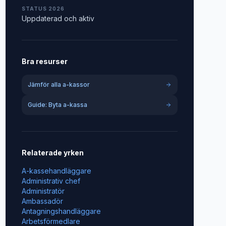
STATUS 2026
Uppdaterad och aktiv
Bra resurser
Jämför alla a-kassor
Guide: Byta a-kassa
Relaterade yrken
A-kassehandläggare
Administrativ chef
Administratör
Ambassadör
Antagningshandläggare
Arbetsförmedlare