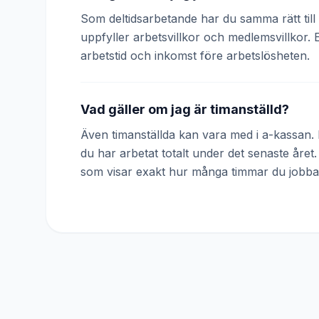
Som deltidsarbetande har du samma rätt till 
uppfyller arbetsvillkor och medlemsvillkor. 
arbetstid och inkomst före arbetslösheten.
Vad gäller om jag är timanställd?
Även timanställda kan vara med i a-kassan. D
du har arbetat totalt under det senaste året
som visar exakt hur många timmar du jobba