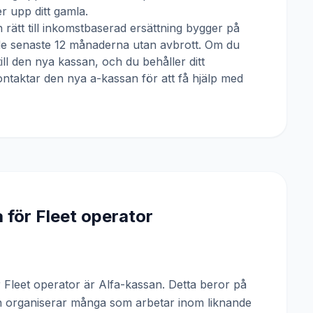
 upp ditt gamla.
 rätt till inkomstbaserad ersättning bygger på
 de senaste 12 månaderna utan avbrott. Om du
till den nya kassan, och du behåller ditt
ntaktar den nya a-kassan för att få hjälp med
a för
Fleet operator
Fleet operator är Alfa-kassan. Detta beror på
ch organiserar många som arbetar inom liknande