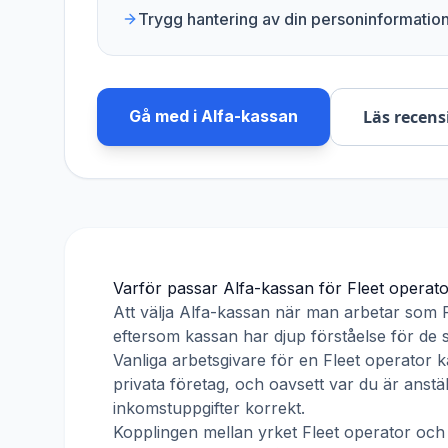
Trygg hantering av din personinformatio
Gå med i
Alfa-kassan
Läs recens
Varför passar
Alfa-kassan
för
Fleet operat
Att välja
Alfa-kassan
när man arbetar som
eftersom kassan har djup förståelse för de s
Vanliga arbetsgivare för en
Fleet operator
ka
privata företag, och oavsett var du är anst
inkomstuppgifter korrekt.
Kopplingen mellan yrket
Fleet operator
oc