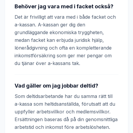
Behöver jag vara med i facket också?
Det är frivilligt att vara med i både facket och
a-kassan. A-kassan ger dig den
grundläggande ekonomiska tryggheten,
medan facket kan erbjuda juridisk hjälp,
lönerådgivning och ofta en kompletterande
inkomstförsäkring som ger mer pengar om
du tjänar över a-kassans tak.
Vad gäller om jag jobbar deltid?
Som deltidsarbetande har du samma rätt till
a-kassa som heltidsanställda, förutsatt att du
uppfyller arbetsvillkor och medlemsvillkor.
Ersättningen baseras då på din genomsnittliga
arbetstid och inkomst före arbetslösheten.