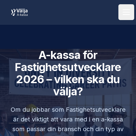
Öpp
A-kassa för
Fastighetsutvecklare
2026 – vilken ska du
välja?
Om du jobbar som
Fastighetsutvecklare
är det viktigt att vara med i en a-kassa
som passar din bransch och din typ av