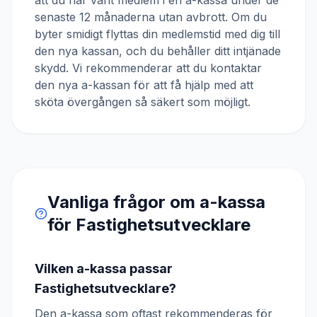
att du har varit medlem i en a-kassa under de
senaste 12 månaderna utan avbrott. Om du
byter smidigt flyttas din medlemstid med dig till
den nya kassan, och du behåller ditt intjänade
skydd. Vi rekommenderar att du kontaktar
den nya a-kassan för att få hjälp med att
sköta övergången så säkert som möjligt.
Vanliga frågor om a-kassa
för
Fastighetsutvecklare
Vilken a-kassa passar
Fastighetsutvecklare?
Den a-kassa som oftast rekommenderas för