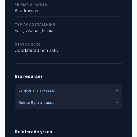
PRIMÄR A-KASSA
Alfa-kassan
TYP AV ANSTÄLLNING
Fast, vikariat, timmar
STATUS 2026
Uppdaterad och aktiv
Bra resurser
Jämför alla a-kassor
Guide: Byta a-kassa
Relaterade yrken