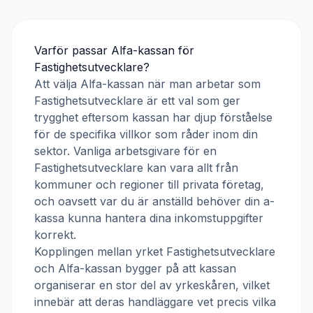
Varför passar
Alfa-kassan
för
Fastighetsutvecklare
?
Att välja
Alfa-kassan
när man arbetar som
Fastighetsutvecklare
är ett val som ger
trygghet eftersom kassan har djup förståelse
för de specifika villkor som råder inom din
sektor. Vanliga arbetsgivare för en
Fastighetsutvecklare
kan vara allt från
kommuner och regioner till privata företag,
och oavsett var du är anställd behöver din a-
kassa kunna hantera dina inkomstuppgifter
korrekt.
Kopplingen mellan yrket
Fastighetsutvecklare
och
Alfa-kassan
bygger på att kassan
organiserar en stor del av yrkeskåren, vilket
innebär att deras handläggare vet precis vilka