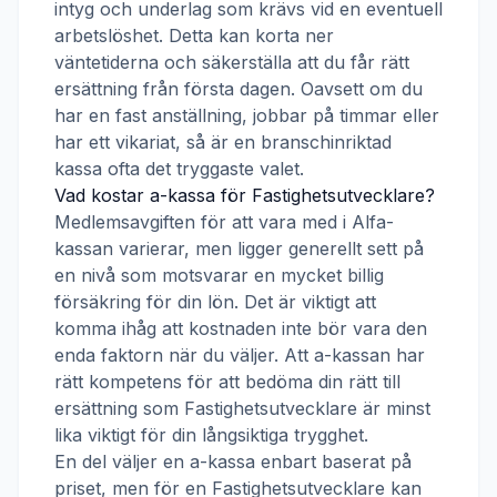
intyg och underlag som krävs vid en eventuell
arbetslöshet. Detta kan korta ner
väntetiderna och säkerställa att du får rätt
ersättning från första dagen. Oavsett om du
har en fast anställning, jobbar på timmar eller
har ett vikariat, så är en branschinriktad
kassa ofta det tryggaste valet.
Vad kostar a-kassa för
Fastighetsutvecklare
?
Medlemsavgiften för att vara med i
Alfa-
kassan
varierar, men ligger generellt sett på
en nivå som motsvarar en mycket billig
försäkring för din lön. Det är viktigt att
komma ihåg att kostnaden inte bör vara den
enda faktorn när du väljer. Att a-kassan har
rätt kompetens för att bedöma din rätt till
ersättning som
Fastighetsutvecklare
är minst
lika viktigt för din långsiktiga trygghet.
En del väljer en a-kassa enbart baserat på
priset, men för en
Fastighetsutvecklare
kan