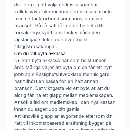
det löna sig att välja en kassa som har
kollektivavtalskännedom och bra samarbete
med de fackförbund som finns inom din
bransch. På så sätt får du en helhet i ditt
försäkringsskydd som täcker både den
lagstadgade delen och eventuella
tilläggsförsäkringar.
Om du vill byta a-kassa
Du kan byta a-kassa när som helst under
året. Många väljer att byta om de får ett nytt
jobb som
Fastighetsutvecklare
men tidigare
har tillhört en kassa för en helt annan
bransch. Det viktigaste vid ett byte är att du
aldrig får ha ett glapp mellan medlemskapen.
Ansök alltid om medlemskap i den nya kassan
innan du säger upp ditt gamla.
Att undvika glapp är avgörande eftersom din
rätt till inkomstbaserad ersättning bygger på