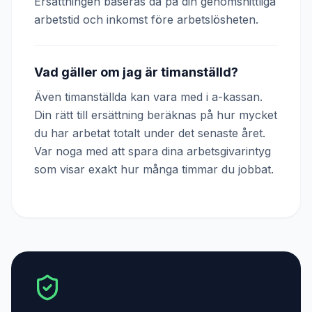
Ersättningen baseras då på din genomsnittliga
arbetstid och inkomst före arbetslösheten.
Vad gäller om jag är timanställd?
Även timanställda kan vara med i a-kassan.
Din rätt till ersättning beräknas på hur mycket
du har arbetat totalt under det senaste året.
Var noga med att spara dina arbetsgivarintyg
som visar exakt hur många timmar du jobbat.