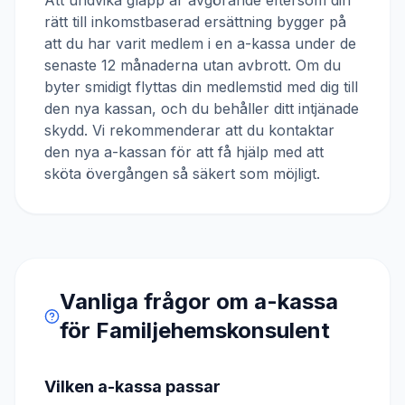
Att undvika glapp är avgörande eftersom din
rätt till inkomstbaserad ersättning bygger på
att du har varit medlem i en a-kassa under de
senaste 12 månaderna utan avbrott. Om du
byter smidigt flyttas din medlemstid med dig till
den nya kassan, och du behåller ditt intjänade
skydd. Vi rekommenderar att du kontaktar
den nya a-kassan för att få hjälp med att
sköta övergången så säkert som möjligt.
Vanliga frågor om a-kassa
för
Familjehemskonsulent
Vilken a-kassa passar