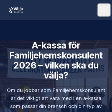
Öpp
A-kassa för
Familjehemskonsulent
2026 – vilken ska du
välja?
Om du jobbar som
Familjehemskonsulent
är det viktigt att vara med i en a-kassa
som passar din bransch och din typ av