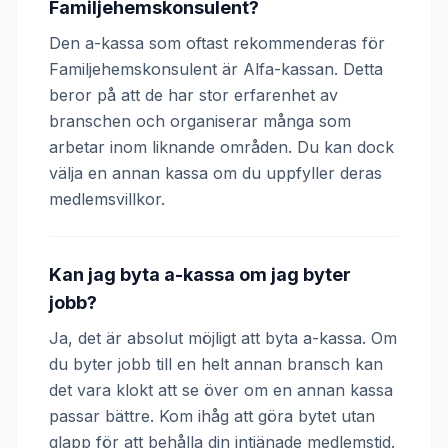
Familjehemskonsulent?
Den a-kassa som oftast rekommenderas för
Familjehemskonsulent är Alfa-kassan. Detta
beror på att de har stor erfarenhet av
branschen och organiserar många som
arbetar inom liknande områden. Du kan dock
välja en annan kassa om du uppfyller deras
medlemsvillkor.
Kan jag byta a-kassa om jag byter
jobb?
Ja, det är absolut möjligt att byta a-kassa. Om
du byter jobb till en helt annan bransch kan
det vara klokt att se över om en annan kassa
passar bättre. Kom ihåg att göra bytet utan
glapp för att behålla din intjänade medlemstid.