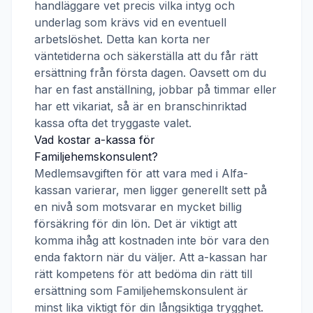
handläggare vet precis vilka intyg och
underlag som krävs vid en eventuell
arbetslöshet. Detta kan korta ner
väntetiderna och säkerställa att du får rätt
ersättning från första dagen. Oavsett om du
har en fast anställning, jobbar på timmar eller
har ett vikariat, så är en branschinriktad
kassa ofta det tryggaste valet.
Vad kostar a-kassa för
Familjehemskonsulent
?
Medlemsavgiften för att vara med i
Alfa-
kassan
varierar, men ligger generellt sett på
en nivå som motsvarar en mycket billig
försäkring för din lön. Det är viktigt att
komma ihåg att kostnaden inte bör vara den
enda faktorn när du väljer. Att a-kassan har
rätt kompetens för att bedöma din rätt till
ersättning som
Familjehemskonsulent
är
minst lika viktigt för din långsiktiga trygghet.