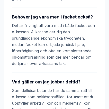
Behöver jag vara med i facket också?
Det är frivilligt att vara med i både facket och
a-kassan. A-kassan ger dig den
grundläggande ekonomiska tryggheten,
medan facket kan erbjuda juridisk hjälp,
lönerådgivning och ofta en kompletterande
inkomstförsäkring som ger mer pengar om
du tjänar över a-kassans tak.
Vad gäller om jag jobbar deltid?
Som deltidsarbetande har du samma rätt till
a-kassa som heltidsanställda, förutsatt att du
uppfyller arbetsvillkor och medlemsvillkor.