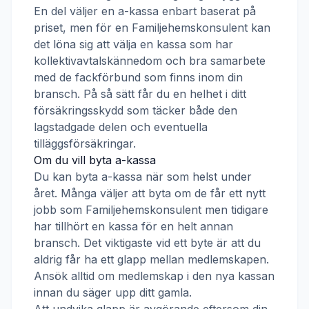
En del väljer en a-kassa enbart baserat på
priset, men för en
Familjehemskonsulent
kan
det löna sig att välja en kassa som har
kollektivavtalskännedom och bra samarbete
med de fackförbund som finns inom din
bransch. På så sätt får du en helhet i ditt
försäkringsskydd som täcker både den
lagstadgade delen och eventuella
tilläggsförsäkringar.
Om du vill byta a-kassa
Du kan byta a-kassa när som helst under
året. Många väljer att byta om de får ett nytt
jobb som
Familjehemskonsulent
men tidigare
har tillhört en kassa för en helt annan
bransch. Det viktigaste vid ett byte är att du
aldrig får ha ett glapp mellan medlemskapen.
Ansök alltid om medlemskap i den nya kassan
innan du säger upp ditt gamla.