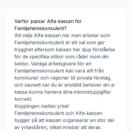
Varför passar
Alfa-kassan
för
Familjehemskonsulent
?
Att välja
Alfa-kassan
när man arbetar som
Familjehemskonsulent
är ett val som ger
trygghet eftersom kassan har djup förståelse
för de specifika villkor som råder inom din
sektor. Vanliga arbetsgivare för en
Familjehemskonsulent
kan vara allt från
kommuner och regioner till privata företag,
och oavsett var du är anställd behöver din a-
kassa kunna hantera dina inkomstuppgifter
korrekt.
Kopplingen mellan yrket
Familjehemskonsulent
och
Alfa-kassan
bygger på att kassan organiserar en stor del
av yrkeskåren, vilket innebär att deras