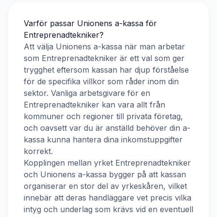
Varför passar
Unionens a-kassa
för
Entreprenadtekniker
?
Att välja
Unionens a-kassa
när man arbetar
som
Entreprenadtekniker
är ett val som ger
trygghet eftersom kassan har djup förståelse
för de specifika villkor som råder inom din
sektor. Vanliga arbetsgivare för en
Entreprenadtekniker
kan vara allt från
kommuner och regioner till privata företag,
och oavsett var du är anställd behöver din a-
kassa kunna hantera dina inkomstuppgifter
korrekt.
Kopplingen mellan yrket
Entreprenadtekniker
och
Unionens a-kassa
bygger på att kassan
organiserar en stor del av yrkeskåren, vilket
innebär att deras handläggare vet precis vilka
intyg och underlag som krävs vid en eventuell