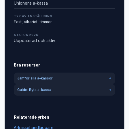
Unionens a-kassa
TYP AV ANSTÄLLNING
Fast, vikariat, timmar
STATUS 2026
Uppdaterad och aktiv
Bra resurser
Jämför alla a-kassor
Guide: Byta a-kassa
Relaterade yrken
A-kassehandläggare