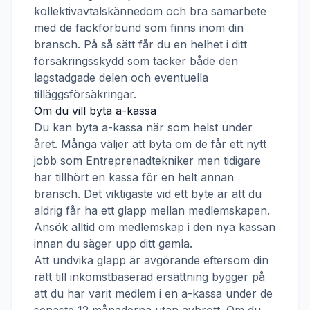
kollektivavtalskännedom och bra samarbete
med de fackförbund som finns inom din
bransch. På så sätt får du en helhet i ditt
försäkringsskydd som täcker både den
lagstadgade delen och eventuella
tilläggsförsäkringar.
Om du vill byta a-kassa
Du kan byta a-kassa när som helst under
året. Många väljer att byta om de får ett nytt
jobb som
Entreprenadtekniker
men tidigare
har tillhört en kassa för en helt annan
bransch. Det viktigaste vid ett byte är att du
aldrig får ha ett glapp mellan medlemskapen.
Ansök alltid om medlemskap i den nya kassan
innan du säger upp ditt gamla.
Att undvika glapp är avgörande eftersom din
rätt till inkomstbaserad ersättning bygger på
att du har varit medlem i en a-kassa under de