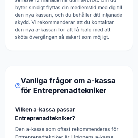
senaste 12 månaderna utan avbrott. Om du
byter smidigt flyttas din medlemstid med dig till
den nya kassan, och du behåller ditt intjänade
skydd. Vi rekommenderar att du kontaktar
den nya a-kassan för att få hjälp med att
sköta övergången så säkert som möjligt.
Vanliga frågor om a-kassa
för
Entreprenadtekniker
Vilken a-kassa passar
Entreprenadtekniker?
Den a-kassa som oftast rekommenderas för
Entreprenadtekniker är Unionens a-kassa.