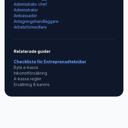
Administrativ chef
Administratör
Ambassadör
Antagningshandläggare
Arbetsförmedlare
Relaterade guider
Checklista för
Entreprenadtekniker
Byta a-kassa
Inkomstförsäkring
A-kassa regler
Ersättning & karens