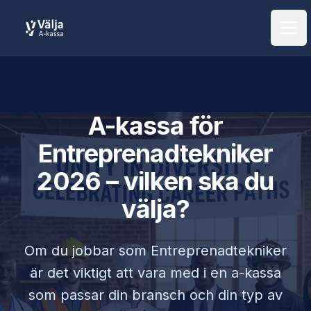
Öpp
A-kassa för
Entreprenadtekniker
2026 – vilken ska du
välja?
Om du jobbar som
Entreprenadtekniker
är det viktigt att vara med i en a-kassa
som passar din bransch och din typ av