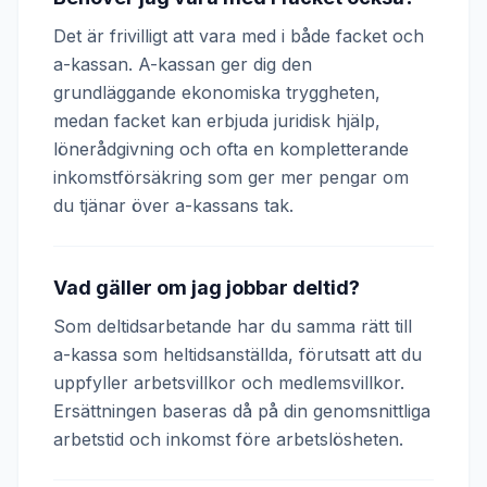
Det är frivilligt att vara med i både facket och
a-kassan. A-kassan ger dig den
grundläggande ekonomiska tryggheten,
medan facket kan erbjuda juridisk hjälp,
lönerådgivning och ofta en kompletterande
inkomstförsäkring som ger mer pengar om
du tjänar över a-kassans tak.
Vad gäller om jag jobbar deltid?
Som deltidsarbetande har du samma rätt till
a-kassa som heltidsanställda, förutsatt att du
uppfyller arbetsvillkor och medlemsvillkor.
Ersättningen baseras då på din genomsnittliga
arbetstid och inkomst före arbetslösheten.