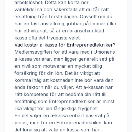
arbetslöshet. Detta kan korta ner
väntetiderna och säkerställa att du får rätt
ersättning från första dagen. Oavsett om du
har en fast anställning, jobbar på timmar eller
har ett vikariat, så är en branschinriktad
kassa ofta det tryggaste valet.
Vad kostar a-kassa för
Entreprenadtekniker
?
Medlemsavgiften för att vara med i
Unionens
a-kassa
varierar, men ligger generellt sett på
en nivå som motsvarar en mycket billig
försäkring för din lön. Det är viktigt att
komma ihåg att kostnaden inte bör vara den
enda faktorn när du väljer. Att a-kassan har
rätt kompetens för att bedöma din rätt till
ersättning som
Entreprenadtekniker
är minst
lika viktigt för din långsiktiga trygghet.
En del väljer en a-kassa enbart baserat på
priset, men för en
Entreprenadtekniker
kan
det löna sig att välja en kassa som har