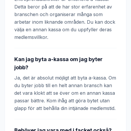
Detta beror på att de har stor erfarenhet av
branschen och organiserar många som
arbetar inom liknande områden. Du kan dock
välja en annan kassa om du uppfyller deras
medlemsvillkor.
Kan jag byta a-kassa om jag byter
jobb?
Ja, det är absolut möjligt att byta a-kassa. Om
du byter jobb till en helt annan bransch kan
det vara klokt att se över om en annan kassa
passar bättre. Kom ihåg att göra bytet utan
glapp för att behålla din intjänade medlemstid.
Behöver jag vara med i facket också?