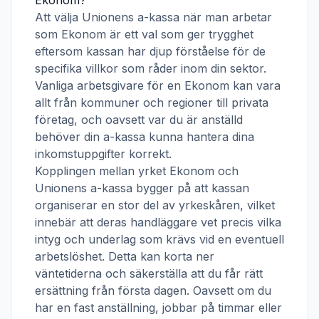
Ekonom
?
Att välja
Unionens a-kassa
när man arbetar
som
Ekonom
är ett val som ger trygghet
eftersom kassan har djup förståelse för de
specifika villkor som råder inom din sektor.
Vanliga arbetsgivare för en
Ekonom
kan vara
allt från kommuner och regioner till privata
företag, och oavsett var du är anställd
behöver din a-kassa kunna hantera dina
inkomstuppgifter korrekt.
Kopplingen mellan yrket
Ekonom
och
Unionens a-kassa
bygger på att kassan
organiserar en stor del av yrkeskåren, vilket
innebär att deras handläggare vet precis vilka
intyg och underlag som krävs vid en eventuell
arbetslöshet. Detta kan korta ner
väntetiderna och säkerställa att du får rätt
ersättning från första dagen. Oavsett om du
har en fast anställning, jobbar på timmar eller