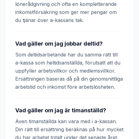
lönerådgivning och ofta en kompletterande
inkomstförsäkring som ger mer pengar om
du tjänar över a-kassans tak.
Vad gäller om jag jobbar deltid?
Som deltidsarbetande har du samma rätt till
a-kassa som heltidsanställda, förutsatt att du
uppfyller arbetsvillkor och medlemsvillkor.
Ersättningen baseras då på din genomsnittliga
arbetstid och inkomst före arbetslösheten.
Vad gäller om jag är timanställd?
Även timanställda kan vara med i a-kassan.
Din rätt till ersättning beräknas på hur mycket
du har arbetat totalt under det senaste året.