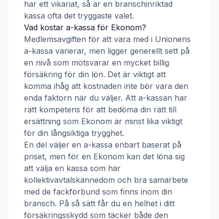
har ett vikariat, så är en branschinriktad
kassa ofta det tryggaste valet.
Vad kostar a-kassa för
Ekonom
?
Medlemsavgiften för att vara med i
Unionens
a-kassa
varierar, men ligger generellt sett på
en nivå som motsvarar en mycket billig
försäkring för din lön. Det är viktigt att
komma ihåg att kostnaden inte bör vara den
enda faktorn när du väljer. Att a-kassan har
rätt kompetens för att bedöma din rätt till
ersättning som
Ekonom
är minst lika viktigt
för din långsiktiga trygghet.
En del väljer en a-kassa enbart baserat på
priset, men för en
Ekonom
kan det löna sig
att välja en kassa som har
kollektivavtalskännedom och bra samarbete
med de fackförbund som finns inom din
bransch. På så sätt får du en helhet i ditt
försäkringsskydd som täcker både den