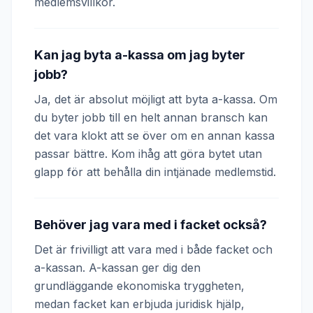
medlemsvillkor.
Kan jag byta a-kassa om jag byter
jobb?
Ja, det är absolut möjligt att byta a-kassa. Om
du byter jobb till en helt annan bransch kan
det vara klokt att se över om en annan kassa
passar bättre. Kom ihåg att göra bytet utan
glapp för att behålla din intjänade medlemstid.
Behöver jag vara med i facket också?
Det är frivilligt att vara med i både facket och
a-kassan. A-kassan ger dig den
grundläggande ekonomiska tryggheten,
medan facket kan erbjuda juridisk hjälp,