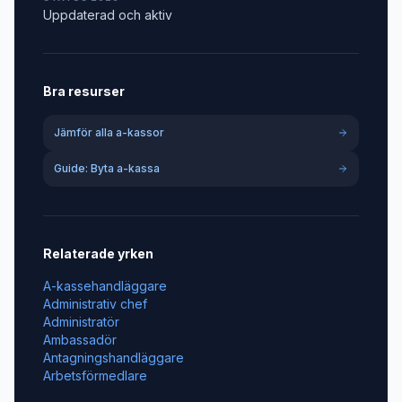
Uppdaterad och aktiv
Bra resurser
Jämför alla a-kassor
Guide: Byta a-kassa
Relaterade yrken
A-kassehandläggare
Administrativ chef
Administratör
Ambassadör
Antagningshandläggare
Arbetsförmedlare