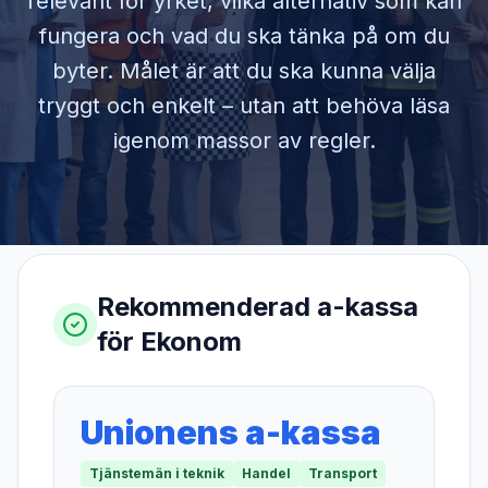
relevant för yrket, vilka alternativ som kan
fungera och vad du ska tänka på om du
byter. Målet är att du ska kunna välja
tryggt och enkelt – utan att behöva läsa
igenom massor av regler.
Rekommenderad a-kassa
för
Ekonom
Unionens a-kassa
Tjänstemän i teknik
Handel
Transport