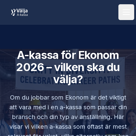
Öpp
A-kassa för
Ekonom
2026 – vilken ska du
välja?
Om du jobbar som
Ekonom
är det viktigt
att vara med i en a-kassa som passar din
bransch och din typ av anställning. Här
visar vi vilken a-kassa som oftast är mest