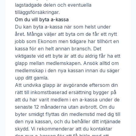
lagstadgade delen och eventuella
tilläggsförsäkringar.
Om du vill byta a-kassa
Du kan byta a-kassa när som helst under
året. Många väljer att byta om de får ett nytt
jobb som
Ekonom
men tidigare har tillhört en
kassa för en helt annan bransch. Det
viktigaste vid ett byte är att du aldrig får ha ett
glapp mellan medlemskapen. Ansök alltid om
medlemskap i den nya kassan innan du säger
upp ditt gamla.
Att undvika glapp är avgörande eftersom din
rätt till inkomstbaserad ersättning bygger på
att du har varit medlem i en a-kassa under de
senaste 12 månaderna utan avbrott. Om du
byter smidigt flyttas din medlemstid med dig till
den nya kassan, och du behåller ditt intjänade
skydd. Vi rekommenderar att du kontaktar