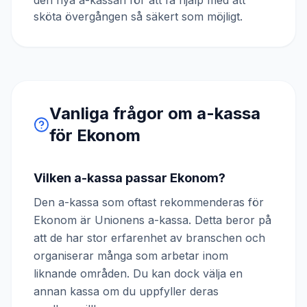
den nya a-kassan för att få hjälp med att
sköta övergången så säkert som möjligt.
Vanliga frågor om a-kassa
för
Ekonom
Vilken a-kassa passar Ekonom?
Den a-kassa som oftast rekommenderas för
Ekonom är Unionens a-kassa. Detta beror på
att de har stor erfarenhet av branschen och
organiserar många som arbetar inom
liknande områden. Du kan dock välja en
annan kassa om du uppfyller deras