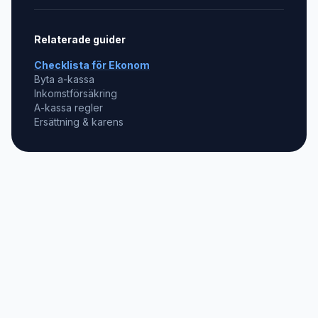
Relaterade guider
Checklista för
Ekonom
Byta a-kassa
Inkomstförsäkring
A-kassa regler
Ersättning & karens