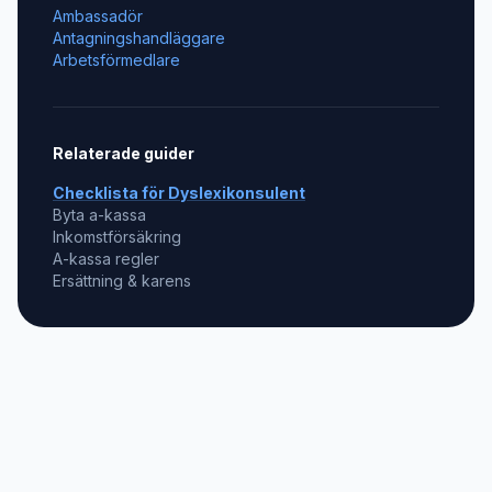
Ambassadör
Antagningshandläggare
Arbetsförmedlare
Relaterade guider
Checklista för
Dyslexikonsulent
Byta a-kassa
Inkomstförsäkring
A-kassa regler
Ersättning & karens