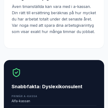
Även timanställda kan vara med i a-kassan.
Din rätt till ersättning beräknas på hur mycket
du har arbetat totalt under det senaste året.
Var noga med att spara dina arbetsgivarintyg
som visar exakt hur många timmar du jobbat.
Snabbfakta:
Dyslexikonsulent
PRIMÄR A-KASSA
Alfa-kassan