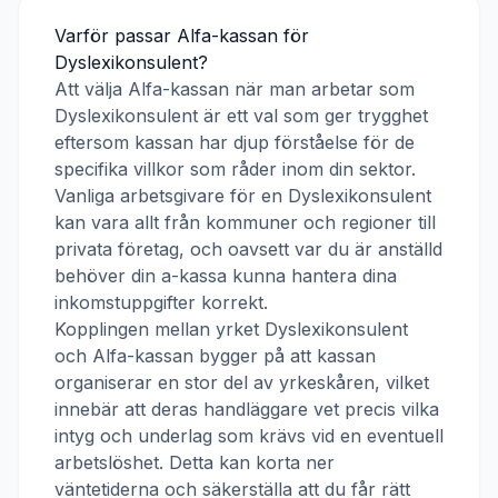
Varför passar
Alfa-kassan
för
Dyslexikonsulent
?
Att välja
Alfa-kassan
när man arbetar som
Dyslexikonsulent
är ett val som ger trygghet
eftersom kassan har djup förståelse för de
specifika villkor som råder inom din sektor.
Vanliga arbetsgivare för en
Dyslexikonsulent
kan vara allt från kommuner och regioner till
privata företag, och oavsett var du är anställd
behöver din a-kassa kunna hantera dina
inkomstuppgifter korrekt.
Kopplingen mellan yrket
Dyslexikonsulent
och
Alfa-kassan
bygger på att kassan
organiserar en stor del av yrkeskåren, vilket
innebär att deras handläggare vet precis vilka
intyg och underlag som krävs vid en eventuell
arbetslöshet. Detta kan korta ner
väntetiderna och säkerställa att du får rätt