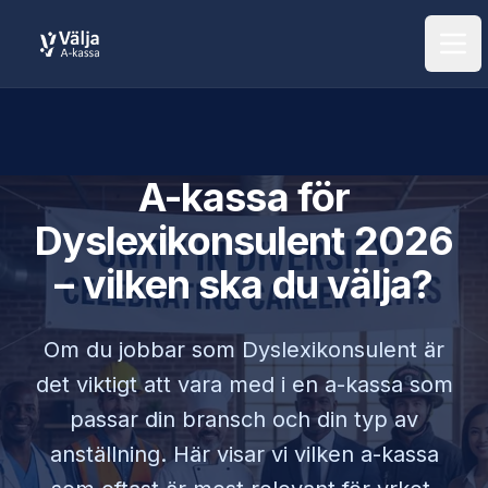
Öpp
A-kassa för
Dyslexikonsulent
2026
– vilken ska du välja?
Om du jobbar som
Dyslexikonsulent
är
det viktigt att vara med i en a-kassa som
passar din bransch och din typ av
anställning. Här visar vi vilken a-kassa