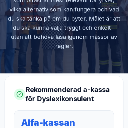
som oftast är mest relevant för yrket,
vilka alternativ som kan fungera och vad
du ska tänka på om du byter. Målet är att
du ska kunna välja tryggt och enkelt –
utan att behöva läsa igenom massor av
regler.
Rekommenderad a-kassa
för
Dyslexikonsulent
Alfa-kassan