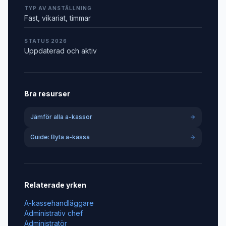
TYP AV ANSTÄLLNING
Fast, vikariat, timmar
STATUS 2026
Uppdaterad och aktiv
Bra resurser
Jämför alla a-kassor
Guide: Byta a-kassa
Relaterade yrken
A-kassehandläggare
Administrativ chef
Administratör