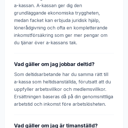
a-kassan. A-kassan ger dig den
grundläggande ekonomiska tryggheten,
medan facket kan erbjuda juridisk hjälp,
lönerådgivning och ofta en kompletterande
inkomstförsäkring som ger mer pengar om
du tjänar över a-kassans tak.
Vad gäller om jag jobbar deltid?
Som deltidsarbetande har du samma rätt till
a-kassa som heltidsanställda, förutsatt att du
uppfyller arbetsvillkor och medlemsvillkor.
Ersättningen baseras då på din genomsnittliga
arbetstid och inkomst före arbetslösheten.
Vad gäller om jag är timanställd?