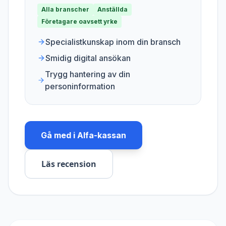
Alla branscher
Anställda
Företagare oavsett yrke
Specialistkunskap inom din bransch
Smidig digital ansökan
Trygg hantering av din
personinformation
Gå med i
Alfa-kassan
Läs recension