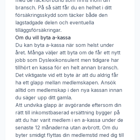
med de fackförbund som finns inom din
bransch. På så sätt får du en helhet i ditt
försäkringsskydd som täcker både den
lagstadgade delen och eventuella
tilläggsförsäkringar.
Om du vill byta a-kassa
Du kan byta a-kassa när som helst under
året. Många väljer att byta om de får ett nytt
jobb som
Dyslexikonsulent
men tidigare har
tillhört en kassa för en helt annan bransch.
Det viktigaste vid ett byte är att du aldrig får
ha ett glapp mellan medlemskapen. Ansök
alltid om medlemskap i den nya kassan innan
du säger upp ditt gamla.
Att undvika glapp är avgörande eftersom din
rätt till inkomstbaserad ersättning bygger på
att du har varit medlem i en a-kassa under de
senaste 12 månaderna utan avbrott. Om du
byter smidigt flyttas din medlemstid med dig till