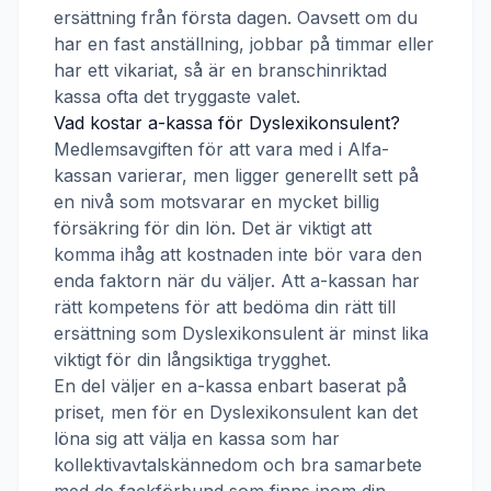
ersättning från första dagen. Oavsett om du
har en fast anställning, jobbar på timmar eller
har ett vikariat, så är en branschinriktad
kassa ofta det tryggaste valet.
Vad kostar a-kassa för
Dyslexikonsulent
?
Medlemsavgiften för att vara med i
Alfa-
kassan
varierar, men ligger generellt sett på
en nivå som motsvarar en mycket billig
försäkring för din lön. Det är viktigt att
komma ihåg att kostnaden inte bör vara den
enda faktorn när du väljer. Att a-kassan har
rätt kompetens för att bedöma din rätt till
ersättning som
Dyslexikonsulent
är minst lika
viktigt för din långsiktiga trygghet.
En del väljer en a-kassa enbart baserat på
priset, men för en
Dyslexikonsulent
kan det
löna sig att välja en kassa som har
kollektivavtalskännedom och bra samarbete