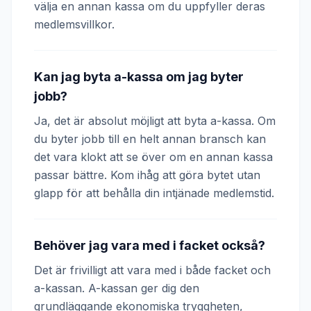
välja en annan kassa om du uppfyller deras
medlemsvillkor.
Kan jag byta a-kassa om jag byter
jobb?
Ja, det är absolut möjligt att byta a-kassa. Om
du byter jobb till en helt annan bransch kan
det vara klokt att se över om en annan kassa
passar bättre. Kom ihåg att göra bytet utan
glapp för att behålla din intjänade medlemstid.
Behöver jag vara med i facket också?
Det är frivilligt att vara med i både facket och
a-kassan. A-kassan ger dig den
grundläggande ekonomiska tryggheten,