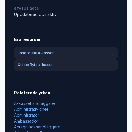
STATUS 2026
Uppdaterad och aktiv
Bra resurser
Jämför alla a-kassor
Guide: Byta a-kassa
Relaterade yrken
A-kassehandläggare
Administrativ chef
Administratör
Ambassadör
Antagningshandläggare