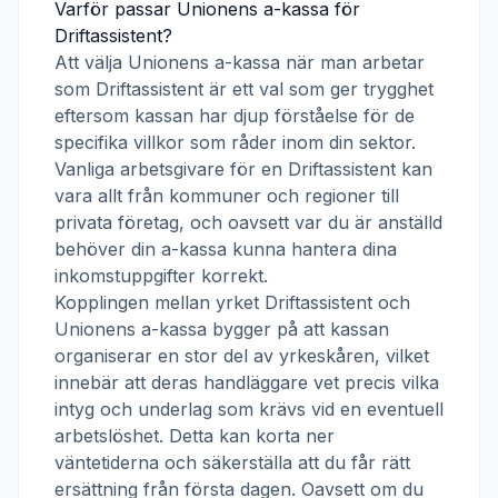
Varför passar
Unionens a-kassa
för
Driftassistent
?
Att välja
Unionens a-kassa
när man arbetar
som
Driftassistent
är ett val som ger trygghet
eftersom kassan har djup förståelse för de
specifika villkor som råder inom din sektor.
Vanliga arbetsgivare för en
Driftassistent
kan
vara allt från kommuner och regioner till
privata företag, och oavsett var du är anställd
behöver din a-kassa kunna hantera dina
inkomstuppgifter korrekt.
Kopplingen mellan yrket
Driftassistent
och
Unionens a-kassa
bygger på att kassan
organiserar en stor del av yrkeskåren, vilket
innebär att deras handläggare vet precis vilka
intyg och underlag som krävs vid en eventuell
arbetslöshet. Detta kan korta ner
väntetiderna och säkerställa att du får rätt
ersättning från första dagen. Oavsett om du