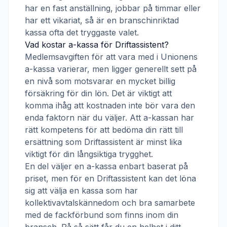
har en fast anställning, jobbar på timmar eller
har ett vikariat, så är en branschinriktad
kassa ofta det tryggaste valet.
Vad kostar a-kassa för
Driftassistent
?
Medlemsavgiften för att vara med i
Unionens
a-kassa
varierar, men ligger generellt sett på
en nivå som motsvarar en mycket billig
försäkring för din lön. Det är viktigt att
komma ihåg att kostnaden inte bör vara den
enda faktorn när du väljer. Att a-kassan har
rätt kompetens för att bedöma din rätt till
ersättning som
Driftassistent
är minst lika
viktigt för din långsiktiga trygghet.
En del väljer en a-kassa enbart baserat på
priset, men för en
Driftassistent
kan det löna
sig att välja en kassa som har
kollektivavtalskännedom och bra samarbete
med de fackförbund som finns inom din