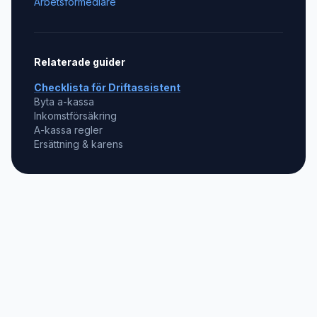
Arbetsförmedlare
Relaterade guider
Checklista för
Driftassistent
Byta a-kassa
Inkomstförsäkring
A-kassa regler
Ersättning & karens