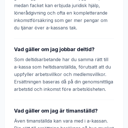
medan facket kan erbjuda juridisk hjälp,
lönerådgivning och ofta en kompletterande
inkomstförsäkring som ger mer pengar om
du tjänar över a-kassans tak.
Vad gäller om jag jobbar deltid?
Som deltidsarbetande har du samma rätt till
a-kassa som heltidsanställda, förutsatt att du
uppfyller arbetsvillkor och medlemsvillkor.
Ersättningen baseras då på din genomsnittliga
arbetstid och inkomst före arbetslösheten.
Vad gäller om jag är timanställd?
Även timanställda kan vara med i a-kassan.