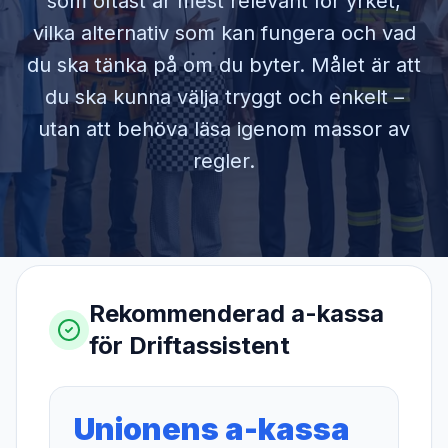
som oftast är mest relevant för yrket,
vilka alternativ som kan fungera och vad
du ska tänka på om du byter. Målet är att
du ska kunna välja tryggt och enkelt –
utan att behöva läsa igenom massor av
regler.
Rekommenderad a-kassa
för
Driftassistent
Unionens a-kassa