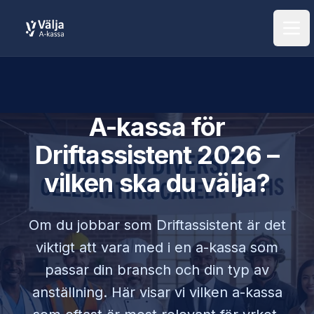
Öpp
A-kassa för
Driftassistent
2026 –
vilken ska du välja?
Om du jobbar som
Driftassistent
är det
viktigt att vara med i en a-kassa som
passar din bransch och din typ av
anställning. Här visar vi vilken a-kassa