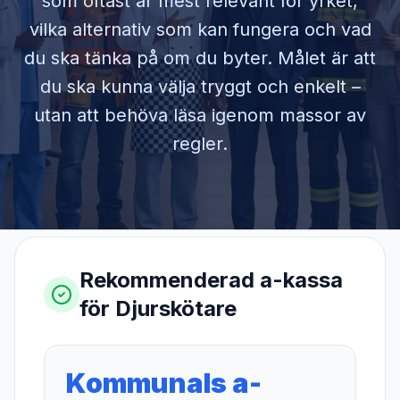
som oftast är mest relevant för yrket,
vilka alternativ som kan fungera och vad
du ska tänka på om du byter. Målet är att
du ska kunna välja tryggt och enkelt –
utan att behöva läsa igenom massor av
regler.
Rekommenderad a-kassa
för
Djurskötare
Kommunals a-