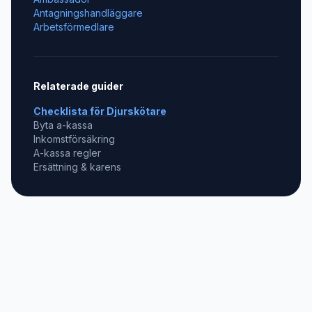
Antagningshandläggare
Arbetsförmedlare
Relaterade guider
Checklista för
Djurskötare
Byta a-kassa
Inkomstförsäkring
A-kassa regler
Ersättning & karens