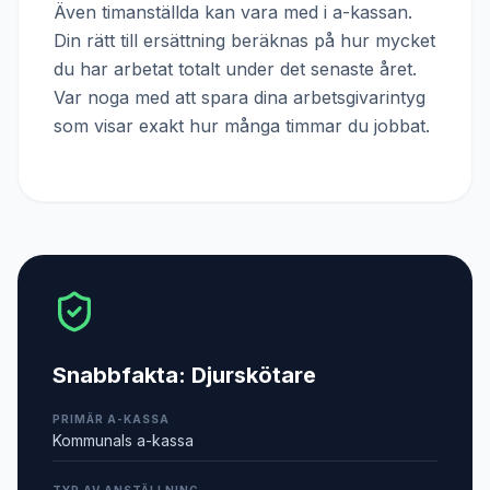
Även timanställda kan vara med i a-kassan.
Din rätt till ersättning beräknas på hur mycket
du har arbetat totalt under det senaste året.
Var noga med att spara dina arbetsgivarintyg
som visar exakt hur många timmar du jobbat.
Snabbfakta:
Djurskötare
PRIMÄR A-KASSA
Kommunals a-kassa