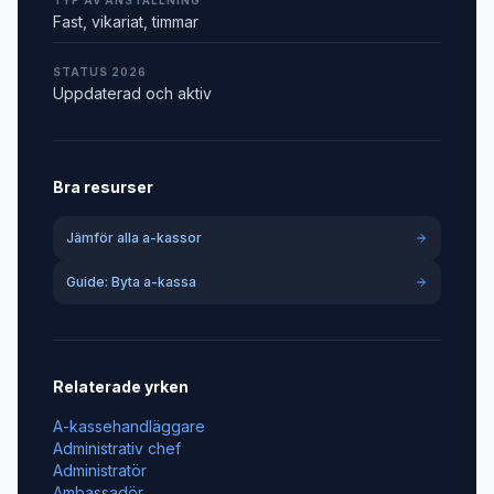
TYP AV ANSTÄLLNING
Fast, vikariat, timmar
STATUS 2026
Uppdaterad och aktiv
Bra resurser
Jämför alla a-kassor
Guide: Byta a-kassa
Relaterade yrken
A-kassehandläggare
Administrativ chef
Administratör
Ambassadör