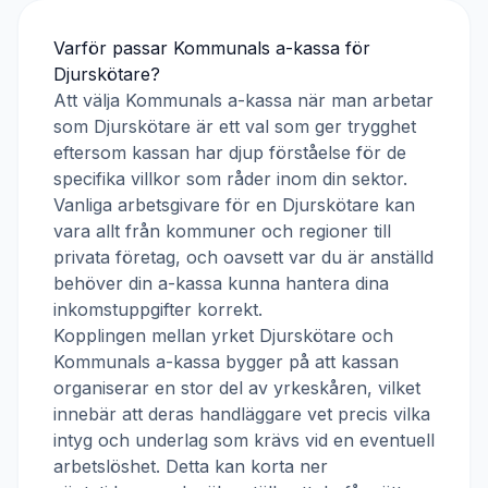
Varför passar
Kommunals a-kassa
för
Djurskötare
?
Att välja
Kommunals a-kassa
när man arbetar
som
Djurskötare
är ett val som ger trygghet
eftersom kassan har djup förståelse för de
specifika villkor som råder inom din sektor.
Vanliga arbetsgivare för en
Djurskötare
kan
vara allt från kommuner och regioner till
privata företag, och oavsett var du är anställd
behöver din a-kassa kunna hantera dina
inkomstuppgifter korrekt.
Kopplingen mellan yrket
Djurskötare
och
Kommunals a-kassa
bygger på att kassan
organiserar en stor del av yrkeskåren, vilket
innebär att deras handläggare vet precis vilka
intyg och underlag som krävs vid en eventuell
arbetslöshet. Detta kan korta ner