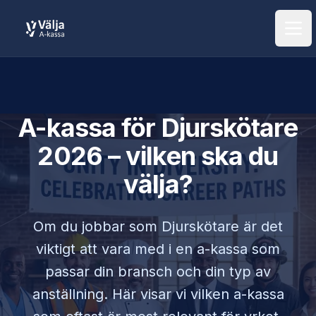
Öpp
A-kassa för
Djurskötare
2026 – vilken ska du
välja?
Om du jobbar som
Djurskötare
är det
viktigt att vara med i en a-kassa som
passar din bransch och din typ av
anställning. Här visar vi vilken a-kassa