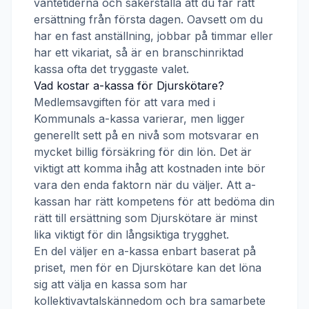
väntetiderna och säkerställa att du får rätt
ersättning från första dagen. Oavsett om du
har en fast anställning, jobbar på timmar eller
har ett vikariat, så är en branschinriktad
kassa ofta det tryggaste valet.
Vad kostar a-kassa för
Djurskötare
?
Medlemsavgiften för att vara med i
Kommunals a-kassa
varierar, men ligger
generellt sett på en nivå som motsvarar en
mycket billig försäkring för din lön. Det är
viktigt att komma ihåg att kostnaden inte bör
vara den enda faktorn när du väljer. Att a-
kassan har rätt kompetens för att bedöma din
rätt till ersättning som
Djurskötare
är minst
lika viktigt för din långsiktiga trygghet.
En del väljer en a-kassa enbart baserat på
priset, men för en
Djurskötare
kan det löna
sig att välja en kassa som har
kollektivavtalskännedom och bra samarbete