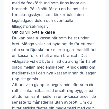
med de fackförbund som finns inom din
bransch. På så sätt får du en helhet i ditt
försäkringsskydd som täcker både den
lagstadgade delen och eventuella
tilläggsförsäkringar.
Om du vill byta a-kassa
Du kan byta a-kassa när som helst under
året. Många väljer att byta om de får ett nytt
jobb som
Djurskötare
men tidigare har tillhört
en kassa för en helt annan bransch. Det
viktigaste vid ett byte är att du aldrig får ha ett
glapp mellan medlemskapen. Ansök alltid om
medlemskap i den nya kassan innan du säger
upp ditt gamla.
Att undvika glapp är avgörande eftersom din
rätt till inkomstbaserad ersättning bygger på
att du har varit medlem i en a-kassa under de
senaste 12 månaderna utan avbrott. Om du
byter smidigt flyttas din medlemstid med dig till