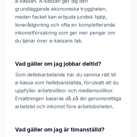
a-kassan. A-kassan ger dig den
grundläggande ekonomiska tryggheten,
medan facket kan erbjuda juridisk hjälp,
lönerådgivning och ofta en kompletterande
inkomstförsäkring som ger mer pengar om
du tjänar över a-kassans tak.
Vad gäller om jag jobbar deltid?
Som deltidsarbetande har du samma rätt till
a-kassa som heltidsanställda, förutsatt att du
uppfyller arbetsvillkor och medlemsvillkor.
Ersättningen baseras då på din genomsnittliga
arbetstid och inkomst före arbetslösheten.
Vad gäller om jag är timanställd?