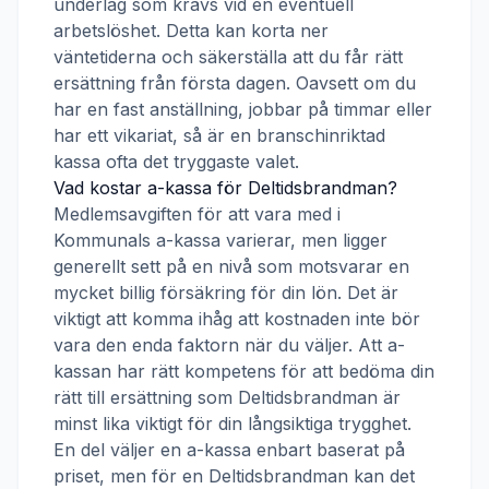
underlag som krävs vid en eventuell
arbetslöshet. Detta kan korta ner
väntetiderna och säkerställa att du får rätt
ersättning från första dagen. Oavsett om du
har en fast anställning, jobbar på timmar eller
har ett vikariat, så är en branschinriktad
kassa ofta det tryggaste valet.
Vad kostar a-kassa för
Deltidsbrandman
?
Medlemsavgiften för att vara med i
Kommunals a-kassa
varierar, men ligger
generellt sett på en nivå som motsvarar en
mycket billig försäkring för din lön. Det är
viktigt att komma ihåg att kostnaden inte bör
vara den enda faktorn när du väljer. Att a-
kassan har rätt kompetens för att bedöma din
rätt till ersättning som
Deltidsbrandman
är
minst lika viktigt för din långsiktiga trygghet.
En del väljer en a-kassa enbart baserat på
priset, men för en
Deltidsbrandman
kan det