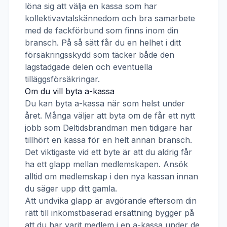
löna sig att välja en kassa som har
kollektivavtalskännedom och bra samarbete
med de fackförbund som finns inom din
bransch. På så sätt får du en helhet i ditt
försäkringsskydd som täcker både den
lagstadgade delen och eventuella
tilläggsförsäkringar.
Om du vill byta a-kassa
Du kan byta a-kassa när som helst under
året. Många väljer att byta om de får ett nytt
jobb som
Deltidsbrandman
men tidigare har
tillhört en kassa för en helt annan bransch.
Det viktigaste vid ett byte är att du aldrig får
ha ett glapp mellan medlemskapen. Ansök
alltid om medlemskap i den nya kassan innan
du säger upp ditt gamla.
Att undvika glapp är avgörande eftersom din
rätt till inkomstbaserad ersättning bygger på
att du har varit medlem i en a-kassa under de