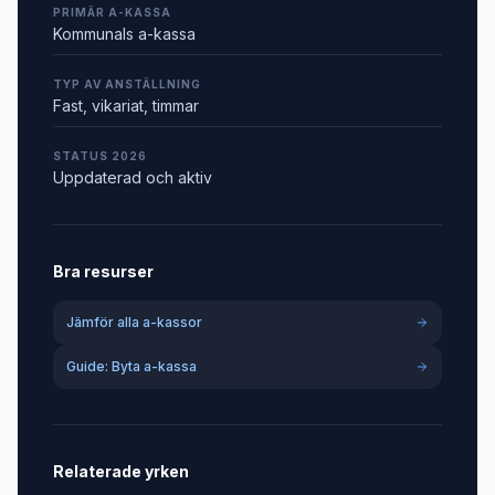
PRIMÄR A-KASSA
Kommunals a-kassa
TYP AV ANSTÄLLNING
Fast, vikariat, timmar
STATUS 2026
Uppdaterad och aktiv
Bra resurser
Jämför alla a-kassor
Guide: Byta a-kassa
Relaterade yrken