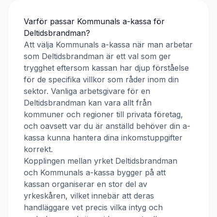
Varför passar
Kommunals a-kassa
för
Deltidsbrandman
?
Att välja
Kommunals a-kassa
när man arbetar
som
Deltidsbrandman
är ett val som ger
trygghet eftersom kassan har djup förståelse
för de specifika villkor som råder inom din
sektor. Vanliga arbetsgivare för en
Deltidsbrandman
kan vara allt från
kommuner och regioner till privata företag,
och oavsett var du är anställd behöver din a-
kassa kunna hantera dina inkomstuppgifter
korrekt.
Kopplingen mellan yrket
Deltidsbrandman
och
Kommunals a-kassa
bygger på att
kassan organiserar en stor del av
yrkeskåren, vilket innebär att deras
handläggare vet precis vilka intyg och