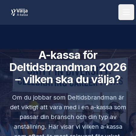
Öpp
A-kassa för
Deltidsbrandman
2026
– vilken ska du välja?
Om du jobbar som
Deltidsbrandman
är
det viktigt att vara med i en a-kassa som
passar din bransch och din typ av
anställning. Här visar vi vilken a-kassa