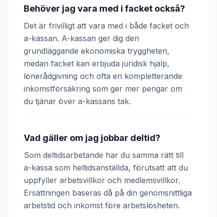
Behöver jag vara med i facket också?
Det är frivilligt att vara med i både facket och
a-kassan. A-kassan ger dig den
grundläggande ekonomiska tryggheten,
medan facket kan erbjuda juridisk hjälp,
lönerådgivning och ofta en kompletterande
inkomstförsäkring som ger mer pengar om
du tjänar över a-kassans tak.
Vad gäller om jag jobbar deltid?
Som deltidsarbetande har du samma rätt till
a-kassa som heltidsanställda, förutsatt att du
uppfyller arbetsvillkor och medlemsvillkor.
Ersättningen baseras då på din genomsnittliga
arbetstid och inkomst före arbetslösheten.