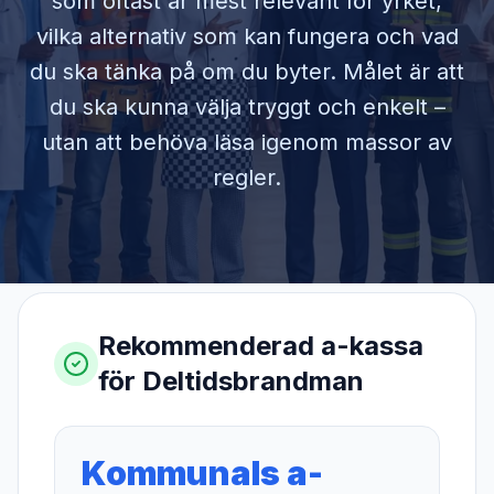
som oftast är mest relevant för yrket,
vilka alternativ som kan fungera och vad
du ska tänka på om du byter. Målet är att
du ska kunna välja tryggt och enkelt –
utan att behöva läsa igenom massor av
regler.
Rekommenderad a-kassa
för
Deltidsbrandman
Kommunals a-