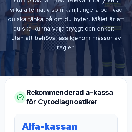
som oftast är mest relevant för yrket,
vilka alternativ som kan fungera och vad
du ska tänka på om du byter. Målet är att
du ska kunna välja tryggt och enkelt –
utan att behöva läsa igenom massor av
regler.
Rekommenderad a-kassa
för
Cytodiagnostiker
Alfa-kassan