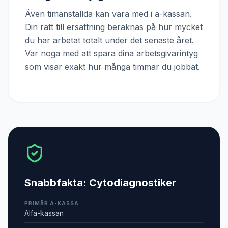
Även timanställda kan vara med i a-kassan.
Din rätt till ersättning beräknas på hur mycket
du har arbetat totalt under det senaste året.
Var noga med att spara dina arbetsgivarintyg
som visar exakt hur många timmar du jobbat.
Snabbfakta:
Cytodiagnostiker
PRIMÄR A-KASSA
Alfa-kassan