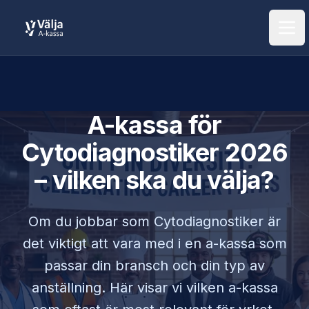
Öpp
A-kassa för
Cytodiagnostiker
2026
– vilken ska du välja?
Om du jobbar som
Cytodiagnostiker
är
det viktigt att vara med i en a-kassa som
passar din bransch och din typ av
anställning. Här visar vi vilken a-kassa