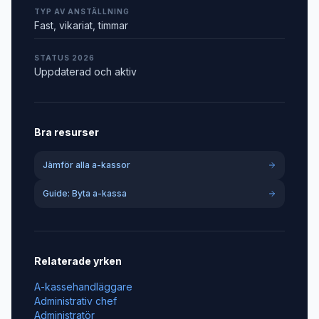
TYP AV ANSTÄLLNING
Fast, vikariat, timmar
STATUS 2026
Uppdaterad och aktiv
Bra resurser
Jämför alla a-kassor
Guide: Byta a-kassa
Relaterade yrken
A-kassehandläggare
Administrativ chef
Administratör