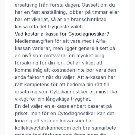
ersättning från första dagen. Oavsett om du
har en fast anställning, jobbar på timmar eller
har ett vikariat, så är en branschinriktad
kassa ofta det tryggaste valet.
Vad kostar a-kassa för
Cytodiagnostiker
?
Medlemsavgiften för att vara med i
Alfa-
kassan
varierar, men ligger generellt sett på
en nivå som motsvarar en mycket billig
försäkring för din lön. Det är viktigt att
komma ihåg att kostnaden inte bör vara den
enda faktorn när du väljer. Att a-kassan har
rätt kompetens för att bedöma din rätt till
ersättning som
Cytodiagnostiker
är minst lika
viktigt för din långsiktiga trygghet.
En del väljer en a-kassa enbart baserat på
priset, men för en
Cytodiagnostiker
kan det
löna sig att välja en kassa som har
kollektivavtalskännedom och bra samarbete