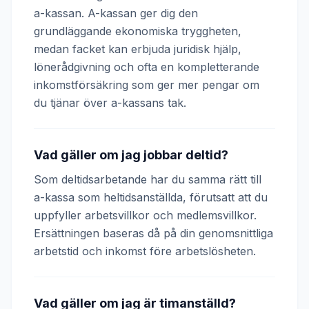
a-kassan. A-kassan ger dig den
grundläggande ekonomiska tryggheten,
medan facket kan erbjuda juridisk hjälp,
lönerådgivning och ofta en kompletterande
inkomstförsäkring som ger mer pengar om
du tjänar över a-kassans tak.
Vad gäller om jag jobbar deltid?
Som deltidsarbetande har du samma rätt till
a-kassa som heltidsanställda, förutsatt att du
uppfyller arbetsvillkor och medlemsvillkor.
Ersättningen baseras då på din genomsnittliga
arbetstid och inkomst före arbetslösheten.
Vad gäller om jag är timanställd?