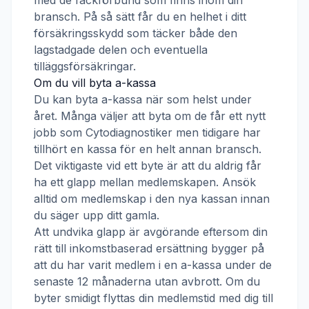
med de fackförbund som finns inom din
bransch. På så sätt får du en helhet i ditt
försäkringsskydd som täcker både den
lagstadgade delen och eventuella
tilläggsförsäkringar.
Om du vill byta a-kassa
Du kan byta a-kassa när som helst under
året. Många väljer att byta om de får ett nytt
jobb som
Cytodiagnostiker
men tidigare har
tillhört en kassa för en helt annan bransch.
Det viktigaste vid ett byte är att du aldrig får
ha ett glapp mellan medlemskapen. Ansök
alltid om medlemskap i den nya kassan innan
du säger upp ditt gamla.
Att undvika glapp är avgörande eftersom din
rätt till inkomstbaserad ersättning bygger på
att du har varit medlem i en a-kassa under de
senaste 12 månaderna utan avbrott. Om du
byter smidigt flyttas din medlemstid med dig till