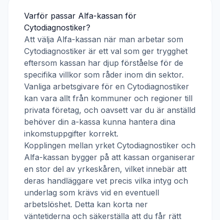
Varför passar
Alfa-kassan
för
Cytodiagnostiker
?
Att välja
Alfa-kassan
när man arbetar som
Cytodiagnostiker
är ett val som ger trygghet
eftersom kassan har djup förståelse för de
specifika villkor som råder inom din sektor.
Vanliga arbetsgivare för en
Cytodiagnostiker
kan vara allt från kommuner och regioner till
privata företag, och oavsett var du är anställd
behöver din a-kassa kunna hantera dina
inkomstuppgifter korrekt.
Kopplingen mellan yrket
Cytodiagnostiker
och
Alfa-kassan
bygger på att kassan organiserar
en stor del av yrkeskåren, vilket innebär att
deras handläggare vet precis vilka intyg och
underlag som krävs vid en eventuell
arbetslöshet. Detta kan korta ner
väntetiderna och säkerställa att du får rätt