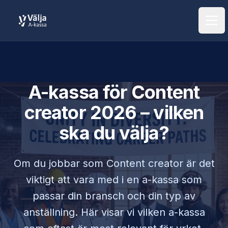
Öpp
A-kassa för
Content
creator
2026 – vilken
ska du välja?
Om du jobbar som
Content creator
är det
viktigt att vara med i en a-kassa som
passar din bransch och din typ av
anställning. Här visar vi vilken a-kassa