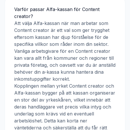
Varför passar
Alfa-kassan
för
Content
creator
?
Att välja
Alfa-kassan
när man arbetar som
Content creator
är ett val som ger trygghet
eftersom kassan har djup förståelse för de
specifika villkor som råder inom din sektor.
Vanliga arbetsgivare för en
Content creator
kan vara allt från kommuner och regioner till
privata företag, och oavsett var du är anställd
behöver din a-kassa kunna hantera dina
inkomstuppgifter korrekt.
Kopplingen mellan yrket
Content creator
och
Alfa-kassan
bygger på att kassan organiserar
en stor del av yrkeskåren, vilket innebär att
deras handläggare vet precis vilka intyg och
underlag som krävs vid en eventuell
arbetslöshet. Detta kan korta ner
väntetiderna och säkerställa att du får rätt