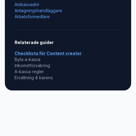
Ambassadör
Antagningshandläggare
Arbetsförmedlare
Relaterade guider
Checklista för
Content creator
Byta a-kassa
Inkomstförsäkring
A-kassa regler
Ersättning & karens