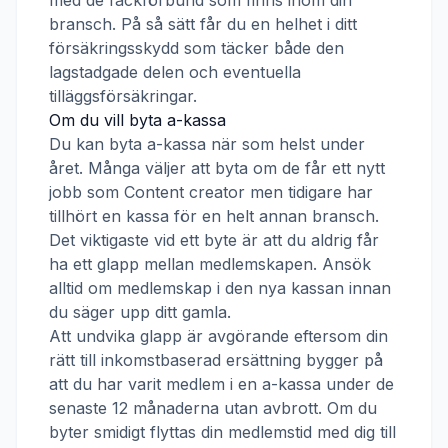
med de fackförbund som finns inom din
bransch. På så sätt får du en helhet i ditt
försäkringsskydd som täcker både den
lagstadgade delen och eventuella
tilläggsförsäkringar.
Om du vill byta a-kassa
Du kan byta a-kassa när som helst under
året. Många väljer att byta om de får ett nytt
jobb som
Content creator
men tidigare har
tillhört en kassa för en helt annan bransch.
Det viktigaste vid ett byte är att du aldrig får
ha ett glapp mellan medlemskapen. Ansök
alltid om medlemskap i den nya kassan innan
du säger upp ditt gamla.
Att undvika glapp är avgörande eftersom din
rätt till inkomstbaserad ersättning bygger på
att du har varit medlem i en a-kassa under de
senaste 12 månaderna utan avbrott. Om du
byter smidigt flyttas din medlemstid med dig till