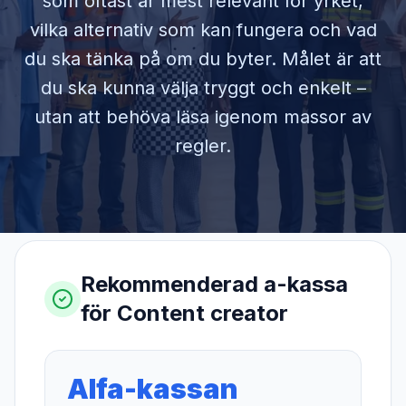
som oftast är mest relevant för yrket,
vilka alternativ som kan fungera och vad
du ska tänka på om du byter. Målet är att
du ska kunna välja tryggt och enkelt –
utan att behöva läsa igenom massor av
regler.
Rekommenderad a-kassa
för
Content creator
Alfa-kassan