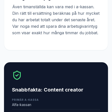
Även timanställda kan vara med i a-kassan.
Din rätt till ersättning beräknas på hur mycket
du har arbetat totalt under det senaste året.
Var noga med att spara dina arbetsgivarintyg
som visar exakt hur många timmar du jobbat.
Snabbfakta:
Content creator
PRIMÄR A-KASSA
Alfa-kassan