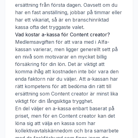
ersättning från första dagen. Oavsett om du
har en fast anställning, jobbar på timmar eller
har ett vikariat, så är en branschinriktad
kassa ofta det tryggaste valet.
Vad kostar a-kassa för
Content creator
?
Medlemsavgiften för att vara med i
Alfa-
kassan
varierar, men ligger generellt sett på
en nivå som motsvarar en mycket billig
försäkring för din lön. Det är viktigt att
komma ihåg att kostnaden inte bör vara den
enda faktorn när du väljer. Att a-kassan har
rätt kompetens för att bedöma din rätt till
ersättning som
Content creator
är minst lika
viktigt för din långsiktiga trygghet.
En del väljer en a-kassa enbart baserat på
priset, men för en
Content creator
kan det
löna sig att välja en kassa som har
kollektivavtalskännedom och bra samarbete