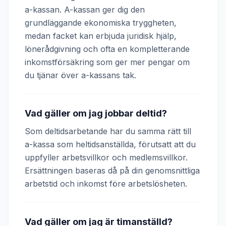
a-kassan. A-kassan ger dig den
grundläggande ekonomiska tryggheten,
medan facket kan erbjuda juridisk hjälp,
lönerådgivning och ofta en kompletterande
inkomstförsäkring som ger mer pengar om
du tjänar över a-kassans tak.
Vad gäller om jag jobbar deltid?
Som deltidsarbetande har du samma rätt till
a-kassa som heltidsanställda, förutsatt att du
uppfyller arbetsvillkor och medlemsvillkor.
Ersättningen baseras då på din genomsnittliga
arbetstid och inkomst före arbetslösheten.
Vad gäller om jag är timanställd?