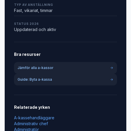
TYP AV ANSTÄLLNING
Fast, vikariat, timmar
STATUS 2026
Uppdaterad och aktiv
Bra resurser
Jämför alla a-kassor
Guide: Byta a-kassa
Relaterade yrken
A-kassehandläggare
Administrativ chef
Administratör