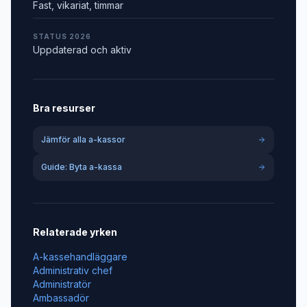
Fast, vikariat, timmar
STATUS 2026
Uppdaterad och aktiv
Bra resurser
Jämför alla a-kassor
Guide: Byta a-kassa
Relaterade yrken
A-kassehandläggare
Administrativ chef
Administratör
Ambassadör