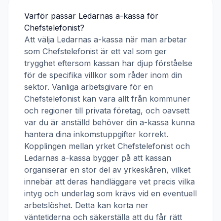
Varför passar
Ledarnas a-kassa
för
Chefstelefonist
?
Att välja
Ledarnas a-kassa
när man arbetar
som
Chefstelefonist
är ett val som ger
trygghet eftersom kassan har djup förståelse
för de specifika villkor som råder inom din
sektor. Vanliga arbetsgivare för en
Chefstelefonist
kan vara allt från kommuner
och regioner till privata företag, och oavsett
var du är anställd behöver din a-kassa kunna
hantera dina inkomstuppgifter korrekt.
Kopplingen mellan yrket
Chefstelefonist
och
Ledarnas a-kassa
bygger på att kassan
organiserar en stor del av yrkeskåren, vilket
innebär att deras handläggare vet precis vilka
intyg och underlag som krävs vid en eventuell
arbetslöshet. Detta kan korta ner
väntetiderna och säkerställa att du får rätt