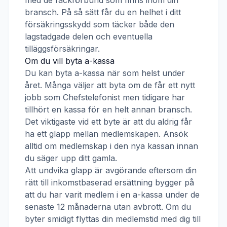
med de fackförbund som finns inom din
bransch. På så sätt får du en helhet i ditt
försäkringsskydd som täcker både den
lagstadgade delen och eventuella
tilläggsförsäkringar.
Om du vill byta a-kassa
Du kan byta a-kassa när som helst under
året. Många väljer att byta om de får ett nytt
jobb som
Chefstelefonist
men tidigare har
tillhört en kassa för en helt annan bransch.
Det viktigaste vid ett byte är att du aldrig får
ha ett glapp mellan medlemskapen. Ansök
alltid om medlemskap i den nya kassan innan
du säger upp ditt gamla.
Att undvika glapp är avgörande eftersom din
rätt till inkomstbaserad ersättning bygger på
att du har varit medlem i en a-kassa under de
senaste 12 månaderna utan avbrott. Om du
byter smidigt flyttas din medlemstid med dig till