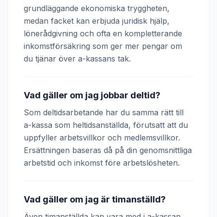
grundläggande ekonomiska tryggheten,
medan facket kan erbjuda juridisk hjälp,
lönerådgivning och ofta en kompletterande
inkomstförsäkring som ger mer pengar om
du tjänar över a-kassans tak.
Vad gäller om jag jobbar deltid?
Som deltidsarbetande har du samma rätt till
a-kassa som heltidsanställda, förutsatt att du
uppfyller arbetsvillkor och medlemsvillkor.
Ersättningen baseras då på din genomsnittliga
arbetstid och inkomst före arbetslösheten.
Vad gäller om jag är timanställd?
Även timanställda kan vara med i a-kassan.