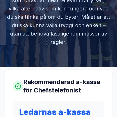
som oftast är mest relevant för yrket,
vilka alternativ som kan fungera och vad
du ska tänka på om du byter. Målet är att
du ska kunna välja tryggt och enkelt –
utan att behöva läsa igenom massor av
regler.
Rekommenderad a-kassa
för
Chefstelefonist
Ledarnas a-kassa