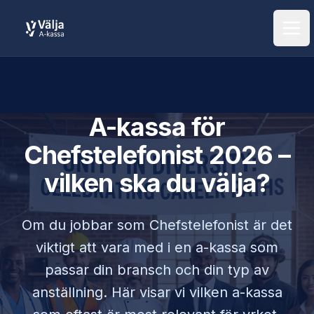
Öpp
A-kassa för
Chefstelefonist
2026 –
vilken ska du välja?
Om du jobbar som
Chefstelefonist
är det
viktigt att vara med i en a-kassa som
passar din bransch och din typ av
anställning. Här visar vi vilken a-kassa