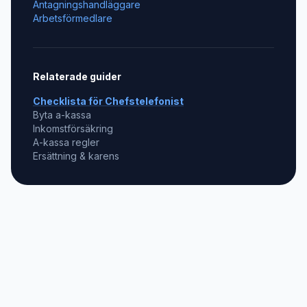
Antagningshandläggare
Arbetsförmedlare
Relaterade guider
Checklista för
Chefstelefonist
Byta a-kassa
Inkomstförsäkring
A-kassa regler
Ersättning & karens