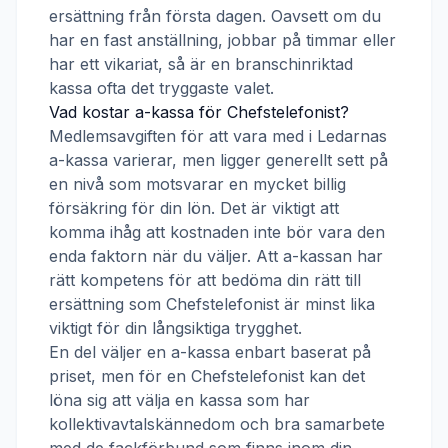
ersättning från första dagen. Oavsett om du
har en fast anställning, jobbar på timmar eller
har ett vikariat, så är en branschinriktad
kassa ofta det tryggaste valet.
Vad kostar a-kassa för
Chefstelefonist
?
Medlemsavgiften för att vara med i
Ledarnas
a-kassa
varierar, men ligger generellt sett på
en nivå som motsvarar en mycket billig
försäkring för din lön. Det är viktigt att
komma ihåg att kostnaden inte bör vara den
enda faktorn när du väljer. Att a-kassan har
rätt kompetens för att bedöma din rätt till
ersättning som
Chefstelefonist
är minst lika
viktigt för din långsiktiga trygghet.
En del väljer en a-kassa enbart baserat på
priset, men för en
Chefstelefonist
kan det
löna sig att välja en kassa som har
kollektivavtalskännedom och bra samarbete