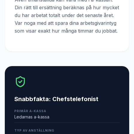
Din rätt till ersättning beräknas på hur mycket
du har arbetat totalt under det senaste året.
Var noga med att spara dina arbetsgivarintyg
som visar exakt hur många timmar du jobbat.
Snabbfakta:
Chefstelefonist
PRIMÄR A-KASSA
Ledarnas a-kassa
TYP AV ANSTÄLLNING