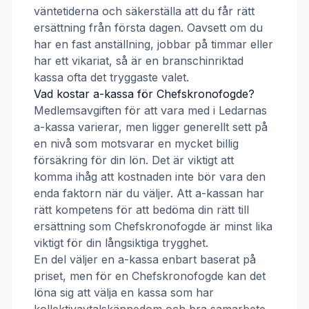
väntetiderna och säkerställa att du får rätt
ersättning från första dagen. Oavsett om du
har en fast anställning, jobbar på timmar eller
har ett vikariat, så är en branschinriktad
kassa ofta det tryggaste valet.
Vad kostar a-kassa för
Chefskronofogde
?
Medlemsavgiften för att vara med i
Ledarnas
a-kassa
varierar, men ligger generellt sett på
en nivå som motsvarar en mycket billig
försäkring för din lön. Det är viktigt att
komma ihåg att kostnaden inte bör vara den
enda faktorn när du väljer. Att a-kassan har
rätt kompetens för att bedöma din rätt till
ersättning som
Chefskronofogde
är minst lika
viktigt för din långsiktiga trygghet.
En del väljer en a-kassa enbart baserat på
priset, men för en
Chefskronofogde
kan det
löna sig att välja en kassa som har