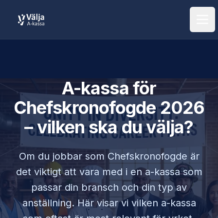
Öpp
A-kassa för
Chefskronofogde
2026
– vilken ska du välja?
Om du jobbar som
Chefskronofogde
är
det viktigt att vara med i en a-kassa som
passar din bransch och din typ av
anställning. Här visar vi vilken a-kassa