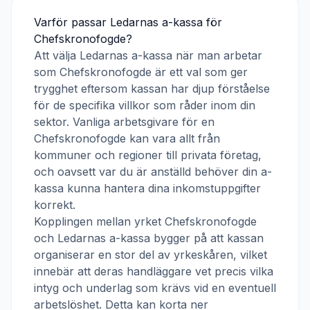
Varför passar
Ledarnas a-kassa
för
Chefskronofogde
?
Att välja
Ledarnas a-kassa
när man arbetar
som
Chefskronofogde
är ett val som ger
trygghet eftersom kassan har djup förståelse
för de specifika villkor som råder inom din
sektor. Vanliga arbetsgivare för en
Chefskronofogde
kan vara allt från
kommuner och regioner till privata företag,
och oavsett var du är anställd behöver din a-
kassa kunna hantera dina inkomstuppgifter
korrekt.
Kopplingen mellan yrket
Chefskronofogde
och
Ledarnas a-kassa
bygger på att kassan
organiserar en stor del av yrkeskåren, vilket
innebär att deras handläggare vet precis vilka
intyg och underlag som krävs vid en eventuell
arbetslöshet. Detta kan korta ner