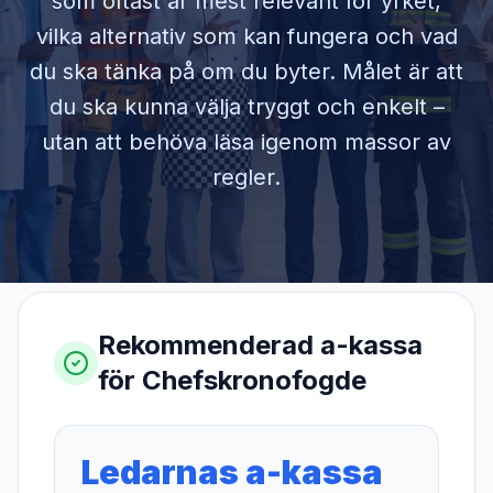
som oftast är mest relevant för yrket,
vilka alternativ som kan fungera och vad
du ska tänka på om du byter. Målet är att
du ska kunna välja tryggt och enkelt –
utan att behöva läsa igenom massor av
regler.
Rekommenderad a-kassa
för
Chefskronofogde
Ledarnas a-kassa