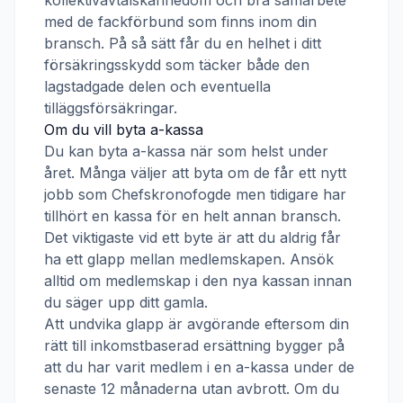
kollektivavtalskännedom och bra samarbete
med de fackförbund som finns inom din
bransch. På så sätt får du en helhet i ditt
försäkringsskydd som täcker både den
lagstadgade delen och eventuella
tilläggsförsäkringar.
Om du vill byta a-kassa
Du kan byta a-kassa när som helst under
året. Många väljer att byta om de får ett nytt
jobb som
Chefskronofogde
men tidigare har
tillhört en kassa för en helt annan bransch.
Det viktigaste vid ett byte är att du aldrig får
ha ett glapp mellan medlemskapen. Ansök
alltid om medlemskap i den nya kassan innan
du säger upp ditt gamla.
Att undvika glapp är avgörande eftersom din
rätt till inkomstbaserad ersättning bygger på
att du har varit medlem i en a-kassa under de
senaste 12 månaderna utan avbrott. Om du