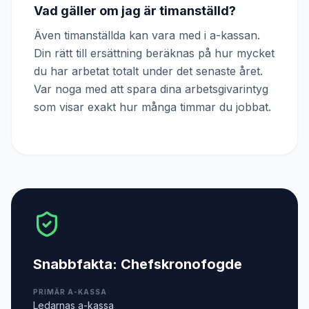
Vad gäller om jag är timanställd?
Även timanställda kan vara med i a-kassan.
Din rätt till ersättning beräknas på hur mycket
du har arbetat totalt under det senaste året.
Var noga med att spara dina arbetsgivarintyg
som visar exakt hur många timmar du jobbat.
Snabbfakta:
Chefskronofogde
PRIMÄR A-KASSA
Ledarnas a-kassa