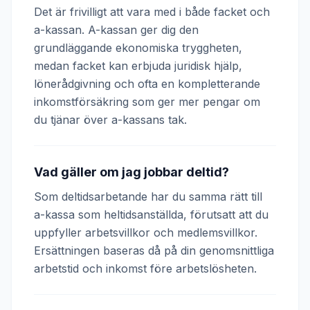
Det är frivilligt att vara med i både facket och
a-kassan. A-kassan ger dig den
grundläggande ekonomiska tryggheten,
medan facket kan erbjuda juridisk hjälp,
lönerådgivning och ofta en kompletterande
inkomstförsäkring som ger mer pengar om
du tjänar över a-kassans tak.
Vad gäller om jag jobbar deltid?
Som deltidsarbetande har du samma rätt till
a-kassa som heltidsanställda, förutsatt att du
uppfyller arbetsvillkor och medlemsvillkor.
Ersättningen baseras då på din genomsnittliga
arbetstid och inkomst före arbetslösheten.