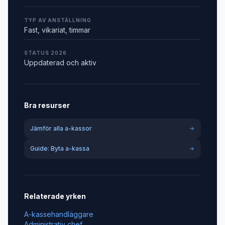
TYP AV ANSTÄLLNING
Fast, vikariat, timmar
STATUS 2026
Uppdaterad och aktiv
Bra resurser
Jämför alla a-kassor
Guide: Byta a-kassa
Relaterade yrken
A-kassehandläggare
Administrativ chef