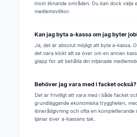
inom liknande områden. Du kan dock välja 
medlemsvillkor.
Kan jag byta a-kassa om jag byter jo
Ja, det är absolut möjligt att byta a-kassa.
det vara klokt att se över om en annan kass
glapp för att behålla din intjänade medlemsti
Behöver jag vara med i facket också?
Det är frivilligt att vara med i både facket 
grundläggande ekonomiska tryggheten, medan
lönerådgivning och ofta en kompletterande
tjänar över a-kassans tak.