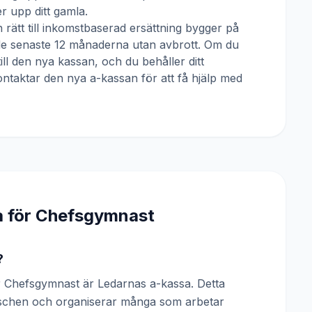
 upp ditt gamla.
 rätt till inkomstbaserad ersättning bygger på
 de senaste 12 månaderna utan avbrott. Om du
till den nya kassan, och du behåller ditt
ntaktar den nya a-kassan för att få hjälp med
a för
Chefsgymnast
?
 Chefsgymnast är Ledarnas a-kassa. Detta
anschen och organiserar många som arbetar