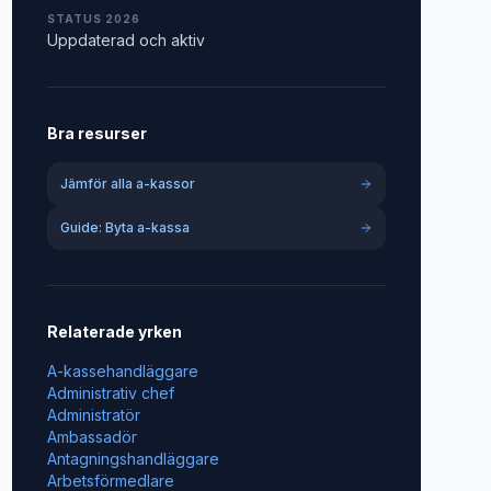
STATUS 2026
Uppdaterad och aktiv
Bra resurser
Jämför alla a-kassor
Guide: Byta a-kassa
Relaterade yrken
A-kassehandläggare
Administrativ chef
Administratör
Ambassadör
Antagningshandläggare
Arbetsförmedlare