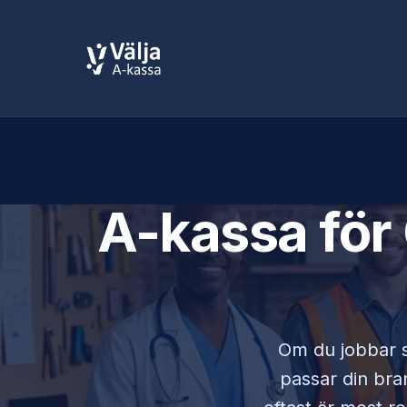
A-kassa för
Om du jobbar
passar din bran