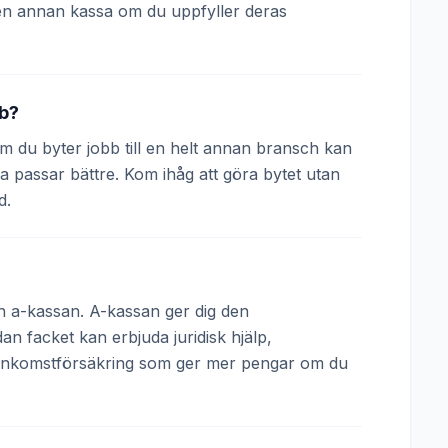
en annan kassa om du uppfyller deras
bb?
 Om du byter jobb till en helt annan bransch kan
a passar bättre. Kom ihåg att göra bytet utan
d.
och a-kassan. A-kassan ger dig den
 facket kan erbjuda juridisk hjälp,
 inkomstförsäkring som ger mer pengar om du