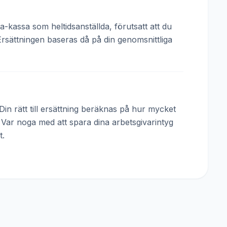
a-kassa som heltidsanställda, förutsatt att du
Ersättningen baseras då på din genomsnittliga
in rätt till ersättning beräknas på hur mycket
. Var noga med att spara dina arbetsgivarintyg
t.