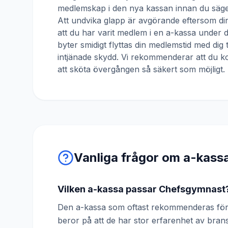
medlemskap i den nya kassan innan du säger
Att undvika glapp är avgörande eftersom din
att du har varit medlem i en a-kassa under
byter smidigt flyttas din medlemstid med dig 
intjänade skydd. Vi rekommenderar att du ko
att sköta övergången så säkert som möjligt.
Vanliga frågor om a-kass
Vilken a-kassa passar Chefsgymnast
Den a-kassa som oftast rekommenderas för
beror på att de har stor erfarenhet av br