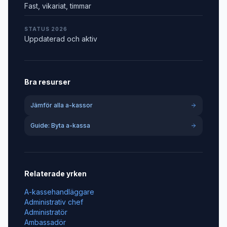
Fast, vikariat, timmar
STATUS 2026
Uppdaterad och aktiv
Bra resurser
Jämför alla a-kassor
Guide: Byta a-kassa
Relaterade yrken
A-kassehandläggare
Administrativ chef
Administratör
Ambassadör