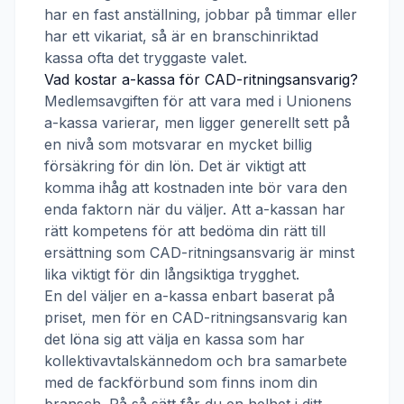
har en fast anställning, jobbar på timmar eller
har ett vikariat, så är en branschinriktad
kassa ofta det tryggaste valet.
Vad kostar a-kassa för
CAD-ritningsansvarig
?
Medlemsavgiften för att vara med i
Unionens
a-kassa
varierar, men ligger generellt sett på
en nivå som motsvarar en mycket billig
försäkring för din lön. Det är viktigt att
komma ihåg att kostnaden inte bör vara den
enda faktorn när du väljer. Att a-kassan har
rätt kompetens för att bedöma din rätt till
ersättning som
CAD-ritningsansvarig
är minst
lika viktigt för din långsiktiga trygghet.
En del väljer en a-kassa enbart baserat på
priset, men för en
CAD-ritningsansvarig
kan
det löna sig att välja en kassa som har
kollektivavtalskännedom och bra samarbete
med de fackförbund som finns inom din