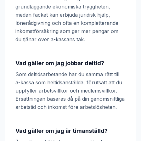
grundläggande ekonomiska tryggheten,
medan facket kan erbjuda juridisk hjälp,
lönerådgivning och ofta en kompletterande
inkomstförsäkring som ger mer pengar om
du tjänar över a-kassans tak.
Vad gäller om jag jobbar deltid?
Som deltidsarbetande har du samma rätt till
a-kassa som heltidsanställda, förutsatt att du
uppfyller arbetsvillkor och medlemsvillkor.
Ersättningen baseras då på din genomsnittliga
arbetstid och inkomst före arbetslösheten.
Vad gäller om jag är timanställd?