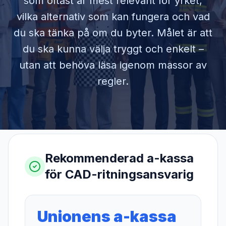
som oftast är mest relevant för yrket,
vilka alternativ som kan fungera och vad
du ska tänka på om du byter. Målet är att
du ska kunna välja tryggt och enkelt –
utan att behöva läsa igenom massor av
regler.
Rekommenderad a-kassa
för
CAD-ritningsansvarig
Unionens a-kassa