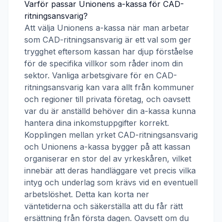
Varför passar
Unionens a-kassa
för
CAD-
ritningsansvarig
?
Att välja
Unionens a-kassa
när man arbetar
som
CAD-ritningsansvarig
är ett val som ger
trygghet eftersom kassan har djup förståelse
för de specifika villkor som råder inom din
sektor. Vanliga arbetsgivare för en
CAD-
ritningsansvarig
kan vara allt från kommuner
och regioner till privata företag, och oavsett
var du är anställd behöver din a-kassa kunna
hantera dina inkomstuppgifter korrekt.
Kopplingen mellan yrket
CAD-ritningsansvarig
och
Unionens a-kassa
bygger på att kassan
organiserar en stor del av yrkeskåren, vilket
innebär att deras handläggare vet precis vilka
intyg och underlag som krävs vid en eventuell
arbetslöshet. Detta kan korta ner
väntetiderna och säkerställa att du får rätt
ersättning från första dagen. Oavsett om du