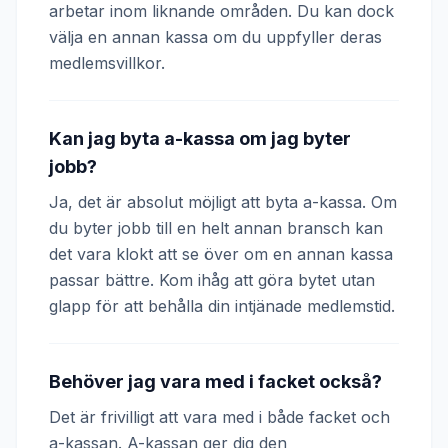
arbetar inom liknande områden. Du kan dock
välja en annan kassa om du uppfyller deras
medlemsvillkor.
Kan jag byta a-kassa om jag byter
jobb?
Ja, det är absolut möjligt att byta a-kassa. Om
du byter jobb till en helt annan bransch kan
det vara klokt att se över om en annan kassa
passar bättre. Kom ihåg att göra bytet utan
glapp för att behålla din intjänade medlemstid.
Behöver jag vara med i facket också?
Det är frivilligt att vara med i både facket och
a-kassan. A-kassan ger dig den