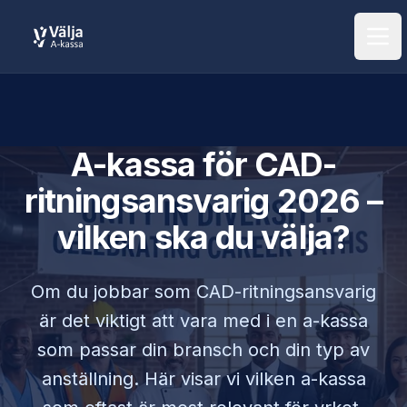
Öpp
A-kassa för
CAD-
ritningsansvarig
2026 –
vilken ska du välja?
Om du jobbar som
CAD-ritningsansvarig
är det viktigt att vara med i en a-kassa
som passar din bransch och din typ av
anställning. Här visar vi vilken a-kassa