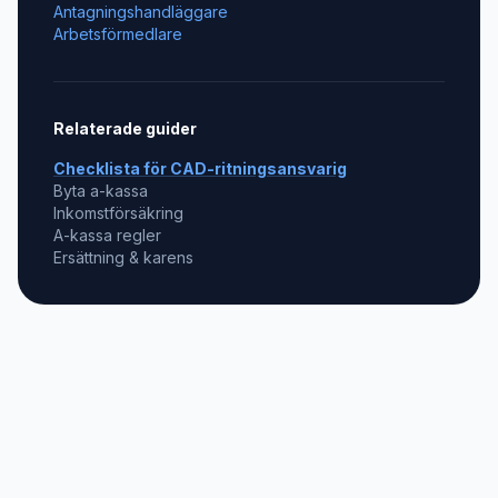
Antagningshandläggare
Arbetsförmedlare
Relaterade guider
Checklista för
CAD-ritningsansvarig
Byta a-kassa
Inkomstförsäkring
A-kassa regler
Ersättning & karens